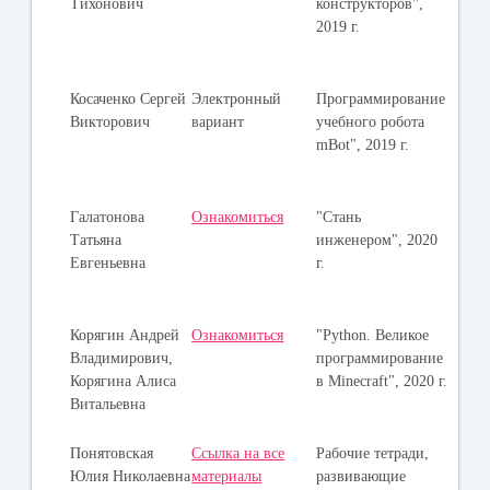
Тихонович
конструкторов",
2019 г.
Косаченко Сергей
Электронный
Программирование
Викторович
вариант
учебного робота
mBot", 2019 г.
Галатонова
Ознакомиться
"Стань
Татьяна
инженером", 2020
Евгеньевна
г.
Корягин Андрей
Ознакомиться
"Python. Великое
Владимирович,
программирование
Корягина Алиса
в Minecraft", 2020 г.
Витальевна
Понятовская
Ссылка на все
Рабочие тетради,
Юлия Николаевна
материалы
развивающие