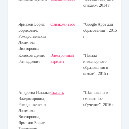
стихах», 2014 г.
Ярмахов Борис
Ознакомиться
"Google Apps для
Борисович,
образования", 2015
Рождественская
г.
Людмила
Викторовна
Копосов Денис
Электронный
"Начала
Геннадьевич
вариант
инженерного
образования в
школе", 2015 г.
Андреева Наталья
Скачать
"Шаг школы в
Владимировна,
смешанное
Рождественская
обучение", 2016 г.
Людмила
Викторовна,
Ярмахов Борис
Борисович