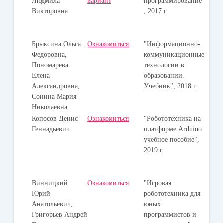
Людмила
вариант
программирование"
Викторовна
, 2017 г.
Брыксина Ольга
Ознакомиться
"Информационно-
Федоровна,
коммуникационные
Пономарева
технологии в
Елена
образовании.
Александровна,
Учебник", 2018 г.
Сонина Мария
Николаевна
Копосов Денис
Ознакомиться
"Робототехника на
Геннадьевич
платформе Arduino:
учебное пособие",
2019 г.
Винницкий
Ознакомиться
"Игровая
Юрий
робототехника для
Анатольевич,
юных
Григорьев Андрей
программистов и