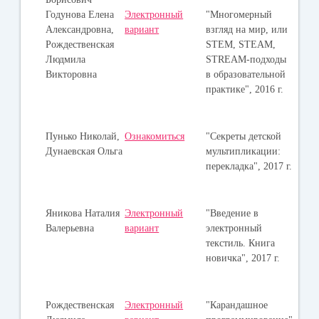
Годунова Елена
Электронный
"Многомерный
Александровна,
вариант
взгляд на мир, или
Рождественская
STEM, STEAM,
Людмила
STREAM-­подходы
Викторовна
в образовательной
практике", 2016 г.
Пунько Николай,
Ознакомиться
"Секреты детской
Дунаевская Ольга
мультипликации:
перекладка", 2017 г.
Яникова Наталия
Электронный
"Введение в
Валерьевна
вариант
электронный
текстиль. Книга
новичка", 2017 г.
Рождественская
Электронный
"Карандашное