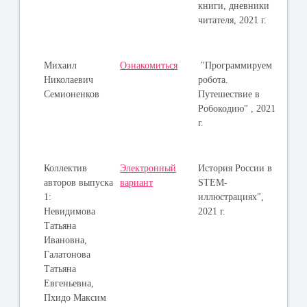
книги, дневники
читателя, 2021 г.
Михаил
Ознакомиться
"Программируем
Николаевич
робота.
Семионенков
Путешествие в
Робокодию" , 2021
г.
Коллектив
Электронный
История России в
авторов выпуска
вариант
STEM-
1:
иллюстрациях",
Невидимова
2021 г.
Татьяна
Ивановна,
Галатонова
Татьяна
Евгеньевна,
Пхидо Максим