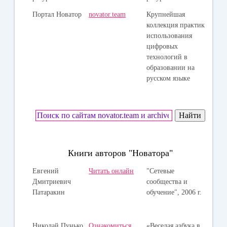
Портал Новатор
novator.team
Крупнейшая
коллекция практик
использования
цифровых
технологий в
образовании на
русском языке
Книги авторов "Новатора"
Евгений
Читать онлайн
"Сетевые
Дмитриевич
сообщества и
Патаракин
обучение", 2006 г.
Николай Пунько
Ознакомиться
«Веселая азбука в