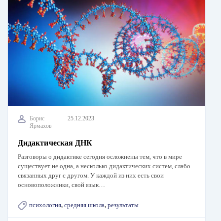
Борис
25.12.2023
Ярмахов
Дидактическая ДНК
Разговоры о дидактике сегодня осложнены тем, что в мире
существует не одна, а несколько дидактических систем, слабо
связанных друг с другом. У каждой из них есть свои
основоположники, свой язык…
психология
,
средняя школа
,
результаты