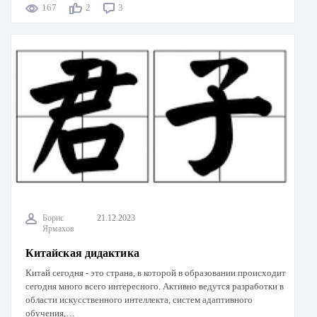
167
2
3
Борис
21.12.2023
Ярмахов
Китайская дидактика
Китай сегодня - это страна, в которой в образовании происходит
сегодня много всего интересного. Активно ведутся разработки в
области искусственного интеллекта, систем адаптивного
обучения,…