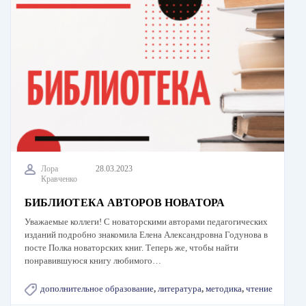
Лора
28.03.2023
Кравченко
БИБЛИОТЕКА АВТОРОВ НОВАТОРА
Уважаемые коллеги! С новаторскими авторами педагогических
изданий подробно знакомила Елена Александровна Годунова в
посте Полка новаторских книг. Теперь же, чтобы найти
понравившуюся книгу любимого…
дополнительное образование
,
литература
,
методика
,
чтение