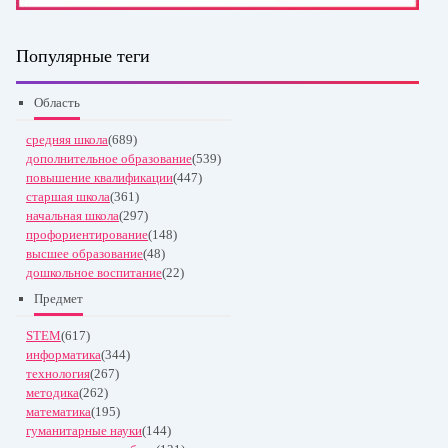
Популярные теги
Область
средняя школа
(689)
дополнительное образование
(539)
повышение квалификации
(447)
старшая школа
(361)
начальная школа
(297)
профориентирование
(148)
высшее образование
(48)
дошкольное воспитание
(22)
Предмет
STEM
(617)
информатика
(344)
технология
(267)
методика
(262)
математика
(195)
гуманитарные науки
(144)