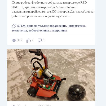
Схема робота-футболиста собрана на контроллере RED
ONE. Внутри этого контроллера Arduino Nano с
распаянными драйверами для DC-моторов. Для паузы/старта
робота во время матча и подачи звуковых…
STEM
,
дополнительное образование
,
информатика
,
технология
,
робототехника
,
электроника
307
2
0