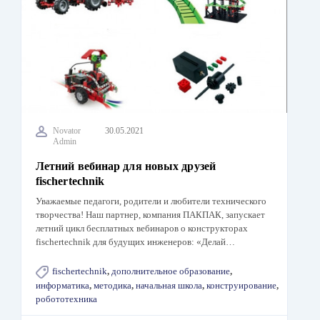
Novator
30.05.2021
Admin
Летний вебинар для новых друзей
fischertechnik
Уважаемые педагоги, родители и любители технического
творчества! Наш партнер, компания ПАКПАК, запускает
летний цикл бесплатных вебинаров о конструкторах
fischertechnik для будущих инженеров: «Делай…
fischertechnik
,
дополнительное образование
,
информатика
,
методика
,
начальная школа
,
конструирование
,
робототехника