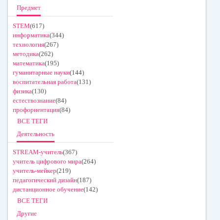
Предмет
STEM
(617)
информатика
(344)
технология
(267)
методика
(262)
математика
(195)
гуманитарные науки
(144)
воспитательная работа
(131)
физика
(130)
естествознание
(84)
профориентация
(84)
ВСЕ ТЕГИ
Деятельность
STREAM-учитель
(367)
учитель цифрового мира
(264)
учитель-мейкер
(219)
педагогический дизайн
(187)
дистанционное обучение
(142)
ВСЕ ТЕГИ
Другие