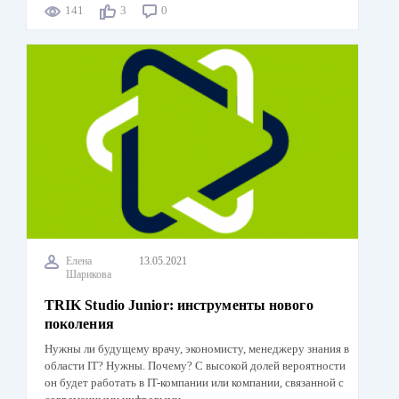
141
3
0
Елена
13.05.2021
Шарикова
TRIK Studio Junior: инструменты нового
поколения
Нужны ли будущему врачу, экономисту, менеджеру знания в
области IT? Нужны. Почему? С высокой долей вероятности
он будет работать в IT-компании или компании, связанной с