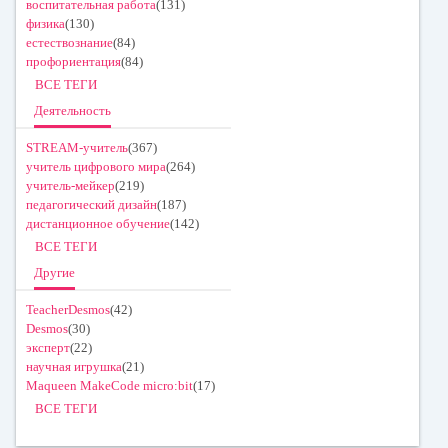
воспитательная работа
(131)
физика
(130)
естествознание
(84)
профориентация
(84)
ВСЕ ТЕГИ
Деятельность
STREAM-учитель
(367)
учитель цифрового мира
(264)
учитель-мейкер
(219)
педагогический дизайн
(187)
дистанционное обучение
(142)
ВСЕ ТЕГИ
Другие
TeacherDesmos
(42)
Desmos
(30)
эксперт
(22)
научная игрушка
(21)
Maqueen MakeCode micro:bit
(17)
ВСЕ ТЕГИ