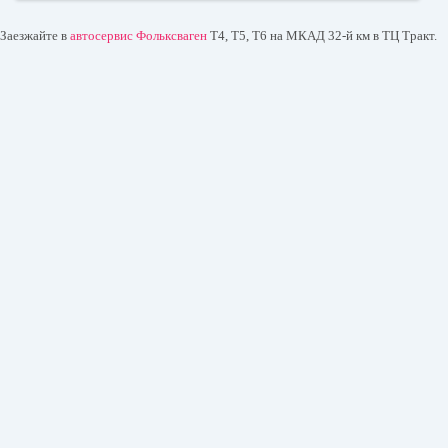
Заезжайте в
автосервис Фольксваген
T4, T5, T6 на МКАД 32-й км в ТЦ Тракт.