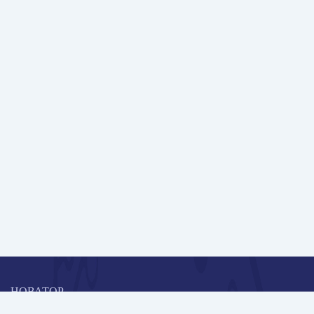
НОВАТОР
Коллективная блогоплатформа и площадка для профессионального