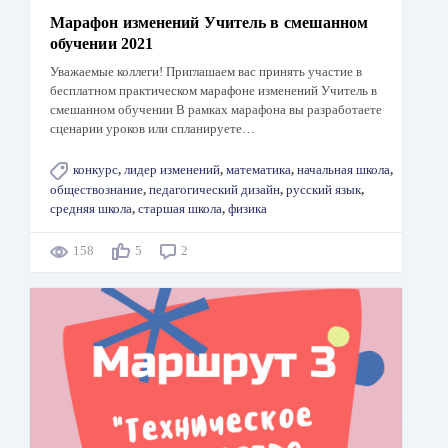
Марафон изменений Учитель в смешанном
обучении 2021
Уважаемые коллеги! Приглашаем вас принять участие в
бесплатном практическом марафоне изменений Учитель в
смешанном обучении В рамках марафона вы разработаете
сценарии уроков или спланируете…
конкурс
,
лидер изменений
,
математика
,
начальная школа
,
обществознание
,
педагогический дизайн
,
русский язык
,
средняя школа
,
старшая школа
,
физика
158
5
2