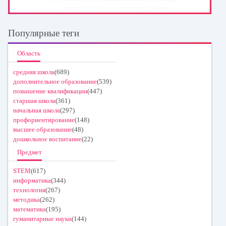
Популярные теги
Область
средняя школа
(689)
дополнительное образование
(539)
повышение квалификации
(447)
старшая школа
(361)
начальная школа
(297)
профориентирование
(148)
высшее образование
(48)
дошкольное воспитание
(22)
Предмет
STEM
(617)
информатика
(344)
технология
(267)
методика
(262)
математика
(195)
гуманитарные науки
(144)