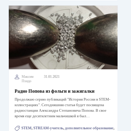
Максим
31.01.2021
Пхидо
Радио Попова из фольги и зажигалки
Продолжаю серию публикаций "История России в STEM-
иллюстрациях". Сегодняшняя статья будет посвящена
радиостанции Александра Степановича Попова. В свое
время еще десятилетним мальчишкой я был…
STEM
,
STREAM-учитель
,
дополнительное образование
,