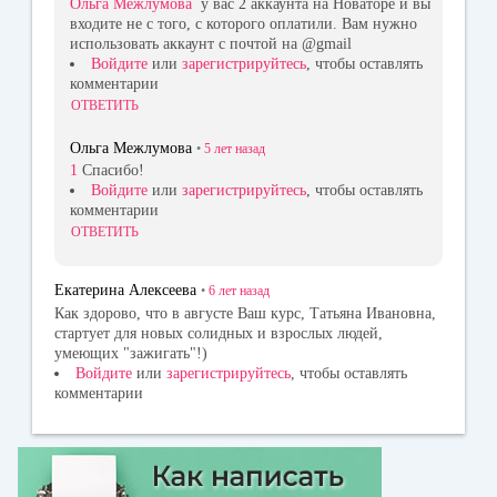
Ольга Межлумова
у вас 2 аккаунта на Новаторе и вы
входите не с того, с которого оплатили. Вам нужно
использовать аккаунт с почтой на @gmail
Войдите
или
зарегистрируйтесь
, чтобы оставлять
комментарии
ОТВЕТИТЬ
Ольга Межлумова
•
5 лет
назад
1
Спасибо!
Войдите
или
зарегистрируйтесь
, чтобы оставлять
комментарии
ОТВЕТИТЬ
Екатерина Алексеева
•
6 лет
назад
Как здорово, что в августе Ваш курс, Татьяна Ивановна,
стартует для новых солидных и взрослых людей,
умеющих "зажигать"!)
Войдите
или
зарегистрируйтесь
, чтобы оставлять
комментарии