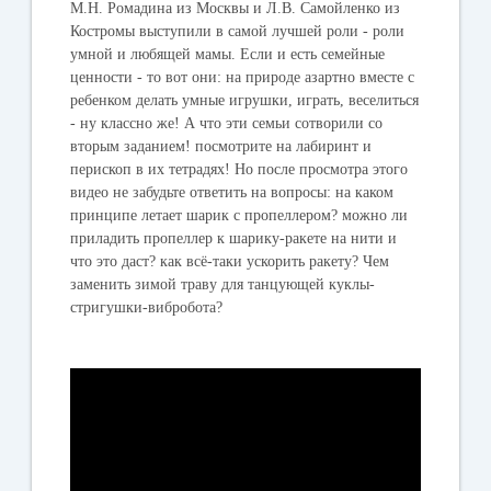
М.Н. Ромадина из Москвы и Л.В. Самойленко из
Костромы выступили в самой лучшей роли - роли
умной и любящей мамы. Если и есть семейные
ценности - то вот они: на природе азартно вместе с
ребенком делать умные игрушки, играть, веселиться
- ну классно же! А что эти семьи сотворили со
вторым заданием! посмотрите на лабиринт и
перископ в их тетрадях! Но после просмотра этого
видео не забудьте ответить на вопросы: на каком
принципе летает шарик с пропеллером? можно ли
приладить пропеллер к шарику-ракете на нити и
что это даст? как всё-таки ускорить ракету? Чем
заменить зимой траву для танцующей куклы-
стригушки-вибробота?