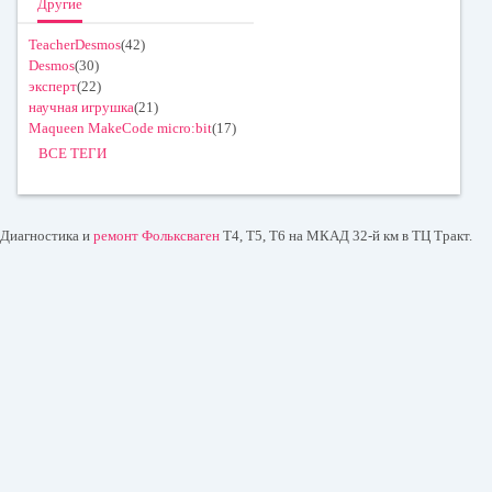
Другие
TeacherDesmos
(42)
Desmos
(30)
эксперт
(22)
научная игрушка
(21)
Maqueen MakeCode micro:bit
(17)
ВСЕ ТЕГИ
Диагностика и
ремонт Фольксваген
T4, T5, T6 на МКАД 32-й км в ТЦ Тракт.