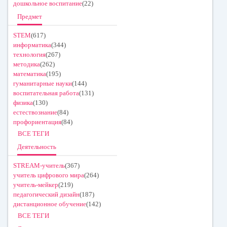
дошкольное воспитание
(22)
Предмет
STEM
(617)
информатика
(344)
технология
(267)
методика
(262)
математика
(195)
гуманитарные науки
(144)
воспитательная работа
(131)
физика
(130)
естествознание
(84)
профориентация
(84)
ВСЕ ТЕГИ
Деятельность
STREAM-учитель
(367)
учитель цифрового мира
(264)
учитель-мейкер
(219)
педагогический дизайн
(187)
дистанционное обучение
(142)
ВСЕ ТЕГИ