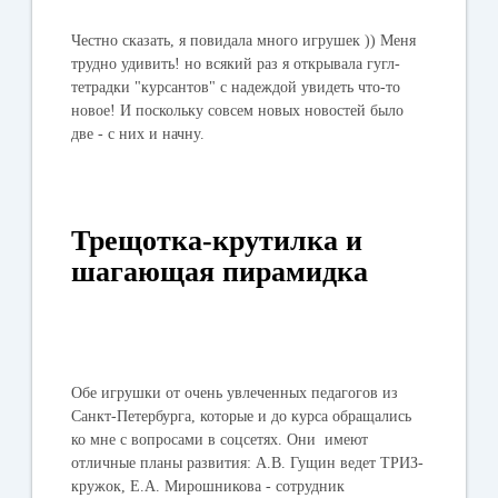
Честно сказать, я повидала много игрушек )) Меня
трудно удивить! но всякий раз я открывала гугл-
тетрадки "курсантов" с надеждой увидеть что-то
новое! И поскольку совсем новых новостей было
две - с них и начну.
Трещотка-крутилка и
шагающая пирамидка
Обе игрушки от очень увлеченных педагогов из
Санкт-Петербурга, которые и до курса обращались
ко мне с вопросами в соцсетях. Они имеют
отличные планы развития: А.В. Гущин ведет ТРИЗ-
кружок, Е.А. Мирошникова - сотрудник