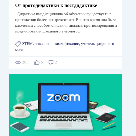
От протодидактики к постдидактике
Дидактика как дисциплина об обучении существует на
протяжении более четырехсот лет. Все это время она была
ключевым способом описания, анализа, прогнозирования и
моделирования школьного учебного…
STEM
,
повышение квалификации
,
учитель цифрового
мира
205
5
2