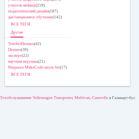
учитель-мейкер
(219)
педагогический дизайн
(187)
дистанционное обучение
(142)
ВСЕ ТЕГИ
Другие
TeacherDesmos
(42)
Desmos
(30)
эксперт
(22)
научная игрушка
(21)
Maqueen MakeCode micro:bit
(17)
ВСЕ ТЕГИ
Техобслуживание Volkswagen Transporter, Multivan, Caravelle
в Галакарт-бус.