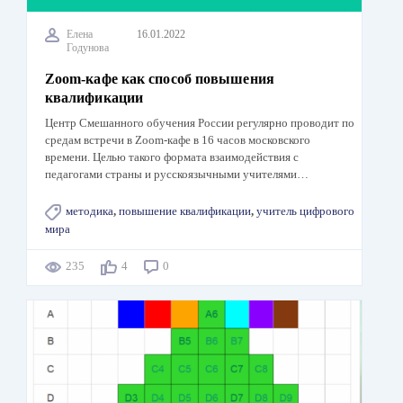
Елена
16.01.2022
Годунова
Zoom-кафе как способ повышения
квалификации
Центр Смешанного обучения России регулярно проводит по
средам встречи в Zoom-кафе в 16 часов московского
времени. Целью такого формата взаимодействия с
педагогами страны и русскоязычными учителями…
методика
,
повышение квалификации
,
учитель цифрового
мира
235
4
0