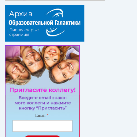
Email
*