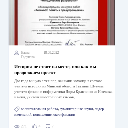
Елена
18.09.2022
Годунова
История не стоит на месте, или как мы
продолжаем проект
Два года минуло с тех пор, как наша команда в составе
учителя истории из Минской области Татьяны Шумель,
учителя физики и информатики Лоры Кравченко из Ижевска,
и меня, учителя иностранных языков,…
воспитательная работа
,
гуманитарные науки
,
лидер
изменений
,
повышение квалификации
271
4
7