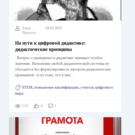
Борис
04.02.2023
Ярмахов
На пути к цифровой дидактике:
дидактические принципы
Вопрос о принципах в дидактике занимает особое
значение. Изложение любой дидактической системы не
обходится без формулировки ее автором дидактических
принципов - и по тому, что в них…
STEM
,
повышение квалификации
,
учитель цифрового
мира
230
6
1