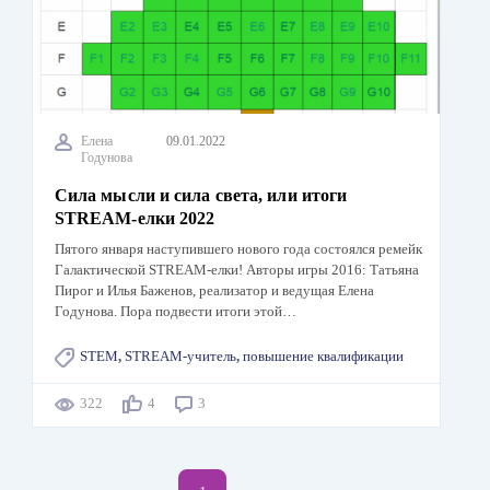
Елена
09.01.2022
Годунова
Сила мысли и сила света, или итоги
STREAM-елки 2022
Пятого января наступившего нового года состоялся ремейк
Галактической STREAM-елки! Авторы игры 2016: Татьяна
Пирог и Илья Баженов, реализатор и ведущая Елена
Годунова. Пора подвести итоги этой…
STEM
,
STREAM-учитель
,
повышение квалификации
322
4
3
Нумерация