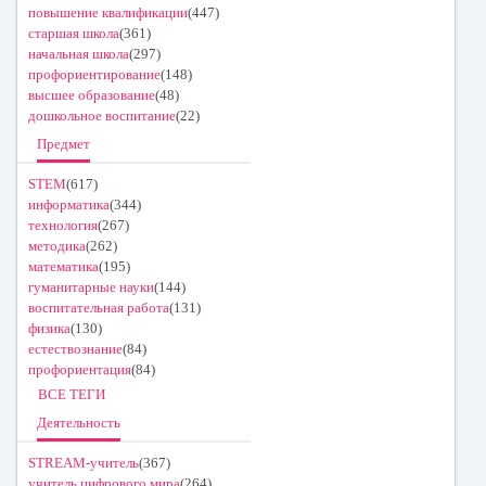
повышение квалификации
(447)
старшая школа
(361)
начальная школа
(297)
профориентирование
(148)
высшее образование
(48)
дошкольное воспитание
(22)
Предмет
STEM
(617)
информатика
(344)
технология
(267)
методика
(262)
математика
(195)
гуманитарные науки
(144)
воспитательная работа
(131)
физика
(130)
естествознание
(84)
профориентация
(84)
ВСЕ ТЕГИ
Деятельность
STREAM-учитель
(367)
учитель цифрового мира
(264)