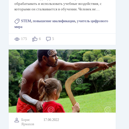
обрабатывать и использовать учебные воздействия, с
которыми он сталкивается в обучении. Человек не…
STEM
,
повышение квалификации
,
учитель цифрового
мира
175
6
5
Борис
17.06.2022
Ярмахов