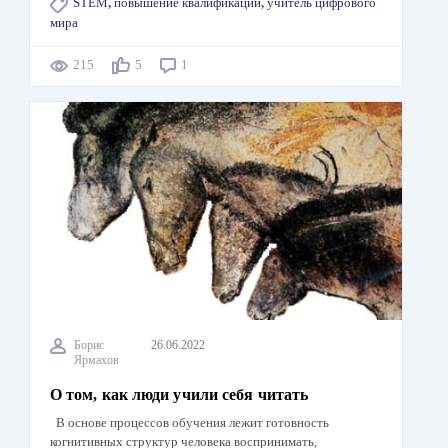
STEM
,
повышение квалификации
,
учитель цифрового
мира
215
5
1
Борис
26.06.2022
Ярмахов
О том, как люди учили себя читать
В основе процессов обучения лежит готовность
когнитивных структур человека воспринимать,