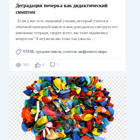
Деградация почерка как дидактический
симптом
Если у вас есть знакомый ученик, который учится в
обычной начальной школе и вам доводилось смотреть его
школьные тетради, скорее всего, вы тоже задавались
вопросом “А неужели мы тоже так ужасно…
STEM
,
средняя школа
,
учитель цифрового мира
342
4
5