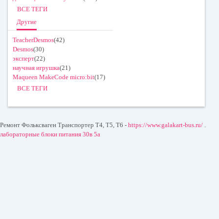
ВСЕ ТЕГИ
Другие
TeacherDesmos
(42)
Desmos
(30)
эксперт
(22)
научная игрушка
(21)
Maqueen MakeCode micro:bit
(17)
ВСЕ ТЕГИ
Ремонт Фольксваген Транспортер T4, T5, T6 -
https://www.galakart-bus.ru/
.
лабораторные блоки питания 30в 5а