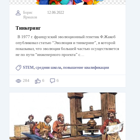
Борис
12.06.2022
Ярмахов
Тинкеринг
В 1977 г. французский эволюционный генетик Ф.Жакоб
опубликовал статью “Эволюция и тинкеринг”, в которой
показывал, что эволюция большей частью осуществляется
не по пути “инженерного проекта” с…
STEM
,
средняя школа
,
повышение квалификации
284
6
6