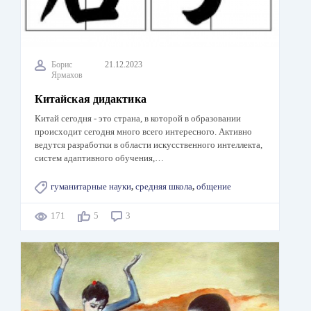
Борис
21.12.2023
Ярмахов
Китайская дидактика
Китай сегодня - это страна, в которой в образовании
происходит сегодня много всего интересного. Активно
ведутся разработки в области искусственного интеллекта,
систем адаптивного обучения,…
гуманитарные науки
,
средняя школа
,
общение
171
5
3