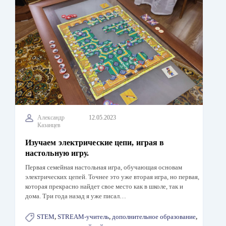
Александр
12.05.2023
Казанцев
Изучаем электрические цепи, играя в
настольную игру.
Первая семейная настольная игра, обучающая основам
электрических цепей. Точнее это уже вторая игра, но первая,
которая прекрасно найдет свое место как в школе, так и
дома. Три года назад я уже писал…
STEM
,
STREAM-учитель
,
дополнительное образование
,