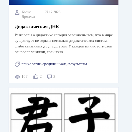
Борис
25.12.2023
Ярмахов
Дидактическая ДНК
Разговоры о дидактике сегодня осложнены тем, что в мире
существует не одна, а несколько дидактических систем,
слабо связанных друг с другом. У каждой из них есть свои
основоположники, свой язык…
психология
,
средняя школа
,
результаты
167
2
3