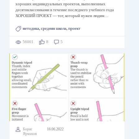
хороших индивидуальных проектов, выполненных
десятиклассниками в течение последнего учебного года
ХОРОШИЙ ПРОЕКТ —​ тот, который нужен людям…
методика
,
средняя школа
,
проект
56001
8
5
Борис
16.06.2022
Ярмахов