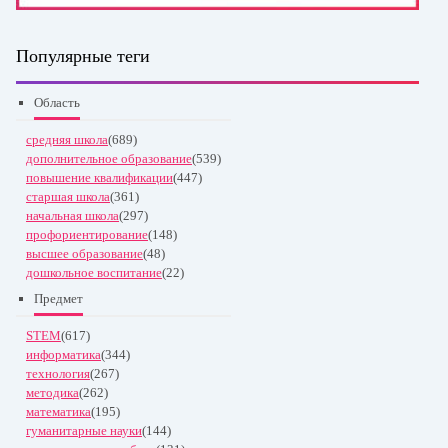
Популярные теги
Область
средняя школа
(689)
дополнительное образование
(539)
повышение квалификации
(447)
старшая школа
(361)
начальная школа
(297)
профориентирование
(148)
высшее образование
(48)
дошкольное воспитание
(22)
Предмет
STEM
(617)
информатика
(344)
технология
(267)
методика
(262)
математика
(195)
гуманитарные науки
(144)