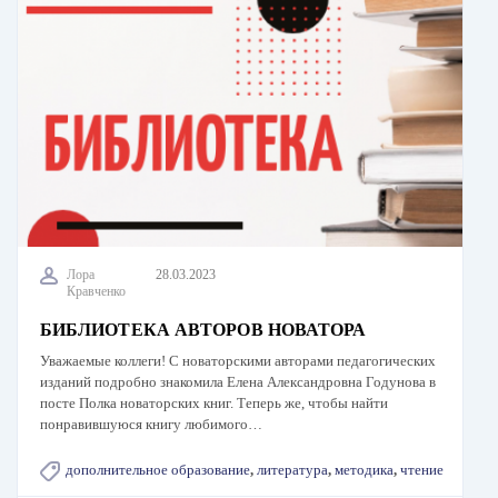
Лора
28.03.2023
Кравченко
БИБЛИОТЕКА АВТОРОВ НОВАТОРА
Уважаемые коллеги! С новаторскими авторами педагогических
изданий подробно знакомила Елена Александровна Годунова в
посте Полка новаторских книг. Теперь же, чтобы найти
понравившуюся книгу любимого…
дополнительное образование
,
литература
,
методика
,
чтение