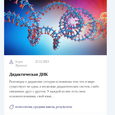
Борис
25.12.2023
Ярмахов
Дидактическая ДНК
Разговоры о дидактике сегодня осложнены тем, что в мире
существует не одна, а несколько дидактических систем, слабо
связанных друг с другом. У каждой из них есть свои
основоположники, свой язык…
психология
,
средняя школа
,
результаты