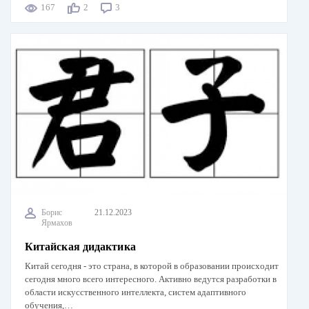
167
2
3
Борис
21.12.2023
Ярмахов
Китайская дидактика
Китай сегодня - это страна, в которой в образовании происходит
сегодня много всего интересного. Активно ведутся разработки в
области искусственного интеллекта, систем адаптивного
обучения,…