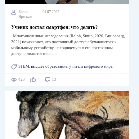
Борис
04.07.2022
Ярмахов
Ученик достал смартфон: что делать?
Многочисленные исследования (Ralph, Smith, 2020, Bruineberg,
2021) показывают, что постоянный доступ обучающегося к
мобильному устройству, находящемуся в его постоянном
доступе, является очень…
STEM
,
высшее образование
,
учитель цифрового мира
423
4
13