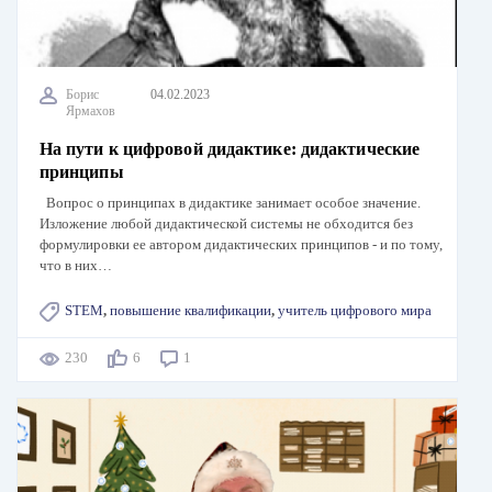
Борис
04.02.2023
Ярмахов
На пути к цифровой дидактике: дидактические
принципы
Вопрос о принципах в дидактике занимает особое значение.
Изложение любой дидактической системы не обходится без
формулировки ее автором дидактических принципов - и по тому,
что в них…
STEM
,
повышение квалификации
,
учитель цифрового мира
230
6
1