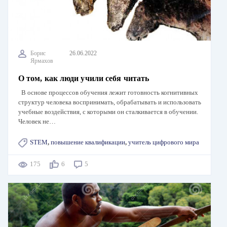
Борис
26.06.2022
Ярмахов
О том, как люди учили себя читать
В основе процессов обучения лежит готовность когнитивных
структур человека воспринимать, обрабатывать и использовать
учебные воздействия, с которыми он сталкивается в обучении.
Человек не…
STEM
,
повышение квалификации
,
учитель цифрового мира
175
6
5