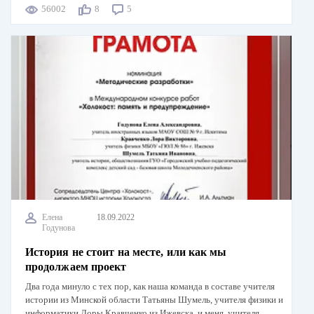
56002
8
5
Елена
18.09.2022
Годунова
История не стоит на месте, или как мы
продолжаем проект
Два года минуло с тех пор, как наша команда в составе учителя
истории из Минской области Татьяны Шумель, учителя физики и
информатики Лоры Кравченко из Ижевска, и меня, учителя