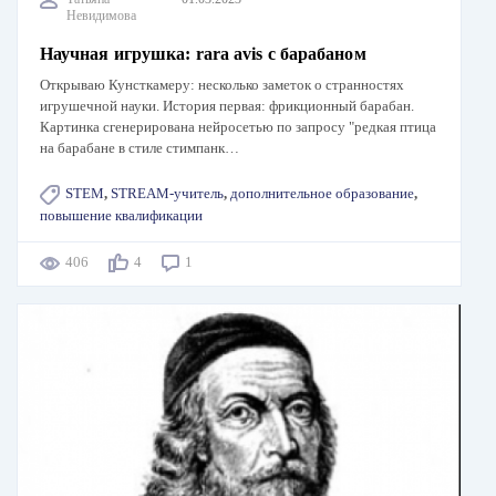
Невидимова
Научная игрушка: rara avis с барабаном
Открываю Кунсткамеру: несколько заметок о странностях
игрушечной науки. История первая: фрикционный барабан.
Картинка сгенерирована нейросетью по запросу "редкая птица
на барабане в стиле стимпанк…
STEM
,
STREAM-учитель
,
дополнительное образование
,
повышение квалификации
406
4
1