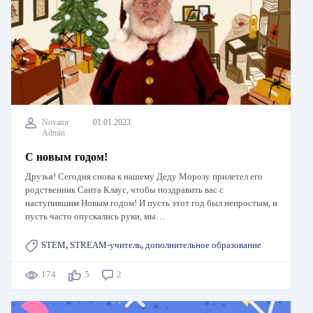
Novator
01.01.2023
Admin
С новым годом!
Друзья! Сегодня снова к нашему Деду Морозу прилетел его
родственник Санта Клаус, чтобы поздравить вас с
наступившим Новым годом! И пусть этот год был непростым, и
пусть часто опускались руки, мы…
STEM
,
STREAM-учитель
,
дополнительное образование
174
5
2