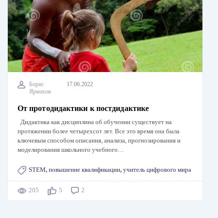
Борис
17.06.2022
Ярмахов
От протодидактики к постдидактике
Дидактика как дисциплина об обучении существует на
протяжении более четырехсот лет. Все это время она была
ключевым способом описания, анализа, прогнозирования и
моделирования школьного учебного…
STEM
,
повышение квалификации
,
учитель цифрового мира
205
5
2