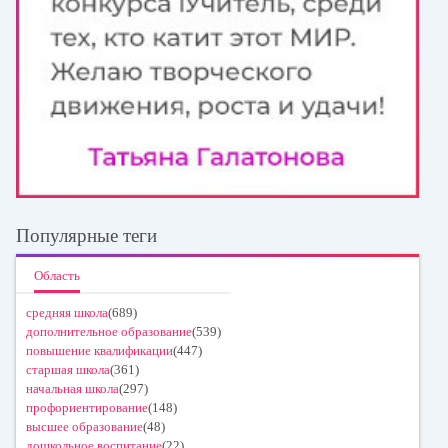
Популярные теги
Область
средняя школа
(689)
дополнительное образование
(539)
повышение квалификации
(447)
старшая школа
(361)
начальная школа
(297)
профориентирование
(148)
высшее образование
(48)
дошкольное воспитание
(22)