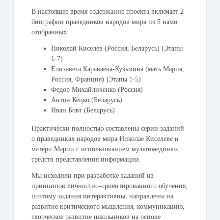
В настоящее время содержание проекта включает 2
биографии праведников народов мира из 5 нами
отобранных:
Николай Киселев (Россия, Беларусь) (Этапы
1-7)
Елизавета Караваева-Кузьмина (мать Мария,
Россия, Франция) )Этапы 1-5)
Федор Михайличенко (Россия)
Антон Кецко (Беларусь)
Иван Бовт (Беларусь)
Практически полностью составлены серии заданий
о праведниках народов мира Николае Киселеве и
матери Марии с использованием мультимединых
средств представления информации.
Мы исходили при разработке заданий из
принципов личностно-ориентированного обучения,
поэтому задания интерактивны, направлены на
развитие критического мышления, коммуникацию,
творческое развитие школьников на основе