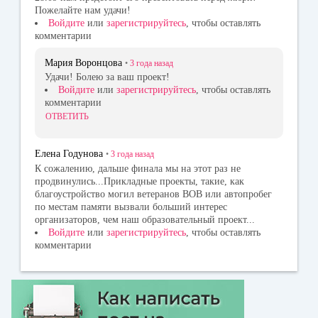
Пожелайте нам удачи!
Войдите
или
зарегистрируйтесь
, чтобы оставлять
комментарии
Мария Воронцова
•
3 года
назад
Удачи! Болею за ваш проект!
Войдите
или
зарегистрируйтесь
, чтобы оставлять
комментарии
ОТВЕТИТЬ
Елена Годунова
•
3 года
назад
К сожалению, дальше финала мы на этот раз не
продвинулись...Прикладные проекты, такие, как
благоустройство могил ветеранов ВОВ или автопробег
по местам памяти вызвали больший интерес
организаторов, чем наш образовательный проект...
Войдите
или
зарегистрируйтесь
, чтобы оставлять
комментарии