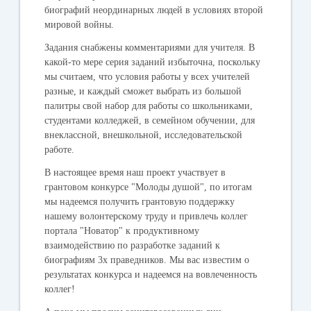
биографий неординарных людей в условиях второй
мировой войны.
Задания снабжены комментариями для учителя. В
какой-то мере серия заданий избыточна, поскольку
мы считаем, что условия работы у всех учителей
разные, и каждый сможет выбрать из большой
палитры свой набор для работы со школьниками,
студентами колледжей, в семейном обучении, для
внеклассной, внешкольной, исследовательской
работе.
В настоящее время наш проект участвует в
грантовом конкурсе "Молоды душой", по итогам
мы надеемся получить грантовую поддержку
нашему волонтерскому труду и привлечь коллег
портала "Новатор" к продуктивному
взаимодействию по разработке заданий к
биографиям 3х праведников. Мы вас известим о
результатах конкурса и надеемся на вовлеченность
коллег!