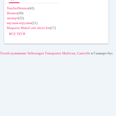
TeacherDesmos
(42)
Desmos
(30)
эксперт
(22)
научная игрушка
(21)
Maqueen MakeCode micro:bit
(17)
ВСЕ ТЕГИ
Техобслуживание Volkswagen Transporter, Multivan, Caravelle
в Галакарт-бус.