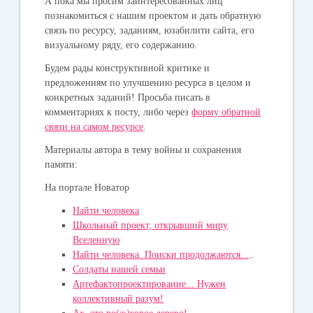
А пока мы просим заинтересованных лиц
познакомиться с нашим проектом и дать обратную
связь по ресурсу, заданиям, юзабилити сайта, его
визуальному ряду, его содержанию.
Будем рады конструктивной критике и
предложениям по улучшению ресурса в целом и
конкретных заданий! Просьба писать в
комментариях к посту, либо через
форму обратной
связи на самом ресурсе
.
Материалы автора в тему войны и сохранения
памяти:
На портале Новатор
Найти человека
Школьный проект, открывший миру
Вселенную
Найти человека. Поиски продолжаются...
..
Солдаты нашей семьи
Артефактопроектирование... Нужен
коллективный разум!