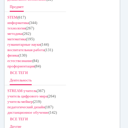
Предмет
STEM
(617)
информатика
(344)
технология
(267)
методика
(262)
математика
(195)
гуманитарные науки
(144)
воспитательная работа
(131)
физика
(130)
естествознание
(84)
профориентация
(84)
ВСЕ ТЕГИ
Деятельность
STREAM-учитель
(367)
учитель цифрового мира
(264)
учитель-мейкер
(219)
педагогический дизайн
(187)
дистанционное обучение
(142)
ВСЕ ТЕГИ
Другие