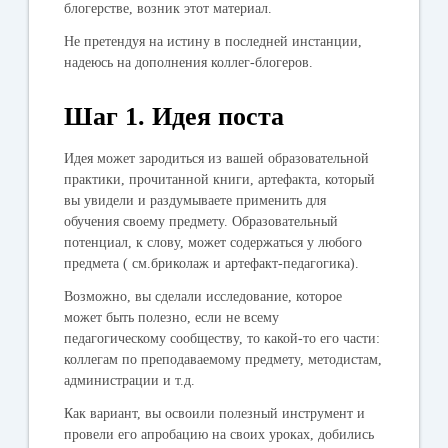
блогерстве, возник этот материал.
Не претендуя на истину в последней инстанции,
надеюсь на дополнения коллег-блогеров.
Шаг 1. Идея поста
Идея может зародиться из
вашей образовательной
практики
,
прочитанной книги
,
артефакта
, который
вы увидели и раздумываете применить для
обучения своему предмету. Образовательный
потенциал, к слову, может содержаться у любого
предмета ( см.бриколаж и артефакт-педагогика).
Возможно, вы сделали
исследование
, которое
может быть полезно, если не всему
педагогическому сообществу, то какой-то его части:
коллегам по преподаваемому предмету, методистам,
администрации и т.д.
Как вариант, вы освоили
полезный инструмент
и
провели его апробацию на своих уроках, добились