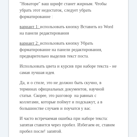
"Новаторе" ваш шрифт станет жирным. Чтобы
убрать этот недостаток, следует убрать
форматирование :
вариант 1:
использовать кнопку Вставить из Word
на панели редактирования
вариант 2:
использовать кнопку Убрать
форматирование на панели редактирования,
предварительно выделив текст поста.
Использовать цвета и курсив при наборе текста - не
самая лучшая идея.
Да, и о стиле, это не должно быть скучно, в
терминах официальных документов, научной
статьи. Скорее, это разговор на равных с
коллегами, которые поймут и подскажут, а в
большинстве случаев и поучатся у вас.
И часто встречаемая ошибка при наборе текста:
запятая ставится через пробел. Избегаем ее, ставим
пробел
после!
запятой.