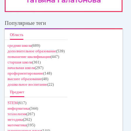
Популярные теги
Область
средняя школа
(689)
дополнительное образование
(539)
повышение квалификации
(447)
старшая школа
(361)
начальная школа
(297)
профориентирование
(148)
высшее образование
(48)
дошкольное воспитание
(22)
Предмет
STEM
(617)
информатика
(344)
технология
(267)
методика
(262)
математика
(195)
гуманитарные науки
(144)