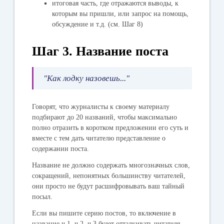
итоговая часть, где отражаются выводы, к
которым вы пришли, или запрос на помощь,
обсуждение и т.д. (см. Шаг 8)
Шаг 3. Название поста
"Как лодку назовешь..."
Говорят, что журналисты к своему материалу
подбирают до 20 названий, чтобы максимально
полно отразить в коротком предложении его суть и
вместе с тем дать читателю представление о
содержании поста.
Название не должно содержать многозначных слов,
сокращений, непонятных большинству читателей,
они просто не будут расшифровывать ваш тайный
посыл.
Если вы пишите серию постов, то включение в
название ч.1, ч.2, ч.3 будет отталкивать читателя,