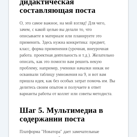
дидактическая
составляющая поста
О, это самое важное, на мой взгляд! Для чего,
зачем, с какой целью вы делали то, что
описываете в материале или планируете это
применить. Здесь нужна конкретика: предмет,
класс, форма применения (урочная, внеурочная
работа. проектная деятельность и т.д.). Желательно
описать, как это помогло вам решить некую
проблему, например, ученики началки никак не
осваивали таблицу умножения на 9, и вот вам
пришла идея, как без особых затрат помочь им. Вы
делитесь своим опытом и получаете в ответ
варианты работы от коллег или советы методиста.
Шаг 5. Мультимедиа в
содержании поста
Платформа "Новатора" дает замечательные