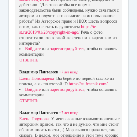
действию: "Для того чтобы все нормы
законодательства были соблюдены, нужно связаться с
автором и получить его согласие на использование
работы" Из Авторское право и НКО: шесть вопросов
о том, как не стать нарушителем
https://te-
st.ru/2019/01/28/copyright-in-ngo/
Речь о фото,
относится ли это в такой же степени к картинкам из
интернета?
Войдите
или
зарегистрируйтесь
, чтобы оставлять
комментарии
ОТВЕТИТЬ
Владимир Пантелеев
•
7 лет
назад
Елена Пономарева
Вы берёте по первой ссылке из
поиска, а я - по второй :D
https://ru.freepik.com/
Войдите
или
зарегистрируйтесь
, чтобы оставлять
комментарии
ОТВЕТИТЬ
Владимир Пантелеев
•
7 лет
назад
Елена Годунова
У меня сложные взаимоотношения с
авторским правом, так что я не думаю, что мне стоит
об этом писать посты ;-) Морального права нет, так
сказать. В целом, моё отношение к этой теме хорошо