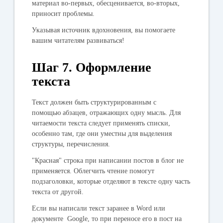
материал во-первых, обесценивается, во-вторых,
приносит проблемы.
Указывая источник вдохновения, вы помогаете
вашим читателям развиваться!
Шаг 7. Оформление
текста
Текст должен быть структурированным с
помощью абзацев, отражающих одну мысль. Для
читаемости текста следует применять списки,
особенно там, где они уместны для выделения
структуры, перечисления.
"Красная" строка при написании постов в блог не
применяется. Облегчить чтение помогут
подзаголовки, которые отделяют в тексте одну часть
текста от другой.
Если вы написали текст заранее в Word или
документе Google, то при переносе его в пост на