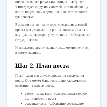
положительного результата, который наверняка
заинтересует и других учителей, или наоборот - у
вас не получилось задуманное и вы хотите понять
где проблема.
Вы давно вынашиваете идею создать
совместный
проект
для реализации в разных школах страны и
вам нужны партнеры, убедите нас в необходимости
сотрудничества!
И множество других вариантов..., можно делиться
в комментариях...
Шаг 2. План поста
План нужен для структурирования содержания
поста. Оно может быть достаточно классическим,
особенно на первых порах:
введение, где вы описываете предысторию
возникновения поста
основная часть - собственно содержание