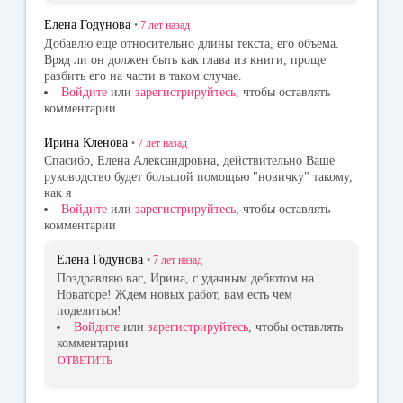
Елена Годунова
•
7 лет
назад
Добавлю еще относительно длины текста, его объема.
Вряд ли он должен быть как глава из книги, проще
разбить его на части в таком случае.
Войдите
или
зарегистрируйтесь
, чтобы оставлять
комментарии
Ирина Кленова
•
7 лет
назад
Спасибо, Елена Александровна, действительно Ваше
руководство будет большой помощью "новичку" такому,
как я
Войдите
или
зарегистрируйтесь
, чтобы оставлять
комментарии
Елена Годунова
•
7 лет
назад
Поздравляю вас, Ирина, с удачным дебютом на
Новаторе! Ждем новых работ, вам есть чем
поделиться!
Войдите
или
зарегистрируйтесь
, чтобы оставлять
комментарии
ОТВЕТИТЬ