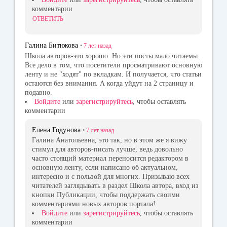
комментарии
ОТВЕТИТЬ
Галина Битюкова
•
7 лет
назад
Школа авторов-это хорошо. Но эти посты мало читаемы.
Все дело в том, что посетители просматривают основную
ленту и не "ходят" по вкладкам. И получается, что статьи
остаются без внимания. А когда уйдут на 2 страницу и
подавно.
Войдите
или
зарегистрируйтесь
, чтобы оставлять
комментарии
Елена Годунова
•
7 лет
назад
Галина Анатольевна, это так, но в этом же я вижу
стимул для авторов-писать лучше, ведь довольно
часто стоящий материал переносится редактором в
основную ленту, если написано об актуальном,
интересно и с пользой для многих. Призываю всех
читателей заглядывать в раздел Школа автора, вход из
кнопки Публикации, чтобы поддержать своими
комментариями новых авторов портала!
Войдите
или
зарегистрируйтесь
, чтобы оставлять
комментарии