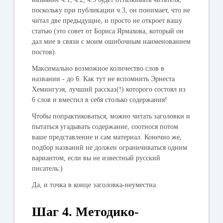
поскольку при публикации ч.3, он понимает, что не
читал две предыдущие, и просто не откроет вашу
статью (это совет от Бориса Ярмахова, который он
дал мне в связи с моим ошибочным наименованием
постов).
Максимально возможное количество слов в
названии - до 6. Как тут не вспомнить Эрнеста
Хемингуэя, лучший рассказ(!) которого состоял из
6 слов и вместил в себя столько содержания!
Чтобы попрактиковаться, можно читать заголовки и
пытаться угадывать содержание, соотнося потом
ваше представление и сам материал. Конечно же,
подбор названий не должен ограничиваться одним
вариантом, если вы не известный русский
писатель:)
Да, и точка в конце заголовка-неуместна.
Шаг 4. Методико-