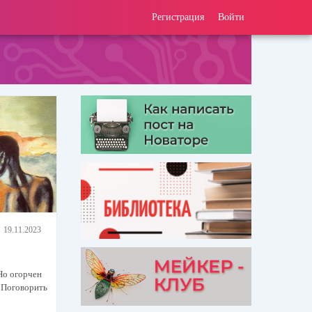
Регистрация
Войти
19.11.2023
о огорчен
 Поговорить