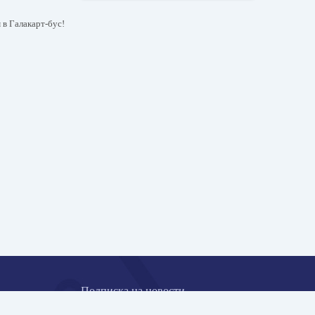
 в Галакарт-бус!
Подписка на новости