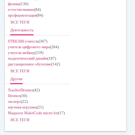
физика
(130)
естествознание
(84)
профориентация
(84)
ВСЕ ТЕГИ
Деятельность
STREAM-учитель
(367)
учитель цифрового мира
(264)
учитель-мейкер
(219)
педагогический дизайн
(187)
дистанционное обучение
(142)
ВСЕ ТЕГИ
Другие
TeacherDesmos
(42)
Desmos
(30)
эксперт
(22)
научная игрушка
(21)
Maqueen MakeCode micro:bit
(17)
ВСЕ ТЕГИ