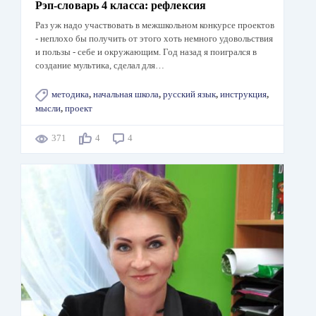
Рэп-словарь 4 класса: рефлексия
Раз уж надо участвовать в межшкольном конкурсе проектов
- неплохо бы получить от этого хоть немного удовольствия
и пользы - себе и окружающим. Год назад я поигрался в
создание мультика, сделал для…
методика
,
начальная школа
,
русский язык
,
инструкция
,
мысли
,
проект
371
4
4