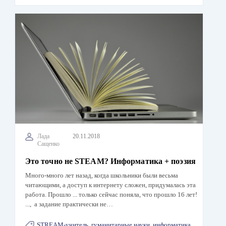
Лада
20.11.2018
Сащенко
Это точно не STEAM? Информатика + поэзия
Много-много лет назад, когда школьники были весьма
читающими, а доступ к интернету сложен, придумалась эта
работа. Прошло ... только сейчас поняла, что прошло 16 лет!
..., а задание практически не…
STREAM-учитель
,
гуманитарные науки
,
информатика
,