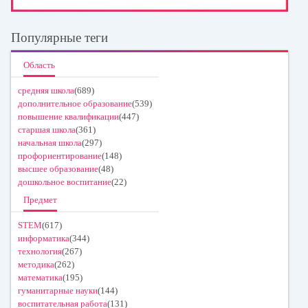
Популярные теги
Область
средняя школа
(689)
дополнительное образование
(539)
повышение квалификации
(447)
старшая школа
(361)
начальная школа
(297)
профориентирование
(148)
высшее образование
(48)
дошкольное воспитание
(22)
Предмет
STEM
(617)
информатика
(344)
технология
(267)
методика
(262)
математика
(195)
гуманитарные науки
(144)
воспитательная работа
(131)