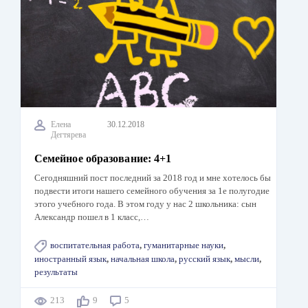
Елена
30.12.2018
Дегтярева
Семейное образование: 4+1
Сегодняшний пост последний за 2018 год и мне хотелось бы
подвести итоги нашего семейного обучения за 1е полугодие
этого учебного года. В этом году у нас 2 школьника: сын
Александр пошел в 1 класс,…
воспитательная работа
,
гуманитарные науки
,
иностранный язык
,
начальная школа
,
русский язык
,
мысли
,
результаты
213
9
5