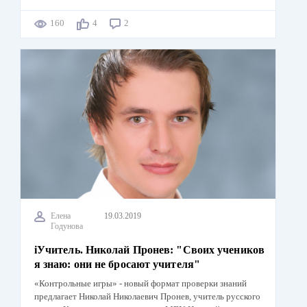
160
4
2
Елена
19.03.2019
Годунова
iУчитель. Николай Пронев: "Своих учеников
я знаю: они не бросают учителя"
«Контрольные игры» - новый формат проверки знаний
предлагает Николай Николаевич Пронев, учитель русского