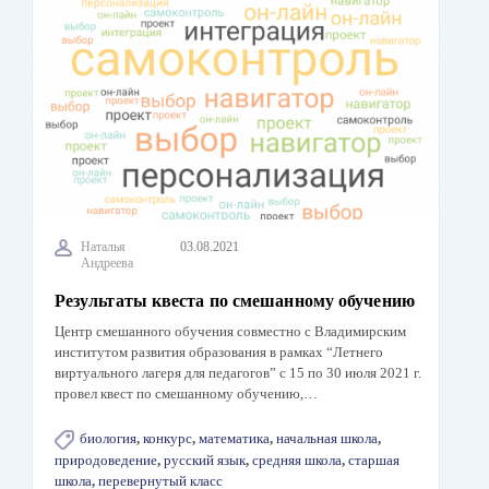
Наталья
03.08.2021
Андреева
Результаты квеста по смешанному обучению
Центр смешанного обучения совместно с Владимирским
институтом развития образования в рамках “Летнего
виртуального лагеря для педагогов” с 15 по 30 июля 2021 г.
провел квест по смешанному обучению,…
биология
,
конкурс
,
математика
,
начальная школа
,
природоведение
,
русский язык
,
средняя школа
,
старшая
школа
,
перевернутый класс