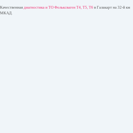
Качественная
диагностика и ТО Фольксваген T4, T5, T6
в Галакарт на 32-й км
МКАД.