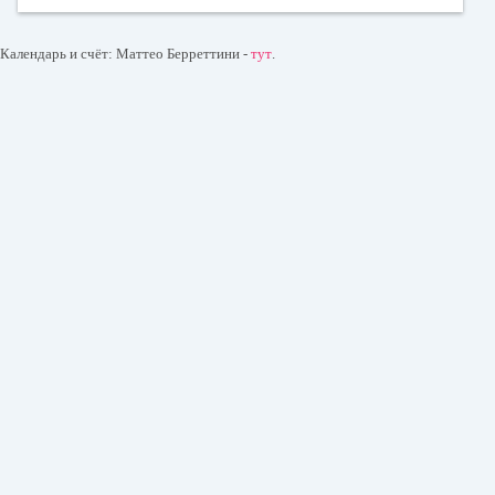
Календарь и счёт: Маттео Берреттини -
тут
.