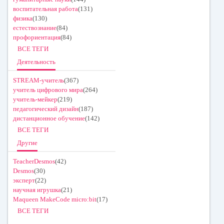
воспитательная работа
(131)
физика
(130)
естествознание
(84)
профориентация
(84)
ВСЕ ТЕГИ
Деятельность
STREAM-учитель
(367)
учитель цифрового мира
(264)
учитель-мейкер
(219)
педагогический дизайн
(187)
дистанционное обучение
(142)
ВСЕ ТЕГИ
Другие
TeacherDesmos
(42)
Desmos
(30)
эксперт
(22)
научная игрушка
(21)
Maqueen MakeCode micro:bit
(17)
ВСЕ ТЕГИ