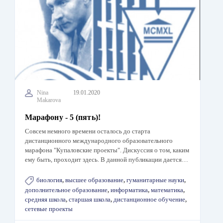
Nina
19.01.2020
Makarova
Марафону - 5 (пять)!
Совсем немного времени осталось до старта
дистанционного международного образовательного
марафона "Купаловские проекты". Дискуссия о том, каким
ему быть, проходит здесь. В данной публикации дается…
биология
,
высшее образование
,
гуманитарные науки
,
дополнительное образование
,
информатика
,
математика
,
средняя школа
,
старшая школа
,
дистанционное обучение
,
сетевые проекты