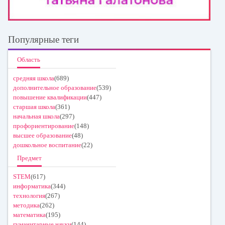
Популярные теги
Область
средняя школа
(689)
дополнительное образование
(539)
повышение квалификации
(447)
старшая школа
(361)
начальная школа
(297)
профориентирование
(148)
высшее образование
(48)
дошкольное воспитание
(22)
Предмет
STEM
(617)
информатика
(344)
технология
(267)
методика
(262)
математика
(195)
гуманитарные науки
(144)