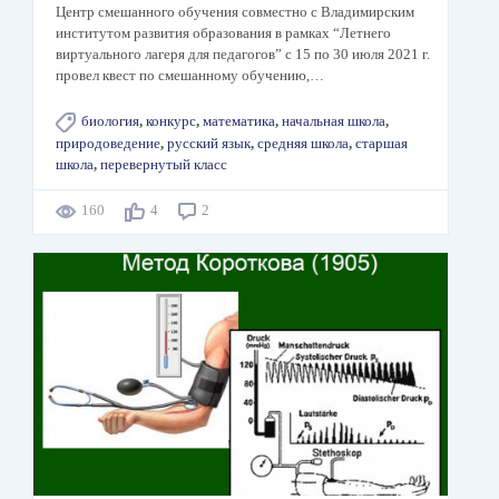
Центр смешанного обучения совместно с Владимирским
институтом развития образования в рамках “Летнего
виртуального лагеря для педагогов” с 15 по 30 июля 2021 г.
провел квест по смешанному обучению,…
биология
,
конкурс
,
математика
,
начальная школа
,
природоведение
,
русский язык
,
средняя школа
,
старшая
школа
,
перевернутый класс
160
4
2