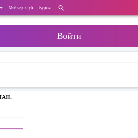
Мейкер-клуб
Курсы
Войти
MAIL