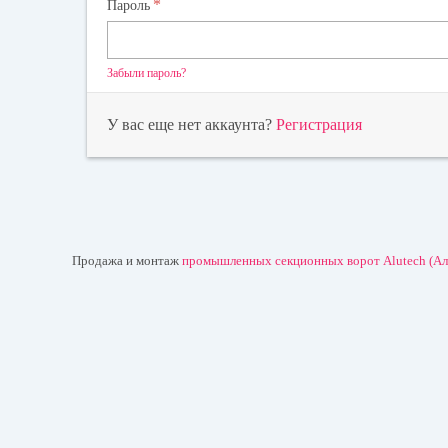
*
Пароль
Забыли пароль?
У вас еще нет аккаунта?
Регистрация
Продажа и монтаж
промышленных секционных ворот Alutech (А