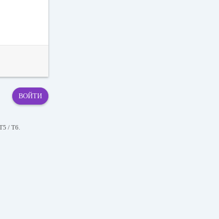
ВОЙТИ
T5 / T6.