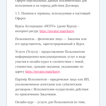
Оферте персональных данных исключительно для
исполнения и на период действия Договора.
1.5. Понятия и термины, используемые в настоящей
Оферте:
Курсы Ассоциации «НОТО» (далее Курсы)
–
интернет-ресурс
https://novator.team/kursy
.
Пользователь
– физическое лицо — Заказчик или
его представитель, зарегистрированный в Курсе.
Услуги (Услуга)
– предоставление Пользователю
информационно-консультационных услуг в виде
участия в онлайн-курсе в соответствии с темой,
стоимостью, сроками оказания, указанными по
адресу
https://novator.team/kursy
.
Партнёр Исполнителя
– юридическое лицо или ИП,
уполномоченное агентским или субагентским
договором с Исполнителем осуществлять действия
по привлечению Заказчиков.
Онлайн-курс
– услуги для Пользователя по теме,