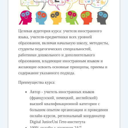
Целевая аудитория курса:
учителя иностранного
языка, учителя-предметники всех уровней
образования, включая начальную школу, методисты,
студенты педагогических специальностей,
работники дошкольного и дополнительного
образования, владеющие иностранным языком и
желающие освоить основные принципы, приемы и
содержание указанного подхода.
Преимущества курса:
Автор - учитель иностранных языков
(французский, немецкий, английский)
высшей квалификационной категории с
большим опытом организации и проведения
онлайн-курсов, региональный координатор
Digital JuniorUni Гете-института
100% онлайн с доступом 24/7