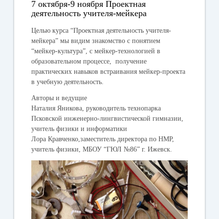
7 октября-9 ноября Проектная
деятельность учителя-мейкера
Целью курса
“Проектная деятельность учителя-
мейкера” мы видим знакомство с понятием
“мейкер-культура”, с мейкер-технологией в
образовательном процессе, получение
практических навыков встраивания мейкер-проекта
в учебную деятельность.
Авторы и ведущие
Наталия Яникова, руководитель технопарка
Псковской инженерно-лингвистической гимназии,
учитель физики и информатики
Лора Кравченко,заместитель директора по НМР,
учитель физики, МБОУ “ГЮЛ №86” г. Ижевск.