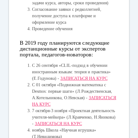
задачи курса, авторы, сроки проведения)
Согласование заявки с редколлегией,
получение доступа к платформе и
оформление курса
Проведение обучения
В 2019 году планируются следующие
дистанционные курсы от экспертов
портала, педагогов-новаторов:
С 26 сентября «CLIL-подход в обучении
иностранным языкам: теория и практика»
(Е.Годунова) -
ЗАПИСАТЬСЯ НА КУРС
С 01 октября «Подвижная математика с
Desmos: первые шаги» (Л.Рождественская,
А.Котельникова, О.Невская) -
ЗАПИСАТЬСЯ
НА КУРС
7 октября-3 ноября «Проектная деятельность
учителя-мейкера» (Л.Кравченко, Н.Яникова)
-
ЗАПИСАТЬСЯ НА КУРС
ноябрь Школа «Научная игрушка»
(Т.Невидимова)