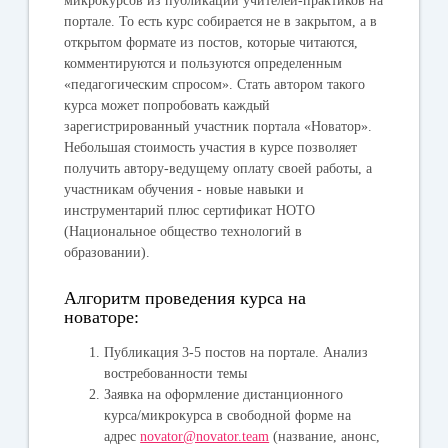
микрокурсов из публикаций учителей-практиков на
портале. То есть курс собирается не в закрытом, а в
открытом формате из постов, которые читаются,
комментируются и пользуются определенным
«педагогическим спросом». Стать автором такого
курса может попробовать каждый
зарегистрированный участник портала «Новатор».
Небольшая стоимость участия в курсе позволяет
получить автору-ведущему оплату своей работы, а
участникам обучения - новые навыки и
инструментарий плюс сертификат НОТО
(Национальное общество технологий в
образовании).
Алгоритм проведения курса на
новаторе:
Публикация 3-5 постов на портале. Анализ
востребованности темы
Заявка на оформление дистанционного
курса/микрокурса в свободной форме на
адрес
novator@novator.team
(название, анонс,