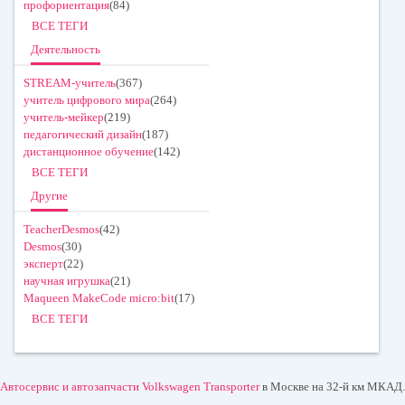
профориентация
(84)
ВСЕ ТЕГИ
Деятельность
STREAM-учитель
(367)
учитель цифрового мира
(264)
учитель-мейкер
(219)
педагогический дизайн
(187)
дистанционное обучение
(142)
ВСЕ ТЕГИ
Другие
TeacherDesmos
(42)
Desmos
(30)
эксперт
(22)
научная игрушка
(21)
Maqueen MakeCode micro:bit
(17)
ВСЕ ТЕГИ
Автосервис и автозапчасти Volkswagen Transporter
в Москве на 32-й км МКАД.