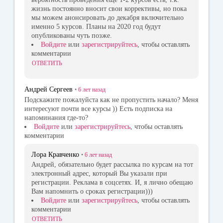
жизнь постоянно вносит свои коррективы, но пока
мы можем анонсировать до декабря включительно
именно 5 курсов. Планы на 2020 год будут
опубликованы чуть позже.
Войдите
или
зарегистрируйтесь
, чтобы оставлять
комментарии
ОТВЕТИТЬ
Андрей Сергеев
•
6 лет
назад
Подскажите пожалуйста как не пропустить начало? Меня
интересуют почти все курсы )) Есть подписка на
напоминания где-то?
Войдите
или
зарегистрируйтесь
, чтобы оставлять
комментарии
Лора Кравченко
•
6 лет
назад
Андрей, обязательно будет рассылка по курсам на тот
электронный адрес, который Вы указали при
регистрации. Реклама в соцсетях. И, я лично обещаю
Вам напомнить о сроках регистрации)))
Войдите
или
зарегистрируйтесь
, чтобы оставлять
комментарии
ОТВЕТИТЬ