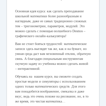
Основная идея курса: как сделать преподавание
школьной математики более разнообразным и
наглядным, даже ее самых традиционно сложных
тем – тригонометрии, параметров, модулей. Это
можно сделать с помощью волшебного Desmos –
графического онлайн-калькулятора!
Вам не стоит бояться трудностей: математические
записи здесь выглядят так же, как и на бумаге, но
умная среда даст вам мгновенный отклик, обратную
связь. А благодаря специальным инструментам
скучную задачу из учебника можно сделать живой
– интерактивной.
Обучаясь на нашем курсе, вы сможете создать
простые модели и симуляторы с использованием
одних только математических средств. Для этого
вам понадобится воображение, смекалка и даже
вкус, ведь это очень похоже на рисование, но, в то
же время, это чистая математика…