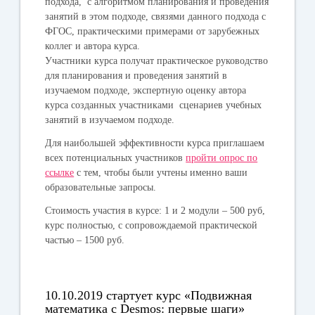
подхода, с алгоритмом планирования и проведения
занятий в этом подходе, связями данного подхода с
ФГОС, практическими примерами от зарубежных
коллег и автора курса.
Участники курса получат практическое руководство
для планирования и проведения занятий в
изучаемом подходе, экспертную оценку автора
курса созданных участниками сценариев учебных
занятий в изучаемом подходе.
Для наибольшей эффективности курса приглашаем
всех потенциальных участников
пройти опрос по
ссылке
с тем, чтобы были учтены именно ваши
образовательные запросы.
Стоимость участия в курсе:
1 и 2 модули – 500 руб,
курс полностью, с сопровождаемой практической
частью – 1500 руб.
10.10.2019 стартует курс «Подвижная
математика с Desmos: первые шаги»