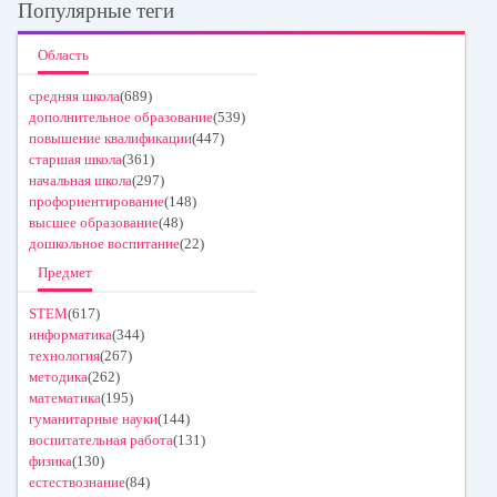
Популярные теги
Область
средняя школа
(689)
дополнительное образование
(539)
повышение квалификации
(447)
старшая школа
(361)
начальная школа
(297)
профориентирование
(148)
высшее образование
(48)
дошкольное воспитание
(22)
Предмет
STEM
(617)
информатика
(344)
технология
(267)
методика
(262)
математика
(195)
гуманитарные науки
(144)
воспитательная работа
(131)
физика
(130)
естествознание
(84)