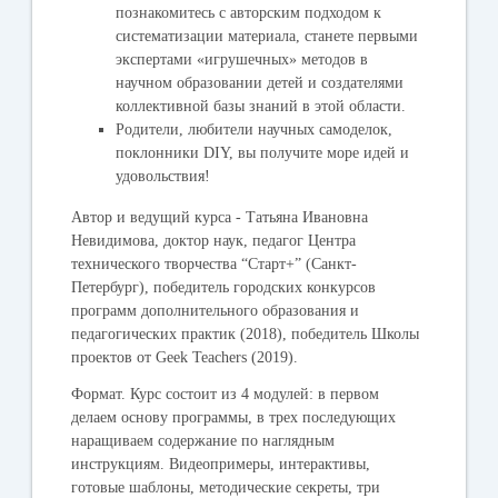
познакомитесь с авторским подходом к
систематизации материала, станете первыми
экспертами «игрушечных» методов в
научном образовании детей и создателями
коллективной базы знаний в этой области.
Родители, любители научных самоделок,
поклонники DIY, вы получите море идей и
удовольствия!
Автор и ведущий курса - Татьяна Ивановна
Невидимова
, доктор наук, педагог Центра
технического творчества “Старт+” (Санкт-
Петербург), победитель городских конкурсов
программ дополнительного образования и
педагогических практик (2018), победитель Школы
проектов от Geek Teachers (2019).
Формат.
Курс состоит из 4 модулей: в первом
делаем основу программы, в трех последующих
наращиваем содержание по наглядным
инструкциям. Видеопримеры, интерактивы,
готовые шаблоны, методические секреты, три