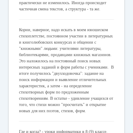
практически не изменилось. Иногда происходит
частичная смена текстов, а структура - та же.
Корни, наверное, надо искать в моем юношеском
стихоплетстве, постоянном участии в литературных
и книголюбовских конкурсах и общении с
"книжными" людьми: учителями литературы,
библиотекарями, продавцами книжных магазинов.
Это наложилось на постоянный поиск новых
интересных заданий и форм работы с учениками. В
итоге получилось "двухходовочка": задание на
поиск информации и выявление отличительных
характеристик, а затем - на определение
стихотворных форм по предложенным
стихотворениям. В остатке - удивление учащихся от
того, что стихи можно "просчитать" и открытие
новых для них поэтов, стихов, форм.
Где и когда? - уроки информатики в 8 (9) классе,