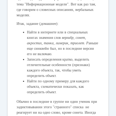
тема "Информационные модели". Вот как раз там,
где говорим о словесных описаниях, вербальных
моделях.
Итак,
задание (домашнее):
Найти в интернете или в специальных
книгах значения слов
верлибр, сонет,
акростих, танка, лимерик, триолет. Р
аньше
еще синквейн был, но в последние версии
его не включаю.
Записать определения кратко, выделить
отличительные особенности (признаки)
каждого объекта, так, чтобы уметь
определить объект.
Найти по одному примеру для каждого
объекта, схематически показать, как
определить объект.
Обычно в последние в группе ни один ученик при
задиктовывании этого "странного" списка не
реагирует ни на одно слово, кроме сонета. Иногда