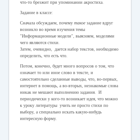
что-то брезжит при упоминании акростиха.
Задание в классе:
Сначала обсуждаем, почему
такое
задание вдруг
возникло во время изучения темы
"Информационные модели", выясняем, моделями
чего являются стихи.
Затем, очевидно, дается набор текстов, необходимо
определить, что есть что.
Потом, конечно, будет много вопросов о том, что
означает то или иное слово в тексте, и
самостоятельно сделанные выводы, что, во-первых,
интернет в помощь, а во-вторых, незнакомые слова
никак не мешают выполнению задания. И
периодически у кого-то возникает идея, что можно
к уроку литературы учить не просто стихи по
выбору, а специально искать какую-нибудь
интересную форму.