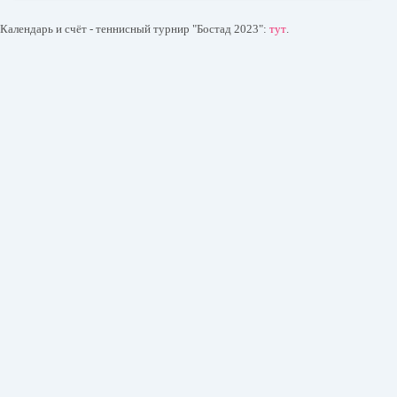
Календарь и счёт - теннисный турнир "Бостад 2023":
тут
.