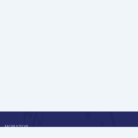
НОВАТОР
Коллективная блогоплатформа и площадка для профессионального