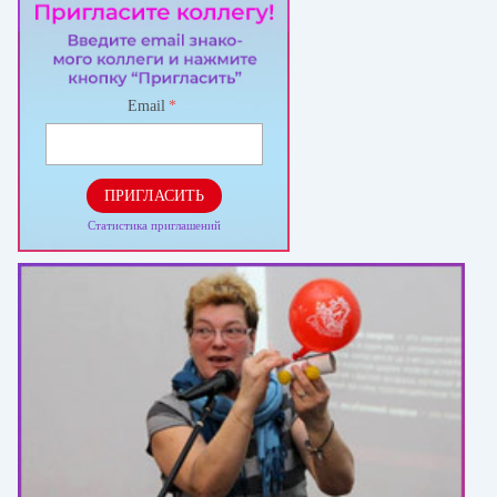
Email
*
ПРИГЛАСИТЬ
Статистика приглашений