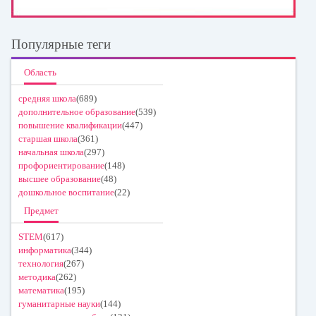
Популярные теги
Область
средняя школа
(689)
дополнительное образование
(539)
повышение квалификации
(447)
старшая школа
(361)
начальная школа
(297)
профориентирование
(148)
высшее образование
(48)
дошкольное воспитание
(22)
Предмет
STEM
(617)
информатика
(344)
технология
(267)
методика
(262)
математика
(195)
гуманитарные науки
(144)