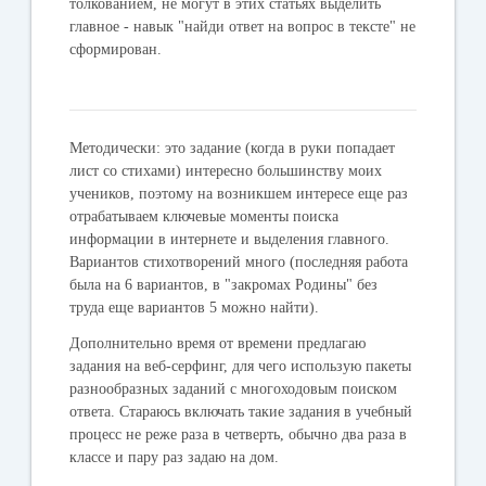
толкованием, не могут в этих статьях выделить
главное - навык "найди ответ на вопрос в тексте" не
сформирован.
Методически
: это задание (когда в руки попадает
лист со стихами) интересно большинству моих
учеников, поэтому на возникшем интересе еще раз
отрабатываем ключевые моменты поиска
информации в интернете и выделения главного.
Вариантов стихотворений много (последняя работа
была на 6 вариантов, в "закромах Родины" без
труда еще вариантов 5 можно найти).
Дополнительно время от времени предлагаю
задания на веб-серфинг, для чего использую пакеты
разнообразных заданий с многоходовым поиском
ответа. Стараюсь включать такие задания в учебный
процесс не реже раза в четверть, обычно два раза в
классе и пару раз задаю на дом.