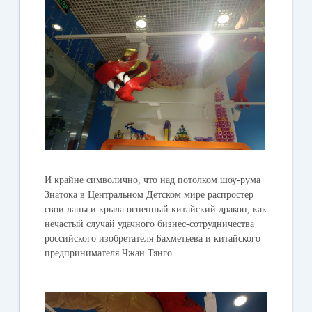
И крайне символично, что над потолком шоу-рума
Знатока в Центральном Детском мире распростер
свои лапы и крыла огненный китайский дракон, как
нечастый случай удачного бизнес-сотрудничества
российского изобретателя Бахметьева и китайского
предпринимателя Чжан Тянго.