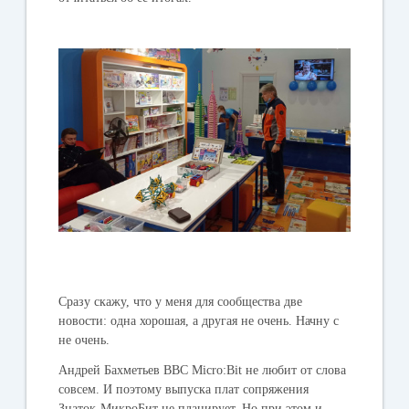
Сразу скажу, что у меня для сообщества две
новости: одна хорошая, а другая не очень. Начну с
не очень.
Андрей Бахметьев BBC Micro:Bit не любит от слова
совсем. И поэтому выпуска плат сопряжения
Знаток-МикроБит не планирует. Но при этом и