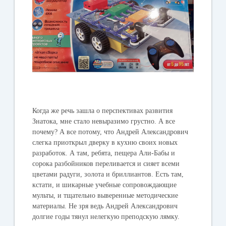
Когда же речь зашла о перспективах развития
Знатока, мне стало невыразимо грустно. А все
почему? А все потому, что Андрей Александрович
слегка приоткрыл дверку в кухню своих новых
разработок. А там, ребята, пещера Али-Бабы и
сорока разбойников переливается и сияет всеми
цветами радуги, золота и бриллиантов. Есть там,
кстати, и шикарные учебные сопровождающие
мульты, и тщательно выверенные методические
материалы. Не зря ведь Андрей Александрович
долгие годы тянул нелегкую преподскую лямку.