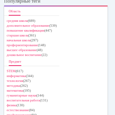
Популярные теги
Область
средняя школа
(689)
дополнительное образование
(539)
повышение квалификации
(447)
старшая школа
(361)
начальная школа
(297)
профориентирование
(148)
высшее образование
(48)
дошкольное воспитание
(22)
Предмет
STEM
(617)
информатика
(344)
технология
(267)
методика
(262)
математика
(195)
гуманитарные науки
(144)
воспитательная работа
(131)
физика
(130)
естествознание
(84)
профориентация
(84)