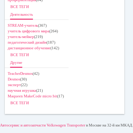
ВСЕ ТЕГИ
Деятельность
STREAM-учитель
(367)
учитель цифрового мира
(264)
учитель-мейкер
(219)
педагогический дизайн
(187)
дистанционное обучение
(142)
ВСЕ ТЕГИ
Другие
TeacherDesmos
(42)
Desmos
(30)
эксперт
(22)
научная игрушка
(21)
Maqueen MakeCode micro:bit
(17)
ВСЕ ТЕГИ
Автосервис и автозапчасти Volkswagen Transporter
в Москве на 32-й км МКАД.