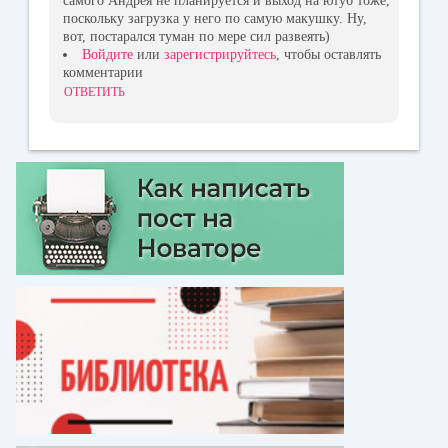
самого Андрея не планируется и выход на ютуб тоже,
поскольку загрузка у него по самую макушку. Ну,
вот, постарался туман по мере сил развеять)
Войдите
или
зарегистрируйтесь
, чтобы оставлять
комментарии
ОТВЕТИТЬ