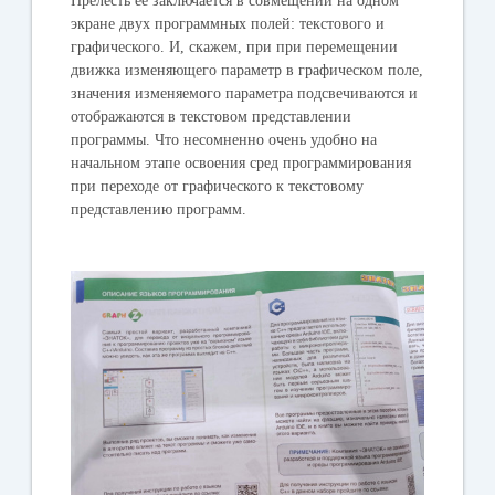
Прелесть ее заключается в совмещении на одном
экране двух программных полей: текстового и
графического. И, скажем, при при перемещении
движка изменяющего параметр в графическом поле,
значения изменяемого параметра подсвечиваются и
отображаются в текстовом представлении
программы. Что несомненно очень удобно на
начальном этапе освоения сред программирования
при переходе от графического к текстовому
представлению программ.