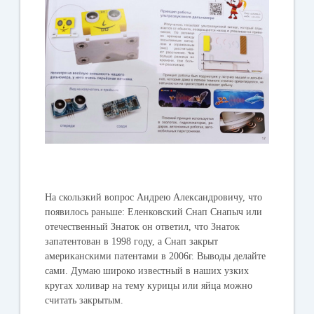
На скользкий вопрос Андрею Александровичу, что
появилось раньше: Еленковский Снап Снапыч или
отечественный Знаток он ответил, что Знаток
запатентован в 1998 году, а Снап закрыт
американскими патентами в 2006г. Выводы делайте
сами. Думаю широко известный в наших узких
кругах холивар на тему курицы или яйца можно
считать закрытым.