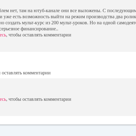
лем нет, там на ютуб-канале они все выложены. С последующи
и уже есть возможность выйти на режим производства два ролик
но создать мульт-курс из 200 мульт-уроков. Но на одной самодея
 серьезное финансирование..
есь
, чтобы оставлять комментарии
ы оставлять комментарии
есь
, чтобы оставлять комментарии