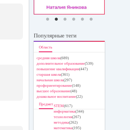
Популярные теги
Область
средняя школа
(689)
дополнительное образование
(539)
повышение квалификации
(447)
старшая школа
(361)
начальная школа
(297)
профориентирование
(148)
высшее образование
(48)
дошкольное воспитание
(22)
Предмет
STEM
(617)
информатика
(344)
технология
(267)
методика
(262)
математика
(195)