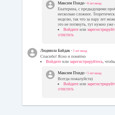
Максим Пхидо
•
6 лет
назад
Екатерина, с предыдущими проб
несколько сложнее. Теоретическ
неделю, так что за пару лет мож
это не потянуть, тут нужно уже
Войдите
или
зарегистрируйт
ОТВЕТИТЬ
Людмила Байдак
•
5 лет
назад
Спасибо! Ясно и понятно
Войдите
или
зарегистрируйтесь
, чтоб
Максим Пхидо
•
5 лет
назад
Всегда пожалуйста)
Войдите
или
зарегистрируйт
ОТВЕТИТЬ