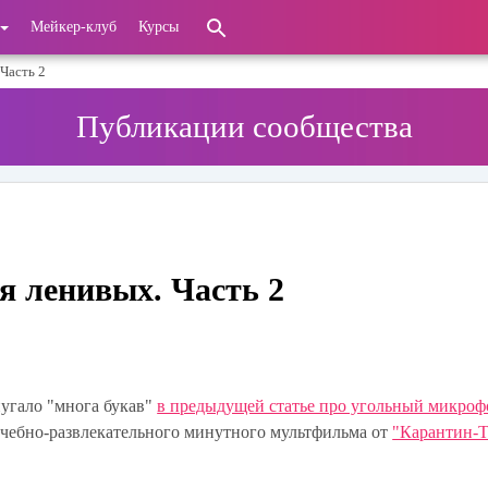
Мейкер-клуб
Курсы
Часть 2
Публикации сообщества
 ленивых. Часть 2
пугало "многа букав"
в предыдущей статье про угольный микроф
 учебно-развлекательного минутного мультфильма от
"Карантин-