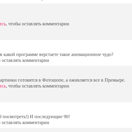
есь
, чтобы оставлять комментарии
 в какой программе верстаете такое анимационное чудо?
ы оставлять комментарии
артинки готовятся в Фотошопе, а оживляется все в Премьере.
есь
, чтобы оставлять комментарии
9 посмотреть!) И последующие 90!
ы оставлять комментарии