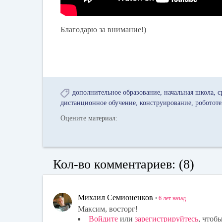
Благодарю за внимание!)
дополнительное образование
начальная школа
с
дистанционное обучение
конструирование
роботот
Оцените материал:
Кол-во комментариев: (8)
Михаил Семионенков
•
6 лет
назад
Максим, восторг!
Войдите
или
зарегистрируйтесь
, чтоб