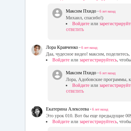
Максим Пхидо
•
6 лет
назад
Михаил, спасибо!)
Войдите
или
зарегистрируйт
ОТВЕТИТЬ
Лора Кравченко
•
6 лет
назад
Даа, чудесное видео! максим, поделитесь,
Войдите
или
зарегистрируйтесь
, чтоб
Максим Пхидо
•
6 лет
назад
Лора, Адобовские программы, к
Войдите
или
зарегистрируйт
ОТВЕТИТЬ
Екатерина Алексеева
•
6 лет
назад
Это урок 010. Вот бы еще предыдущие 00
Войдите
или
зарегистрируйтесь
, чтоб