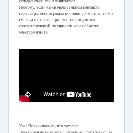
складываться, так и вычитаться.
Поэтому, если мы сначала замкнем контакты
геркона разместив рядом постоянный магнит, то мы
сможем их также и разомкнуть, подав ток
соответствующей полярности через обмотку
электромагнита.
Ура! Получилось то, что хотелось.
Электромагнитное реле с герконом, срабатывающее