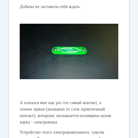
Добыча не заставила себя ждать.
А попался мне как раз тот самый контакт, а
точнее
геркон
(название от слов
гер
метичный
кон
такт), которому оказывается посвящена целая
наука - электроника.
Устройство этого электрокомпонента совсем