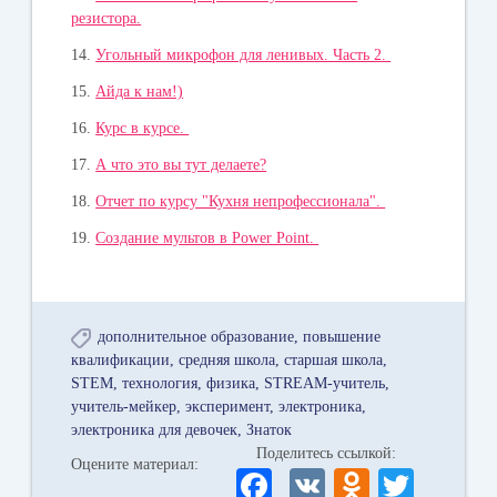
резистора.
14.
Угольный микрофон для ленивых. Часть 2.
15.
Айда к нам!)
16.
Курс в курсе.
17.
А что это вы тут делаете?
18.
Отчет по курсу "Кухня непрофессионала".
19.
Создание мультов в Power Point.
дополнительное образование
повышение
квалификации
средняя школа
старшая школа
STEM
технология
физика
STREAM-учитель
учитель-мейкер
эксперимент
электроника
электроника для девочек
Знаток
Поделитесь ссылкой:
Оцените материал:
Fa
V
O
T