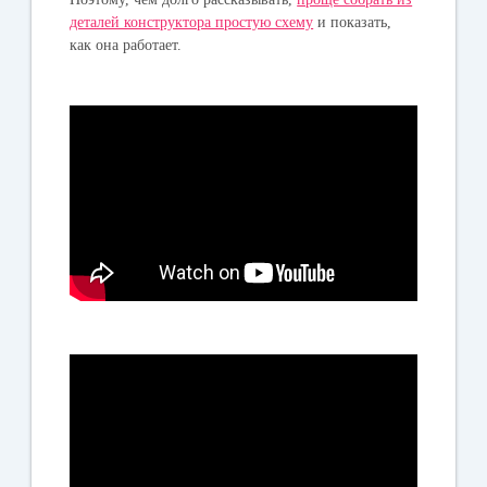
деталей конструктора простую схему
и показать,
как она работает.