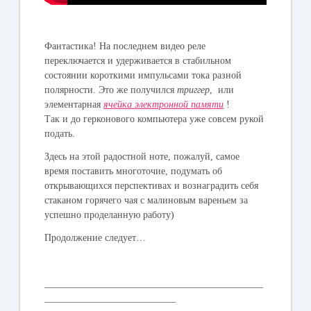
Фантастика! На последнем видео реле
переключается и удерживается в стабильном
состоянии короткими импульсами тока разной
полярности. Это же получился
триггер
, или
элементарная
ячейка электронной памяти
!
Так и до герконового компьютера уже совсем рукой
подать.
Здесь на этой радостной ноте, пожалуй, самое
время поставить многоточие, подумать об
открывающихся перспективах и вознаградить себя
стаканом горячего чая с малиновым вареньем за
успешно проделанную работу)
Продолжение следует…
_____________________________________________
___________________________