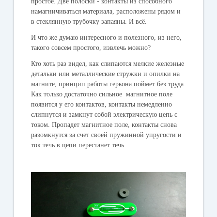
простое. Две полоски - контакты из способного
намагничиваться материала, расположены рядом и
в стеклянную трубочку запаяны. И всё.
И что же думаю интересного и полезного, из него,
такого совсем простого, извлечь можно?
Кто хоть раз видел, как слипаются мелкие железные
детальки или металлические стружки и опилки на
магните, принцип работы геркона поймет без труда.
Как только достаточно сильное магнитное поле
появится у его контактов, контакты немедленно
слипнутся и замкнут собой электрическую цепь с
током. Пропадет магнитное поле, контакты снова
разомкнутся за счет своей пружинной упругости и
ток течь в цепи перестанет течь.