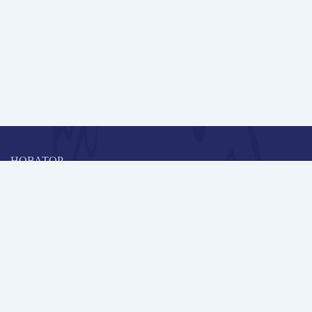
НОВАТОР
Коллективная блогоплатформа и площадка для профессионального
роста, обмена инновационными идеями и решениями, передачи
опыта и экспертной деятельности работников образования в
области современных стандартов и технологий.
Редакционная политика
Навигация
Новые пользователи
Публикации
Школа автора
Архив Галактики