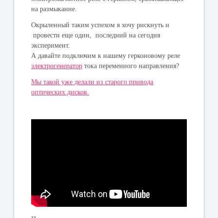
на размыкание.
Окрыленный таким успехом я хочу рискнуть и
провести еще один, последний на сегодня
эксперимент.
А давайте подключим к нашему герконовому реле
электрогенератор
тока переменного направления?
Мы такой уже делали из старого привода
оптических дисков.