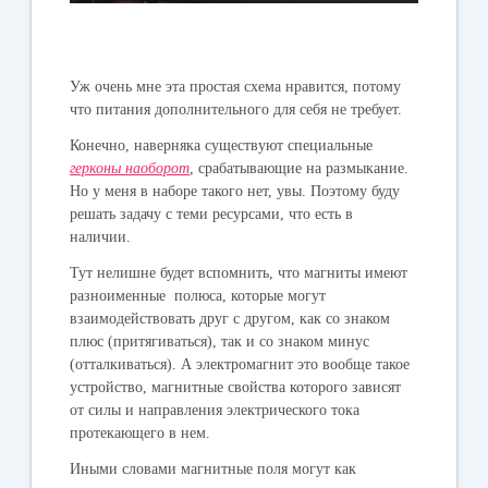
Уж очень мне эта простая схема нравится, потому
что питания дополнительного для себя не требует.
Конечно, наверняка существуют специальные
герконы наоборот
, срабатывающие на размыкание.
Но у меня в наборе такого нет, увы. Поэтому буду
решать задачу с теми ресурсами, что есть в
наличии.
Тут нелишне будет вспомнить, что магниты имеют
разноименные полюса, которые могут
взаимодействовать друг с другом, как со знаком
плюс (притягиваться), так и со знаком минус
(отталкиваться). А электромагнит это вообще такое
устройство, магнитные свойства которого зависят
от силы и направления электрического тока
протекающего в нем.
Иными словами магнитные поля могут как