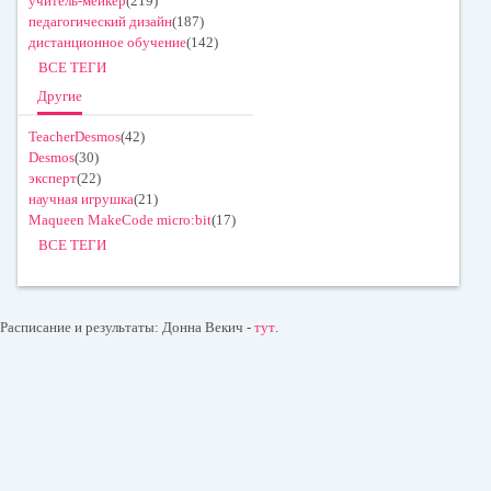
учитель-мейкер
(219)
педагогический дизайн
(187)
дистанционное обучение
(142)
ВСЕ ТЕГИ
Другие
TeacherDesmos
(42)
Desmos
(30)
эксперт
(22)
научная игрушка
(21)
Maqueen MakeCode micro:bit
(17)
ВСЕ ТЕГИ
Расписание и результаты: Донна Векич -
тут
.