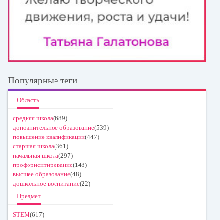
Популярные теги
Область
средняя школа
(689)
дополнительное образование
(539)
повышение квалификации
(447)
старшая школа
(361)
начальная школа
(297)
профориентирование
(148)
высшее образование
(48)
дошкольное воспитание
(22)
Предмет
STEM
(617)