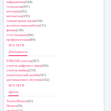
информатика
(344)
технология
(267)
методика
(262)
математика
(195)
гуманитарные науки
(144)
воспитательная работа
(131)
физика
(130)
естествознание
(84)
профориентация
(84)
ВСЕ ТЕГИ
Деятельность
STREAM-учитель
(367)
учитель цифрового мира
(264)
учитель-мейкер
(219)
педагогический дизайн
(187)
дистанционное обучение
(142)
ВСЕ ТЕГИ
Другие
TeacherDesmos
(42)
Desmos
(30)
эксперт
(22)