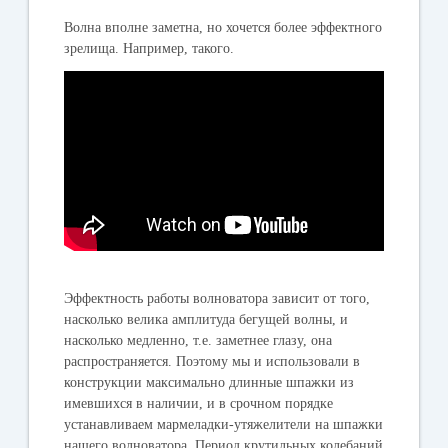
Волна вполне заметна, но хочется более эффектного
зрелища. Например, такого.
Эффектность работы волноватора зависит от того,
насколько велика амплитуда бегущей волны, и
насколько медленно, т.е. заметнее глазу, она
распространяется. Поэтому мы и использовали в
конструкции максимально длинные шпажки из
имевшихся в наличии, и в срочном порядке
устанавливаем мармеладки-утяжелители на шпажки
нашего волноватора. Период крутильных колебаний