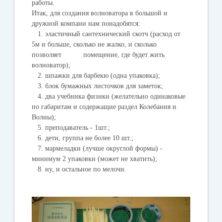
работы.
Итак, для создания волноватора в большой и
дружной компани нам понадобятся:
1. эластичный сантехнический скотч (расход от
5м и больше, сколько не жалко, и сколько
позволяет помещение, где будет жить
волноватор);
2. шпажки для барбекю (одна упаковка);
3. блок бумажных листочков для заметок;
4. два учебника физики (желательно одинаковые
по габаритам и содержащие раздел Колебания и
Волны);
5. преподаватель - 1шт.;
6. дети, группа не более 10 шт.;
7. мармеладки (лучше округлой формы) -
минимум 2 упаковки (может не хватить);
8. ну, и остальное по мелочи.