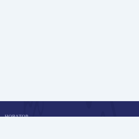
НОВАТОР
Коллективная блогоплатформа и площадка для профессионального
роста, обмена инновационными идеями и решениями, передачи
опыта и экспертной деятельности работников образования в