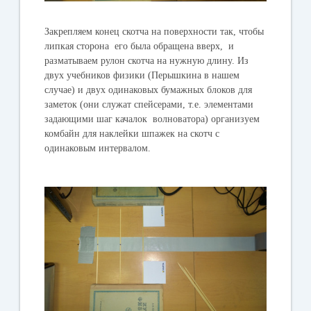
Закрепляем конец скотча на поверхности так, чтобы
липкая сторона его была обращена вверх, и
разматываем рулон скотча на нужную длину. Из
двух учебников физики (Перышкина в нашем
случае) и двух одинаковых бумажных блоков для
заметок (они служат спейсерами, т.е. элементами
задающими шаг качалок волноватора) организуем
комбайн для наклейки шпажек на скотч с
одинаковым интервалом.