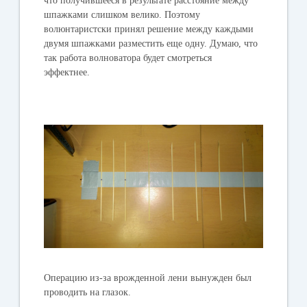
что получившееся в результате расстояние между
шпажками слишком велико. Поэтому
волюнтаристски принял решение между каждыми
двумя шпажками разместить еще одну. Думаю, что
так работа волноватора будет смотреться
эффектнее.
Операцию из-за врожденной лени вынужден был
проводить на глазок.