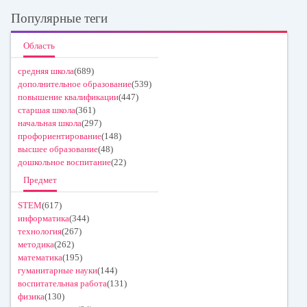
Популярные теги
Область
средняя школа
(689)
дополнительное образование
(539)
повышение квалификации
(447)
старшая школа
(361)
начальная школа
(297)
профориентирование
(148)
высшее образование
(48)
дошкольное воспитание
(22)
Предмет
STEM
(617)
информатика
(344)
технология
(267)
методика
(262)
математика
(195)
гуманитарные науки
(144)
воспитательная работа
(131)
физика
(130)