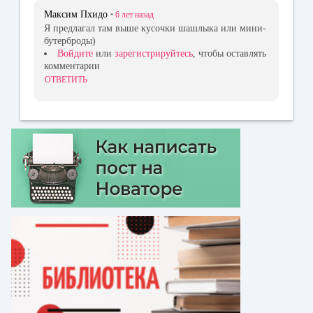
Максим Пхидо
•
6 лет
назад
Я предлагал там выше кусочки шашлыка или мини-
бутерброды)
Войдите
или
зарегистрируйтесь
, чтобы оставлять
комментарии
ОТВЕТИТЬ