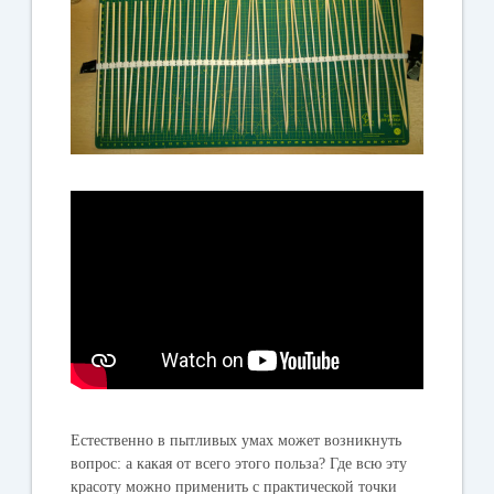
Естественно в пытливых умах может возникнуть
вопрос: а какая от всего этого польза? Где всю эту
красоту можно применить с практической точки