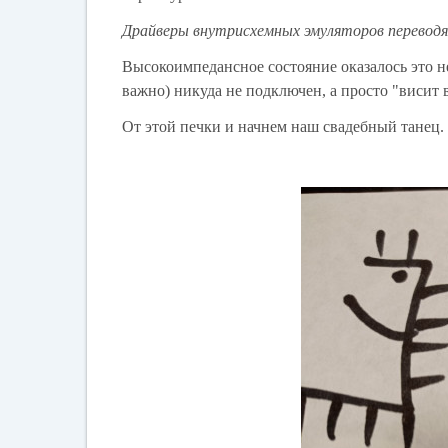
Драйверы внутрисхемных эмуляторов переводя
Высокоимпедансное состояние оказалось это не
важно) никуда не подключен, а просто "висит в
От этой печки и начнем наш свадебный танец.