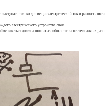
т выступать только две вещи: электрический ток и разность поте
аждого электрического устройства своя.
бмениваться должна появиться общая точка отсчета для их разн