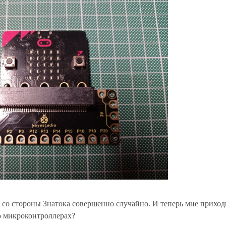
я со стороны Знатока совершенно случайно. И теперь мне приход
о микроконтроллерах?