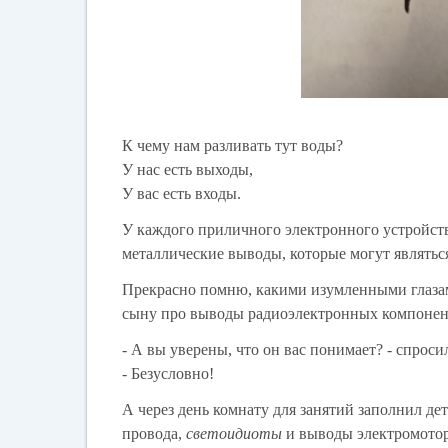
К чему нам разливать тут воды?
У нас есть выходы,
У вас есть входы.
У каждого приличного электронного устройст
металлические выводы, которые могут являться
Прекрасно помню, какими изумленными глазами
сыну про выводы радиоэлектронных компонен
- А вы уверены, что он вас понимает? - спросил
- Безусловно!
А через день комнату для занятий заполнил де
провода,
светоидиоты
и выводы электромотор