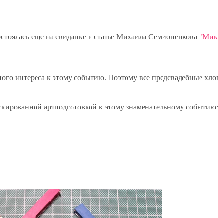
остоялась еще на свиданке в статье Михаила Семионенкова
"Мик
ого интереса к этому событию. Поэтому все предсвадебные хл
скированной артподготовкой к этому знаменательному событию
,