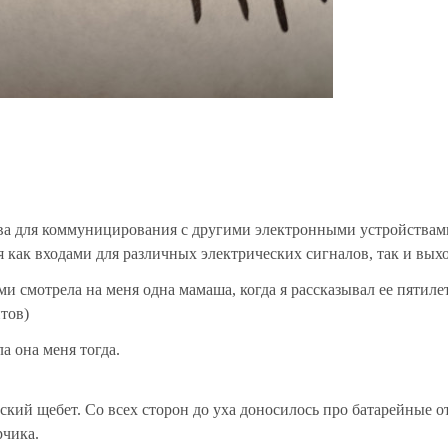
ва для коммуницирования с другими электронными устройствам
 как входами для различных электрических сигналов, так и вых
 смотрела на меня одна мамаша, когда я рассказывал ее пятиле
тов)
а она меня тогда.
тский щебет. Со всех сторон до уха доносилось про батарейные о
чика.