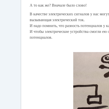
А то как же? Вначале было слово!
В качестве электрических сигналов у нас могу
вызывающая электрический ток.
И надо помнить, что разность потенциалов у к
И чтобы электрические устройства смогли ею о
потенциалов.