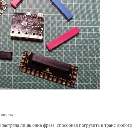
ллерах?
 застряла лишь одна фраза, способная погрузить в транс любого