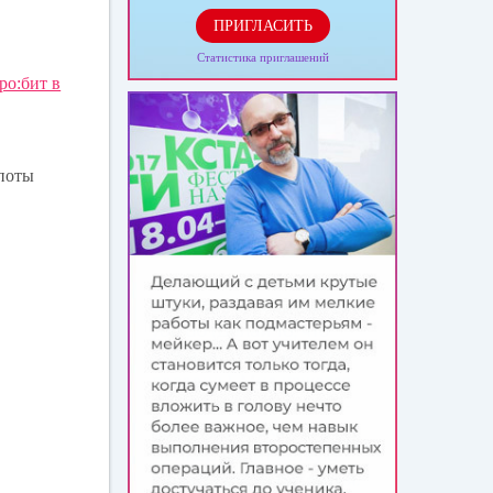
ПРИГЛАСИТЬ
Статистика приглашений
ро:бит в
опоты
: