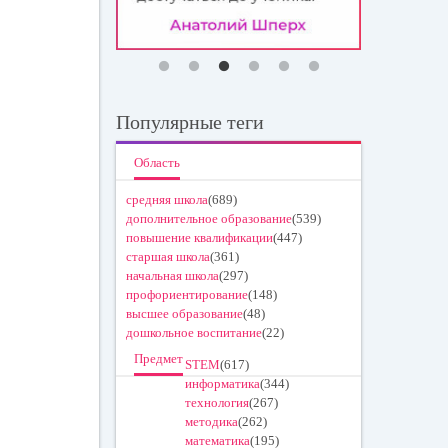
Популярные теги
Область
средняя школа
(689)
дополнительное образование
(539)
повышение квалификации
(447)
старшая школа
(361)
начальная школа
(297)
профориентирование
(148)
высшее образование
(48)
дошкольное воспитание
(22)
Предмет
STEM
(617)
информатика
(344)
технология
(267)
методика
(262)
математика
(195)