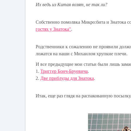
Их ведь из Китая возят, не так ли?
Собственно помолвка Микро:бита и Знатока с
гостях у Знатока"
.
Родственники к сожалению не проявили должн
ложатся на наши с Михаилом хрупкие плечи.
И все предыдущие мои статьи были лишь зама
1.
Триггер Бонч-Бруевича
.
2.
Две приблуды для Знатока
.
Итак, еще раз глядя на распакованную посылку