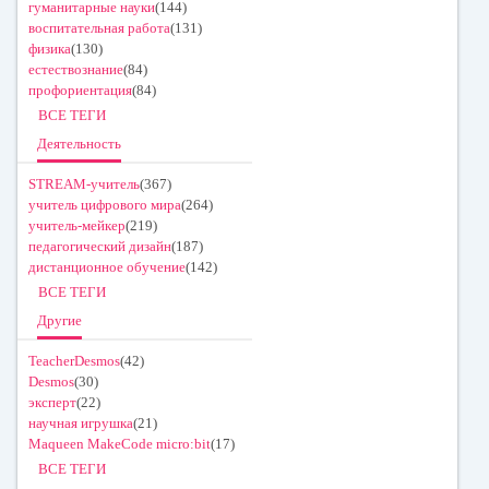
гуманитарные науки
(144)
воспитательная работа
(131)
физика
(130)
естествознание
(84)
профориентация
(84)
ВСЕ ТЕГИ
Деятельность
STREAM-учитель
(367)
учитель цифрового мира
(264)
учитель-мейкер
(219)
педагогический дизайн
(187)
дистанционное обучение
(142)
ВСЕ ТЕГИ
Другие
TeacherDesmos
(42)
Desmos
(30)
эксперт
(22)
научная игрушка
(21)
Maqueen MakeCode micro:bit
(17)
ВСЕ ТЕГИ