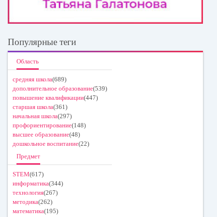
Популярные теги
Область
средняя школа
(689)
дополнительное образование
(539)
повышение квалификации
(447)
старшая школа
(361)
начальная школа
(297)
профориентирование
(148)
высшее образование
(48)
дошкольное воспитание
(22)
Предмет
STEM
(617)
информатика
(344)
технология
(267)
методика
(262)
математика
(195)