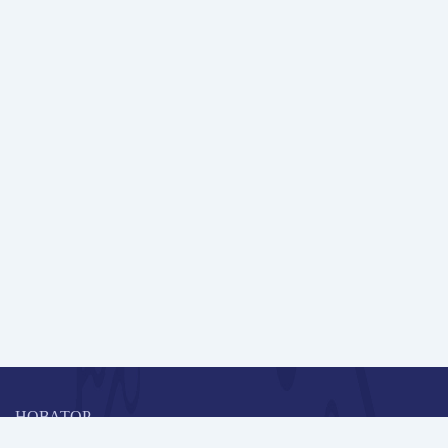
НОВАТОР
Коллективная блогоплатформа и площадка для профессионального