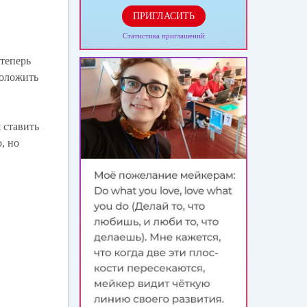
ПРИГЛАСИТЬ
Статистика приглашений
 теперь
положить
 ставить
, но