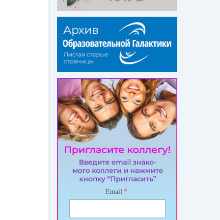
*
Email