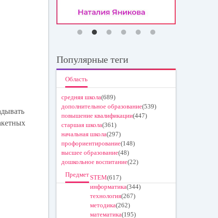
Популярные теги
Область
средняя школа
(689)
дополнительное образование
(539)
адывать
повышение квалификации
(447)
макетных
старшая школа
(361)
начальная школа
(297)
профориентирование
(148)
высшее образование
(48)
дошкольное воспитание
(22)
Предмет
STEM
(617)
информатика
(344)
технология
(267)
методика
(262)
математика
(195)