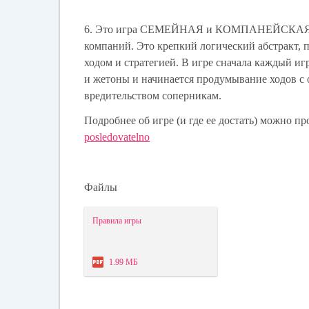
6. Это игра СЕМЕЙНАЯ и КОМПАНЕЙСКАЯ от шк
компаний. Это крепкий логический абстракт, п
ходом и стратегией. В игре сначала каждый игр
и жетоны и начинается продумывание ходов с
вредительством соперникам.
Подробнее об игре (и где ее достать) можно п
posledovatelno
Файлы
Правила игры
1.99 МБ