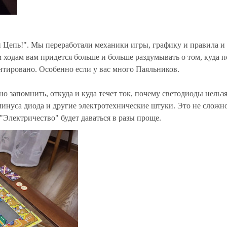
 Цепь!". Мы переработали механики игры, графику и правила и
м ходам вам придется больше и больше раздумывать о том, куда 
нтировано. Особенно если у вас много Паяльников.
 запомнить, откуда и куда течет ток, почему светодиоды нельзя
 минуса диода и другие электротехнические штуки. Это не сложно
"Электричество" будет даваться в разы проще.