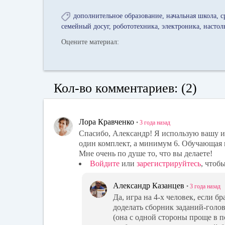
дополнительное образование
начальная школа
с
семейный досуг
робототехника
электроника
настол
Оцените материал:
Кол-во комментариев: (2)
Лора Кравченко
•
3 года
назад
Спасибо, Александр! Я использую вашу и
один комплект, а минимум 6. Обучающая и
Мне очень по душе то, что вы делаете!
Войдите
или
зарегистрируйтесь
, чтоб
Александр Казанцев
•
3 года
назад
Да, игра на 4-х человек, если б
доделать сборник заданий-голов
(она с одной стороны проще в п