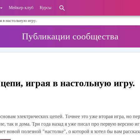
Мейкер-клуб
Курсы
я в настольную игру.
Публикации сообщества
цепи, играя в настольную игру.
сновам электрических цепей. Точнее это уже вторая игра, но пер
ле, так и дома. Три года назад я уже писал про первую версию и
ет новой полезной "настолке", о которой я хотел бы вам рассказа