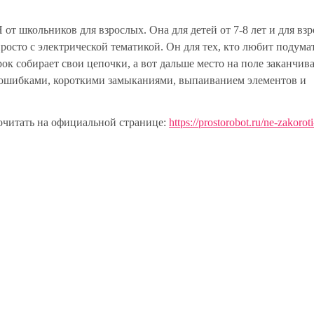
ольников для взрослых. Она для детей от 7-8 лет и для вз
росто с электрической тематикой. Он для тех, кто любит подума
ок собирает свои цепочки, а вот дальше место на поле заканчива
 ошибками, короткими замыканиями, выпаиванием элементов и
рочитать на официальной странице:
https://prostorobot.ru/ne-zakorot