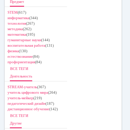
Предмет
STEM
(617)
информатика
(344)
технология
(267)
методика
(262)
математика
(195)
гуманитарные науки
(144)
воспитательная работа
(131)
физика
(130)
естествознание
(84)
профориентация
(84)
ВСЕ ТЕГИ
Деятельность
STREAM-учитель
(367)
учитель цифрового мира
(264)
учитель-мейкер
(219)
педагогический дизайн
(187)
дистанционное обучение
(142)
ВСЕ ТЕГИ
Другие