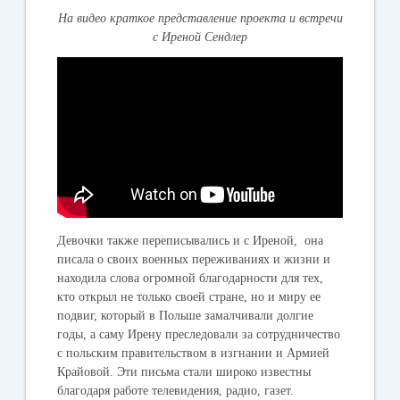
На видео краткое представление проекта и встречи
с Иреной Сендлер
Девочки также переписывались и с Иреной, она
писала о своих военных переживаниях и жизни и
находила слова огромной благодарности для тех,
кто открыл не только своей стране, но и миру ее
подвиг, который в Польше замалчивали долгие
годы, а саму Ирену преследовали за сотрудничество
с польским правительством в изгнании и Армией
Крайовой. Эти письма стали широко известны
благодаря работе телевидения, радио, газет.