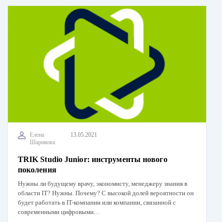
Елена
13.05.2021
Шарикова
TRIK Studio Junior: инструменты нового
поколения
Нужны ли будущему врачу, экономисту, менеджеру знания в
области IT? Нужны. Почему? С высокой долей вероятности он
будет работать в IT-компании или компании, связанной с
современными цифровыми…