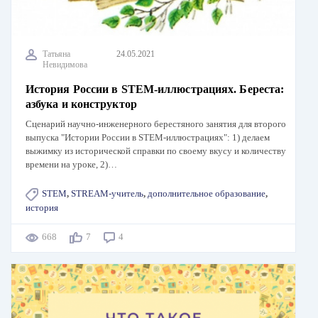
Татьяна
24.05.2021
Невидимова
История России в STEM-иллюстрациях. Береста:
азбука и конструктор
Сценарий научно-инженерного берестяного занятия для второго
выпуска "Истории России в STEM-иллюстрациях": 1) делаем
выжимку из исторической справки по своему вкусу и количеству
времени на уроке, 2)…
STEM
,
STREAM-учитель
,
дополнительное образование
,
история
668
7
4