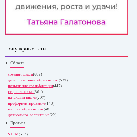
Популярные теги
Область
средняя школа
(689)
дополнительное образование
(539)
повышение квалификации
(447)
старшая школа
(361)
начальная школа
(297)
профориентирование
(148)
высшее образование
(48)
дошкольное воспитание
(22)
Предмет
STEM
(617)