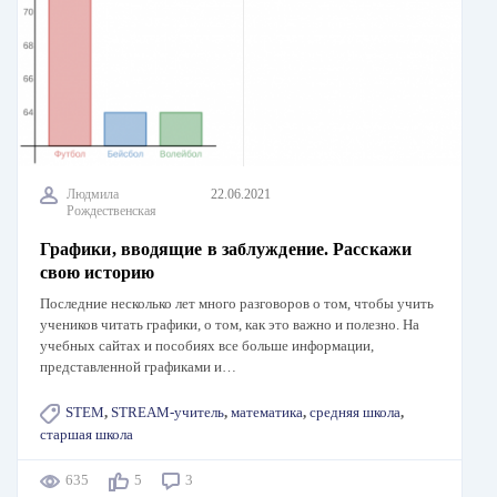
Людмила
22.06.2021
Рождественская
Графики, вводящие в заблуждение. Расскажи
свою историю
Последние несколько лет много разговоров о том, чтобы учить
учеников читать графики, о том, как это важно и полезно. На
учебных сайтах и пособиях все больше информации,
представленной графиками и…
STEM
,
STREAM-учитель
,
математика
,
средняя школа
,
старшая школа
635
5
3