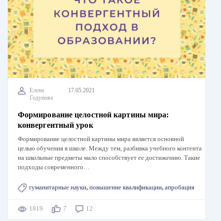
Елена
17.05.2021
Годунова
Формирование целостной картины мира:
конвергентный урок
Формирование целостной картины мира является основной
целью обучения в школе. Между тем, разбивка учебного контента
на школьные предметы мало способствует ее достижению. Такие
подходы современного…
гуманитарные науки
,
повышение квалификации
,
апробация
1819
7
12