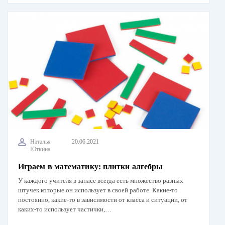
Наталья
20.06.2021
Юткина
Играем в математику: плитки алгебры
У каждого учителя в запасе всегда есть множество разных
штучек которые он использует в своей работе. Какие-то
постоянно, какие-то в зависимости от класса и ситуации, от
каких-то использует частички,…