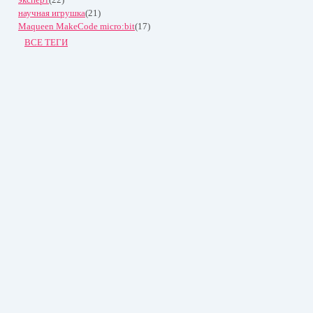
научная игрушка
(21)
Maqueen MakeCode micro:bit
(17)
ВСЕ ТЕГИ