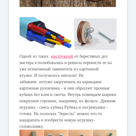
Одной из таких
инструкций
от берестяных дел
мастера я полюбовалась и решила перенести ее на
уже испытанный заменитель из картонной
втулки. И получилось неплохо! Не
забываем потуже закручивать на карандаше
картонные рулончики - и они образуют прочные
кубики без клея и скотча. Внутрь помещаем шарики
покрупнее горошин, например, из фольги. Древняя
игрушка - смесь кубика Рубика и погремушки -
готова. На полосках "бересты" можно что-то
нацарапать и изобрести новую игрушку-
головоломку.