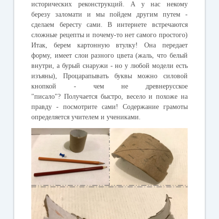
исторических реконструкций. А у нас некому
березу заломати и мы пойдем другим путем -
сделаем бересту сами. В интернете встречаются
сложные рецепты и почему-то нет самого простого)
Итак, берем картонную втулку! Она передает
форму, имеет слои разного цвета (жаль, что белый
внутри, а бурый снаружи - но у любой модели есть
изъяны), Процарапывать буквы можно силовой
кнопкой - чем не древнерусское
"писало"? Получается быстро, весело и похоже на
правду - посмотрите сами! Содержание грамоты
определяется учителем и учениками.