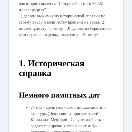
для второго выпуска "Истории России в STEM-
иллюстрациях":
1) делаем выжимку из исторической справки по
своему вкусу и количеству времени на уроке, 2)
пишем грамоту - 5 минут, 3) делаем из берестяного
конструктора игрушку-шаркунок - 10 минут.
1. Историческая
справка
Немного памятных дат
24 мая - День славянской письменности и
культуры (День святых просветителей
Кирилла и Мефодия - Солунских братьев,
создателей древних славянских азбук -