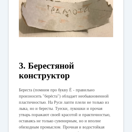
3. Берестяной
конструктор
Береста (помним про букву Ё - правильно
произносить "берёста") обладает необыкновенной
пластичностью. На Руси лапти плели не только из
лыка, но и бересты. Туески, лукошки и прочая
утварь поражают своей красотой и практичностью,
оставаясь не только сувенирным, но и вполне
обиходным промыслом. Прочная и водостойкая