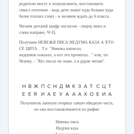
родители могут и похулиганить, восстановить
смысл поточнее - ведь дети знают куда больше куда
более плохих слов) - и незачем ждать до 6 класса.
Читаем детский шифр зигзагом - сверху вниз и
слева направо, Ч=Ц.
Получаем НЕВЕЖЯ ПИСА НЕДУМА КАЗА А ХТО
СЕ ЦИТА... Т.е. "Невежа написал,
недоумок показал, а кто это прочитал..." или, по
Чехову, - "Кто писал не знаю, а я дурак читаю".
Получатель записки оторвал самую обидную часть,
но она восстанавливается по рифме:
Невежа писа
Недума каза