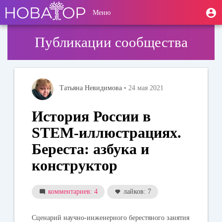
Перейти
User
М
Меню
к
Toggle
п
account
основному
navigation
содержанию
menu
Публикации сообщества
Татьяна Невидимова
• 24 мая 2021
История России в
STEM-иллюстрациях.
Береста: азбука и
конструктор
комментариев: 4
лайков: 7
Сценарий научно-инженерного берестяного занятия