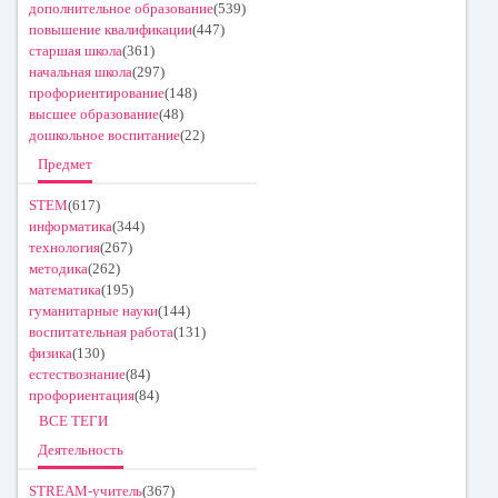
дополнительное образование
(539)
повышение квалификации
(447)
старшая школа
(361)
начальная школа
(297)
профориентирование
(148)
высшее образование
(48)
дошкольное воспитание
(22)
Предмет
STEM
(617)
информатика
(344)
технология
(267)
методика
(262)
математика
(195)
гуманитарные науки
(144)
воспитательная работа
(131)
физика
(130)
естествознание
(84)
профориентация
(84)
ВСЕ ТЕГИ
Деятельность
STREAM-учитель
(367)