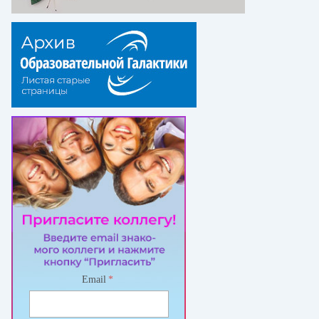
Email
*