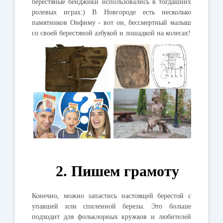
берестяные бейджики использовались в тогдашних
ролевых играх:) В Новгороде есть несколько
памятников Онфиму - вот он, бессмертный малыш
со своей берестяной азбукой и лошадкой на колесах!
2. Пишем грамоту
Конечно, можно запастись настоящей берестой с
упавшей или спиленной березы. Это больше
подходит для фольклорных кружков и любителей