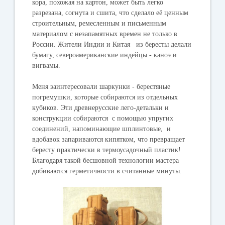
кора, похожая на картон, может быть легко
разрезана, согнута и сшита, что сделало её ценным
строительным, ремесленным и письменным
материалом с незапамятных времен не только в
России. Жители Индии и Китая из бересты делали
бумагу, североамериканские индейцы - каноэ и
вигвамы.
Меня заинтересовали шаркунки - берестяные
погремушки, которые собираются из отдельных
кубиков. Эти древнерусские лего-детальки и
конструкции собираются с помощью упругих
соединений, напоминающие шплинтовые, и
вдобавок запариваются кипятком, что превращает
бересту практически в термоусадочный пластик!
Благодаря такой бесшовной технологии мастера
добиваются герметичности в считанные минуты.