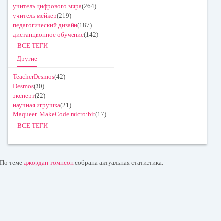
учитель цифрового мира
(264)
учитель-мейкер
(219)
педагогический дизайн
(187)
дистанционное обучение
(142)
ВСЕ ТЕГИ
Другие
TeacherDesmos
(42)
Desmos
(30)
эксперт
(22)
научная игрушка
(21)
Maqueen MakeCode micro:bit
(17)
ВСЕ ТЕГИ
По теме
джордан томпсон
собрана актуальная статистика.