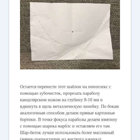
Остается перенести этот шаблон на пеноплекс с
помощью зубочисток, прорезать параболу
канцелярским ножом на глубину 8-10 мм и
вдвинуть в щель металлическую линейку. По бокам
аналогичным способом делаем прямые картонные
бортики. В точке фокуса параболы делаем вмятину
с помощью шарика марблс и оставляем его там.
Шар-биток лучше использовать более массивный
(мячик-попрыгунчик из жесткого каучука).