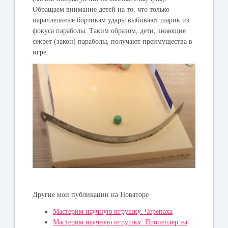
Обращаем внимание детей на то, что только
параллельные бортикам удары выбивают шарик из
фокуса параболы. Таким образом, дети, знающие
секрет (закон) параболы, получают преимущества в
игре.
Другие мои публикации на Новаторе
Мастерим научную игрушку. Черепаха
Мастерим научную игрушку: Пропеллер на