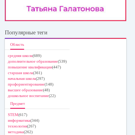
Популярные теги
Область
средняя школа
(689)
дополнительное образование
(539)
повышение квалификации
(447)
старшая школа
(361)
начальная школа
(297)
профориентирование
(148)
высшее образование
(48)
дошкольное воспитание
(22)
Предмет
STEM
(617)
информатика
(344)
технология
(267)
методика
(262)