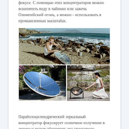
фокусе. С помощью этих концентраторов можно
вскипятить воду в чайнике или зажечь
Олимпийский огонь, а можно - использовать в
промышленных масштабах.
Параболоцилиндрический зеркальный
концентратор фокусирует солнечное излучение в
линию и может обеспечить его стократную