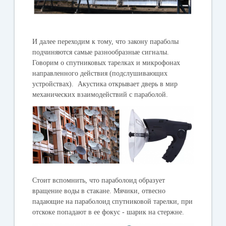
И далее переходим к тому, что закону параболы
подчиняются самые разнообразные сигналы.
Говорим о спутниковых тарелках и микрофонах
направленного действия (подслушивающих
устройствах). Акустика открывает дверь в мир
механических взаимодействий с параболой.
Стоит вспомнить, что параболоид образует
вращение воды в стакане. Мячики, отвесно
падающие на параболоид спутниковой тарелки, при
отскоке попадают в ее фокус - шарик на стержне.