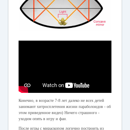
Конечно, в возрасте 7-8 лет далеко не всех детей
занимают хитросплетения жизни параболоидов - об
этом приведенное видео) Ничего страшного -
уходим опять в игру и фан.
После игры с мираскопом логично построить из