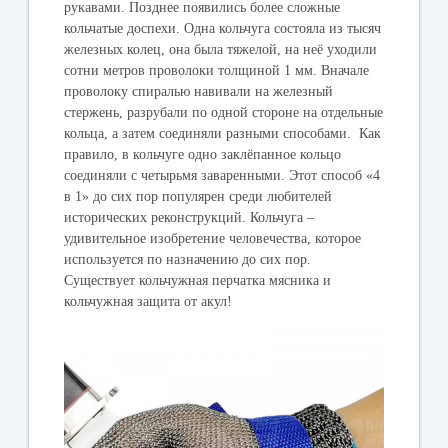
рукавами. Позднее появились более сложные
кольчатые доспехи. Одна кольчуга состояла из тысяч
железных колец, она была тяжелой, на неё уходили
сотни метров проволоки толщиной 1 мм. Вначале
проволоку спиралью навивали на железный
стержень, разрубали по одной стороне на отдельные
кольца, а затем соединяли разными способами. Как
правило, в кольчуге одно заклёпанное кольцо
соединяли с четырьмя заваренными. Этот способ «4
в 1» до сих пор популярен среди любителей
исторических реконструкций. Кольчуга –
удивительное изобретение человечества, которое
используется по назначению до сих пор.
Существует кольчужная перчатка мясника и
кольчужная защита от акул!