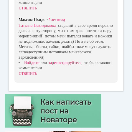
комментарии
ОТВЕТИТЬ
Максим Пхидо
•
5 лет
назад
Татьяна Невидимова
старший в свое время неровно
дышал в эту сторону, мы с ним даже посетили пару
мероприятий) потом мечи пытался ковать и ножики
из подножных железяк делать) Но я не об этом.
Метизы - болты, гайки, шайбы тоже могут служить
легкодоступным источиком мейкерского
вдохновения))
Войдите
или
зарегистрируйтесь
, чтобы оставлять
комментарии
ОТВЕТИТЬ