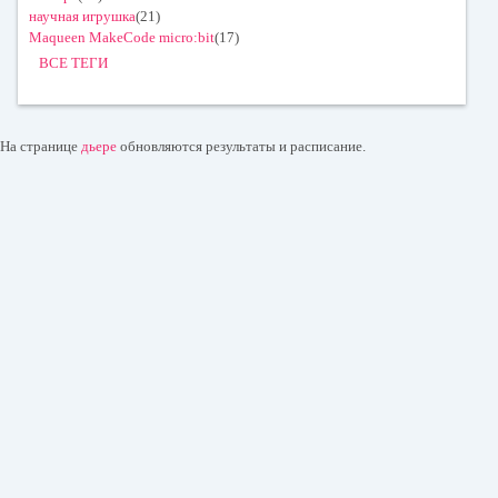
научная игрушка
(21)
Maqueen MakeCode micro:bit
(17)
ВСЕ ТЕГИ
На странице
дьере
обновляются результаты и расписание.