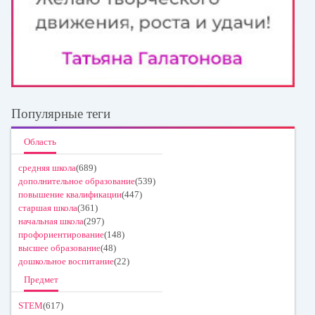
Популярные теги
Область
средняя школа
(689)
дополнительное образование
(539)
повышение квалификации
(447)
старшая школа
(361)
начальная школа
(297)
профориентирование
(148)
высшее образование
(48)
дошкольное воспитание
(22)
Предмет
STEM
(617)