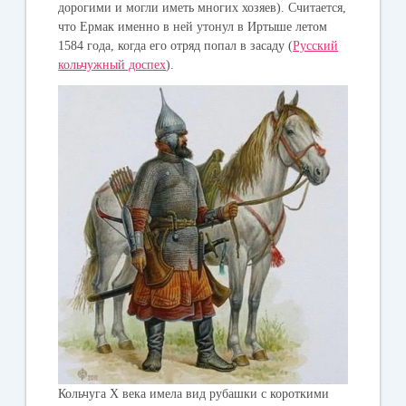
дорогими и могли иметь многих хозяев). Считается,
что Ермак именно в ней утонул в Иртыше летом
1584 года, когда его отряд попал в засаду (
Русский
кольчужный доспех
).
Кольчуга Х века имела вид рубашки с короткими