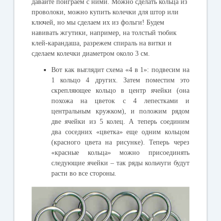
давайте поиграем с ними. Можно сделать кольца из
проволоки, можно купить колечки для штор или
ключей, но мы сделаем их из фольги! Будем
навивать жгутики, например, на толстый тюбик
клей-карандаша, разрежем спираль на витки и
сделаем колечки диаметром около 3 см.
Вот как выглядит схема «4 в 1»: подвесим на
1 кольцо 4 других. Затем поместим это
скрепляющее кольцо в центр ячейки (она
похожа на цветок с 4 лепестками и
центральным кружком), и положим рядом
две ячейки из 5 колец. А теперь соединим
два соседних «цветка» еще одним кольцом
(красного цвета на рисунке). Теперь через
«красные кольца» можно присоединять
следующие ячейки – так ряды кольчуги будут
расти во все стороны.