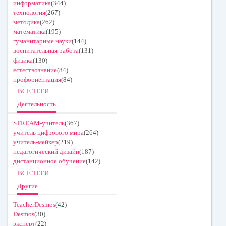
информатика
(344)
технология
(267)
методика
(262)
математика
(195)
гуманитарные науки
(144)
воспитательная работа
(131)
физика
(130)
естествознание
(84)
профориентация
(84)
ВСЕ ТЕГИ
Деятельность
STREAM-учитель
(367)
учитель цифрового мира
(264)
учитель-мейкер
(219)
педагогический дизайн
(187)
дистанционное обучение
(142)
ВСЕ ТЕГИ
Другие
TeacherDesmos
(42)
Desmos
(30)
эксперт
(22)