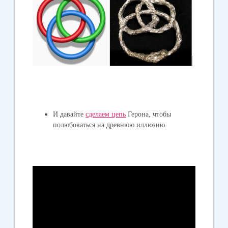
И давайте
сделаем цепь
Герона, чтобы
полюбоваться на древнюю иллюзию.