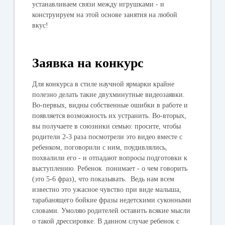
устанавливаем связи между игрушками - и
конструируем на этой основе занятия на любой
вкус!
Заявка на конкурс
Для конкурса в стиле научной ярмарки крайне
полезно делать такие двухминутные видеозаявки.
Во-первых, видны собственные ошибки в работе и
появляется возможность их устранить. Во-вторых,
вы получаете в союзники семью: просите, чтобы
родители 2-3 раза посмотрели это видео вместе с
ребенком, поговорили с ним, поудивлялись,
похвалили его - и отпадают вопросы подготовки к
выступлению. Ребенок понимает - о чем говорить
(это 5-6 фраз), что показывать. Ведь нам всем
известно это ужасное чувство при виде малыша,
тарабанящего бойкие фразы недетскими суконными
словами. Умоляю родителей оставить всякие мысли
о такой дрессировке. В данном случае ребенок с