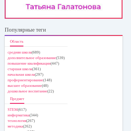
Популярные теги
Область
средняя школа
(689)
дополнительное образование
(539)
повышение квалификации
(447)
старшая школа
(361)
начальная школа
(297)
профориентирование
(148)
высшее образование
(48)
дошкольное воспитание
(22)
Предмет
STEM
(617)
информатика
(344)
технология
(267)
методика
(262)