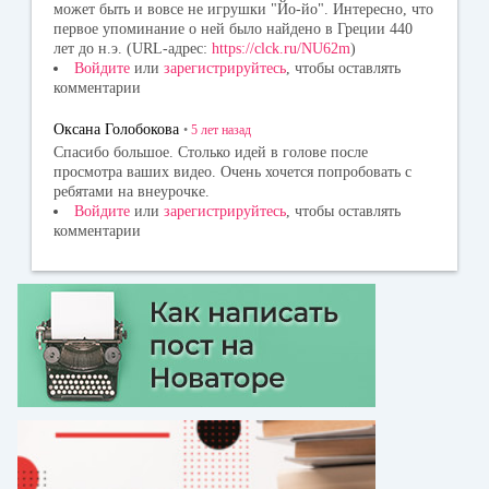
может быть и вовсе не игрушки "Йо-йо". Интересно, что
первое упоминание о ней было найдено в Греции 440
лет до н.э. (URL-адрес:
https://clck.ru/NU62m
)
Войдите
или
зарегистрируйтесь
, чтобы оставлять
комментарии
Оксана Голобокова
•
5 лет
назад
Спасибо большое. Столько идей в голове после
просмотра ваших видео. Очень хочется попробовать с
ребятами на внеурочке.
Войдите
или
зарегистрируйтесь
, чтобы оставлять
комментарии