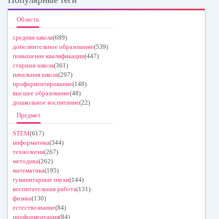
Область
средняя школа
(689)
дополнительное образование
(539)
повышение квалификации
(447)
старшая школа
(361)
начальная школа
(297)
профориентирование
(148)
высшее образование
(48)
дошкольное воспитание
(22)
Предмет
STEM
(617)
информатика
(344)
технология
(267)
методика
(262)
математика
(195)
гуманитарные науки
(144)
воспитательная работа
(131)
физика
(130)
естествознание
(84)
профориентация
(84)