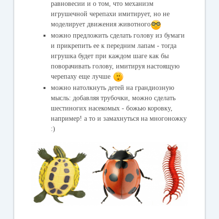
равновесии и о том, что механизм
игрушечной черепахи имитирует, но не
моделирует движения животного
можно предложить сделать голову из бумаги
и прикрепить ее к передним лапам - тогда
игрушка будет при каждом шаге как бы
поворачивать голову, имитируя настоящую
черепаху еще лучше
можно натолкнуть детей на грандиозную
мысль: добавляя трубочки, можно сделать
шестиногих насекомых - божью коровку,
например! а то и замахнуться на многоножку
:)