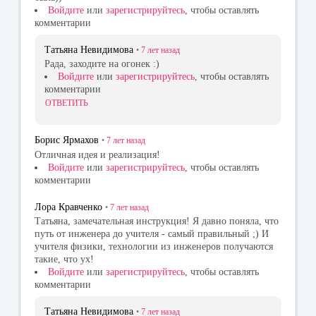
Войдите
или
зарегистрируйтесь
, чтобы оставлять
комментарии
Татьяна Невидимова
•
7 лет
назад
Рада, заходите на огонек :)
Войдите
или
зарегистрируйтесь
, чтобы оставлять
комментарии
ОТВЕТИТЬ
Борис Ярмахов
•
7 лет
назад
Отличная идея и реализация!
Войдите
или
зарегистрируйтесь
, чтобы оставлять
комментарии
Лора Кравченко
•
7 лет
назад
Татьяна, замечательная инструкция! Я давно поняла, что
путь от инженера до учителя - самый правильный ;) И
учителя физики, технологии из инженеров получаются
такие, что ух!
Войдите
или
зарегистрируйтесь
, чтобы оставлять
комментарии
Татьяна Невидимова
•
7 лет
назад