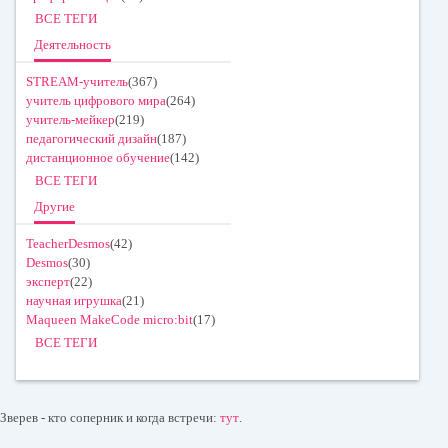
ВСЕ ТЕГИ
Деятельность
STREAM-учитель
(367)
учитель цифрового мира
(264)
учитель-мейкер
(219)
педагогический дизайн
(187)
дистанционное обучение
(142)
ВСЕ ТЕГИ
Другие
TeacherDesmos
(42)
Desmos
(30)
эксперт
(22)
научная игрушка
(21)
Maqueen MakeCode micro:bit
(17)
ВСЕ ТЕГИ
Зверев - кто соперник и когда встречи:
тут
.