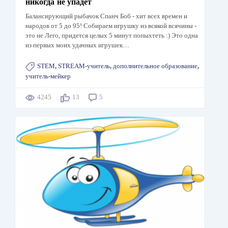
никогда не упадёт
Балансирующий рыбачок Спанч Боб - хит всех времен и
народов от 5 до 95! Собираем игрушку из всякой всячины -
это не Лего, придется целых 5 минут попыхтеть :) Это одна
из первых моих удачных игрушек…
STEM
,
STREAM-учитель
,
дополнительное образование
,
учитель-мейкер
4245
13
5