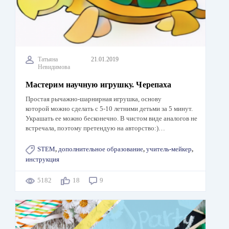
Татьяна
21.01.2019
Невидимова
Мастерим научную игрушку. Черепаха
Простая рычажно-шарнирная игрушка, основу
которой можно сделать с 5-10 летними детьми за 5 минут.
Украшать ее можно бесконечно. В чистом виде аналогов не
встречала, поэтому претендую на авторство:)…
STEM
,
дополнительное образование
,
учитель-мейкер
,
инструкция
5182
18
9