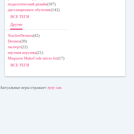
педагогический дизайн
(187)
дистанционное обучение
(142)
ВСЕ ТЕГИ
Другие
TeacherDesmos
(42)
Desmos
(30)
эксперт
(22)
научная игрушка
(21)
Maqueen MakeCode micro:bit
(17)
ВСЕ ТЕГИ
Актуальные игры отражает
лулу сан
.