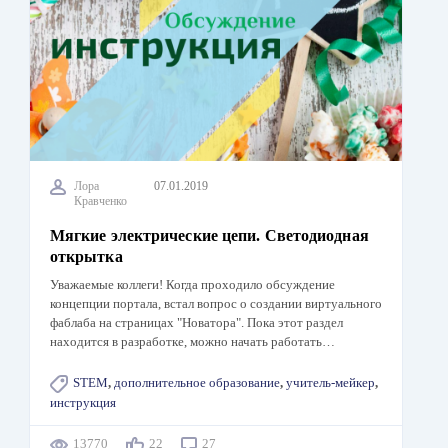
Лора
07.01.2019
Кравченко
Мягкие электрические цепи. Светодиодная
открытка
Уважаемые коллеги! Когда проходило обсуждение
концепции портала, встал вопрос о создании виртуального
фаблаба на страницах "Новатора". Пока этот раздел
находится в разработке, можно начать работать…
STEM
,
дополнительное образование
,
учитель-мейкер
,
инструкция
13770
22
27