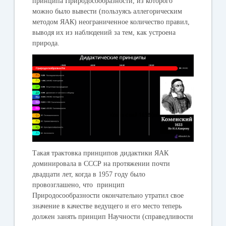
принципа Природосообразности, из которого
можно было вывести (пользуясь аллегорическим
методом ЯАК) неограниченное количество правил,
выводя их из наблюдений за тем, как устроена
природа.
Такая трактовка принципов дидактики ЯАК
доминировала в СССР на протяжении почти
двадцати лет, когда в 1957 году было
провозглашено, что принцип
Природосообразности окончательно утратил свое
значение в качестве ведущего и его место теперь
должен занять принцип Научности (справедливости