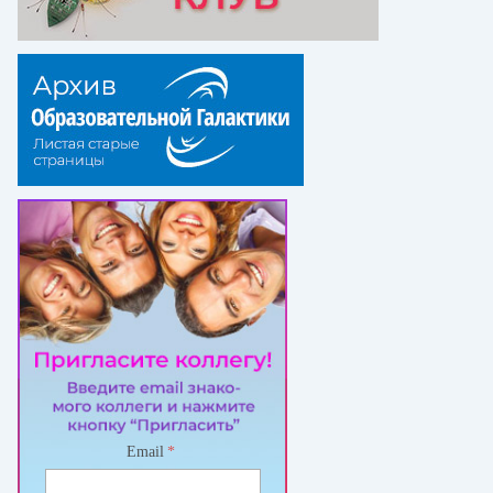
Email
*