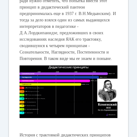
ради нужно отметить, что попытка ввести этот
принцип в дидактический пантеон
предпринималась еще в 1937 г. В.Н.Медынским). И
тогда за дело взялся один из самых выдающихся
интерпретаторов в педагогике -
Д.А.Лордкипанидзе, предложивших в своих
исследованиях наследия ЯАК его трактовку,
сводившуюся к четырем принципам -
Сознательности, Наглядности, Постепенности и
Повторения. В таком виде мы ее знаем и поныне.
История с трактовкой дидактических принципов