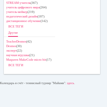
STREAM-учитель
(367)
учитель цифрового мира
(264)
учитель-мейкер
(219)
педагогический дизайн
(187)
дистанционное обучение
(142)
ВСЕ ТЕГИ
Другие
TeacherDesmos
(42)
Desmos
(30)
эксперт
(22)
научная игрушка
(21)
Maqueen MakeCode micro:bit
(17)
ВСЕ ТЕГИ
Календарь и счёт - теннисный турнир "Майами":
здесь
.