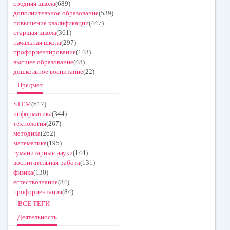
средняя школа
(689)
дополнительное образование
(539)
повышение квалификации
(447)
старшая школа
(361)
начальная школа
(297)
профориентирование
(148)
высшее образование
(48)
дошкольное воспитание
(22)
Предмет
STEM
(617)
информатика
(344)
технология
(267)
методика
(262)
математика
(195)
гуманитарные науки
(144)
воспитательная работа
(131)
физика
(130)
естествознание
(84)
профориентация
(84)
ВСЕ ТЕГИ
Деятельность