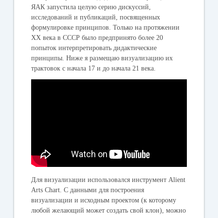
ЯАК запустила целую серию дискуссий,
исследований и публикаций, посвященных
формулировке принципов. Только на протяжении
XX века в СССР было предпринято более 20
попыток интерпретировать дидактические
принципы. Ниже я размещаю визуализацию их
трактовок с начала 17 и до начала 21 века.
Для визуализации использовался инструмент Alient
Arts Chart. С данными для построения
визуализации и исходным проектом (к которому
любой желающий может создать свой клон), можно