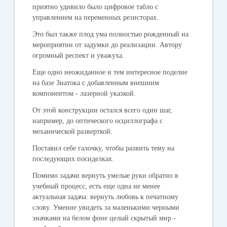
приятно удивило было цифровое табло с
управлением на переменных резисторах.
Это был также плод ума полностью рожденный на
мероприятии от задумки до реализации. Автору
огромный респект и уважуха.
Еще одно неожиданное и тем интересное поделие
на базе Знатока с добавленным внешним
компонентом - лазерной указкой.
От этой конструкции остался всего один шаг,
например, до оптического осциллографа с
механической разверткой.
Поставил себе галочку, чтобы развить тему на
последующих посиделках.
Помимо задачи вернуть умелые руки обратно в
учебный процесс, есть еще одна не менее
актуальная задача: вернуть любовь к печатному
слову. Умение увидеть за маленькими черными
значками на белом фоне целый скрытый мир -