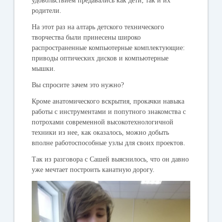
удовольствием предавались как дети, так и их
родители.
На этот раз на алтарь детского технического
творчества были принесены широко
распространенные компьютерные комплектующие:
приводы оптических дисков и компьютерные
мышки.
Вы спросите зачем это нужно?
Кроме анатомического вскрытия, прокачки навыка
работы с инструментами и попутного знакомства с
потрохами современной высокотехнологичной
техники из нее, как оказалось, можно добыть
вполне работоспособные узлы для своих проектов.
Так из разговора с Сашей выяснилось, что он давно
уже мечтает построить канатную дорогу.