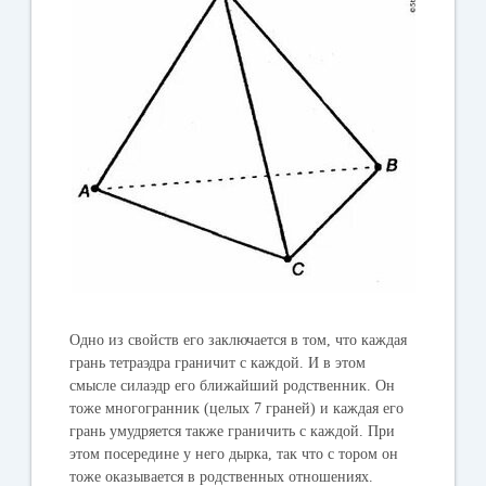
Одно из свойств его заключается в том, что каждая
грань тетраэдра граничит с каждой. И в этом
смысле силаэдр его ближайший родственник. Он
тоже многогранник (целых 7 граней) и каждая его
грань умудряется также граничить с каждой. При
этом посередине у него дырка, так что с тором он
тоже оказывается в родственных отношениях.