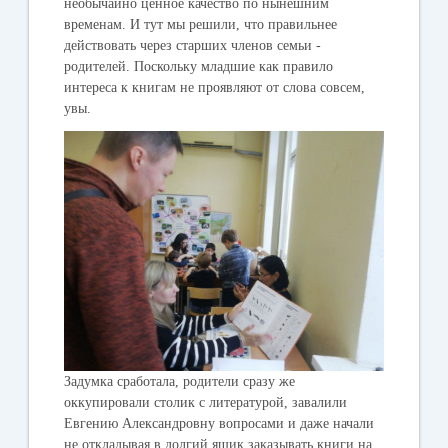
необычайно ценное качество по нынешним
временам. И тут мы решили, что правильнее
действовать через старших членов семьи -
родителей. Поскольку младшие как правило
интереса к книгам не проявляют от слова совсем,
увы.
Задумка сработала, родители сразу же
оккупировали столик с литературой, завалили
Евгению Александровну вопросами и даже начали
не откладывая в долгий ящик заказывать книги на