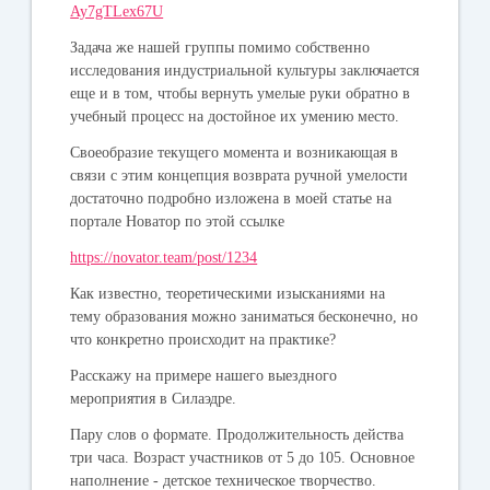
Ay7gTLex67U
Задача же нашей группы помимо собственно
исследования индустриальной культуры заключается
еще и в том, чтобы вернуть умелые руки обратно в
учебный процесс на достойное их умению место.
Своеобразие текущего момента и возникающая в
связи с этим концепция возврата ручной умелости
достаточно подробно изложена в моей статье на
портале Новатор по этой ссылке
https://novator.team/post/1234
Как известно, теоретическими изысканиями на
тему образования можно заниматься бесконечно, но
что конкретно происходит на практике?
Расскажу на примере нашего выездного
мероприятия в Силаэдре.
Пару слов о формате. Продолжительность действа
три часа. Возраст участников от 5 до 105. Основное
наполнение - детское техническое творчество.