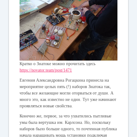
Кратко о Знатоке можно прочитать здесь
https://novator.team/post/1471
Евгения Александровна Рогацкина принесла на
мероприятие целых пять (!) наборов Знатока так,
чтобы все желающие могли оторваться от души. А
много это, как известно не один. Тут уже начинают
проявляться новые свойства.
Конечно же, первое, за что ухватились пытливые
умы была вертушка им. Карлсона. Но, поскольку
наборов было больше одного, то почтенная публика
начала наращивать мощь установки подключая