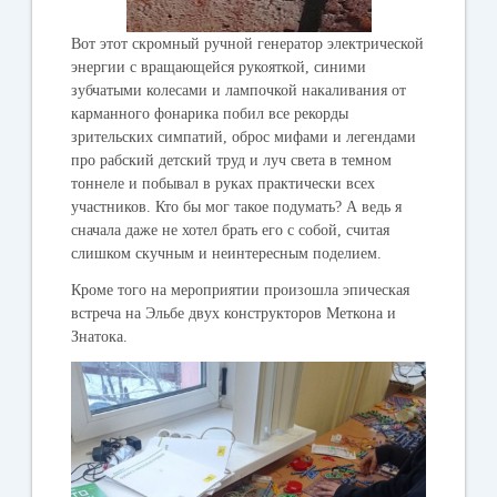
Вот этот скромный ручной генератор электрической
энергии с вращающейся рукояткой, синими
зубчатыми колесами и лампочкой накаливания от
карманного фонарика побил все рекорды
зрительских симпатий, оброс мифами и легендами
про рабский детский труд и луч света в темном
тоннеле и побывал в руках практически всех
участников. Кто бы мог такое подумать? А ведь я
сначала даже не хотел брать его с собой, считая
слишком скучным и неинтересным поделием.
Кроме того на мероприятии произошла эпическая
встреча на Эльбе двух конструкторов Меткона и
Знатока.