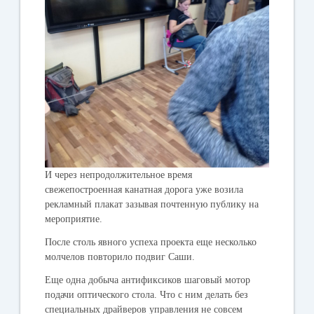
И через непродолжительное время
свежепостроенная канатная дорога уже возила
рекламный плакат зазывая почтенную публику на
мероприятие.
После столь явного успеха проекта еще несколько
молчелов повторило подвиг Саши.
Еще одна добыча антификсиков шаговый мотор
подачи оптического стола. Что с ним делать без
специальных драйверов управления не совсем