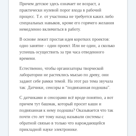
Причем детское здесь означает не возраст, а
практически нулевой порог входа в рабочий
процесс. Т.е. от участника не требуется каких либо
специальных навыков, кроме его горячего желания
немедленно включиться в работу.
В основе лежит простая идея коротких проектов:
одно занятие - один проект. Или не один, а сколько
успеешь осуществить за три часа отведенного
времени.
Естественно, чтобы организаторы творческой
лаборатории не растеклись мысью по древу, они
задают себе рамки темой. На этот раз тема звучала
так: Датчики, сенсоры и “подвязанная подошва”.
С датчиками и сенсорами всë вроде понятно, а вот
причем тут башмак, который просит каши и
подвязанная к нему подошва? Оказывается что так
почти сто лет тому назад называли системы с
обратной связью в только что нарождающейся
прикладной науке электронике.