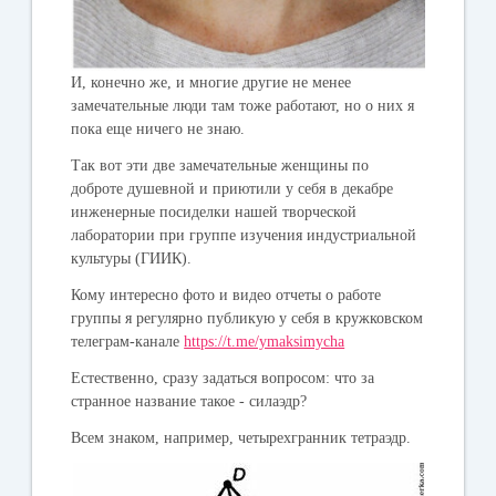
И, конечно же, и многие другие не менее
замечательные люди там тоже работают, но о них я
пока еще ничего не знаю.
Так вот эти две замечательные женщины по
доброте душевной и приютили у себя в декабре
инженерные посиделки нашей творческой
лаборатории при группе изучения индустриальной
культуры (ГИИК).
Кому интересно фото и видео отчеты о работе
группы я регулярно публикую у себя в кружковском
телеграм-канале
https://t.me/ymaksimycha
Естественно, сразу задаться вопросом: что за
странное название такое - силаэдр?
Всем знаком, например, четырехгранник тетраэдр.