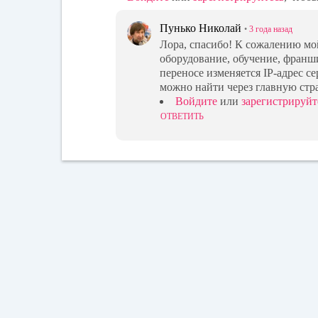
Пунько Николай
•
3 года
назад
Лора, спасибо! К сожалению м
оборудование, обучение, франш
переносе изменяется IP-адрес с
можно найти через главную стр
Войдите
или
зарегистрируйт
ОТВЕТИТЬ