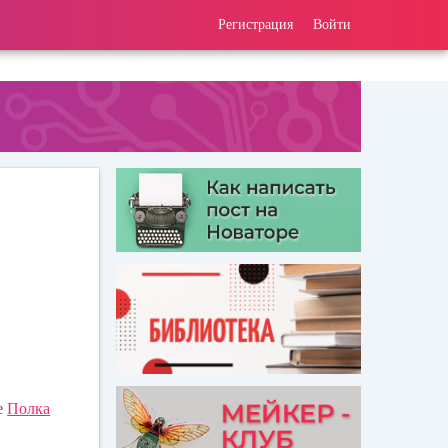
Регистрация
Войти
е
Полка