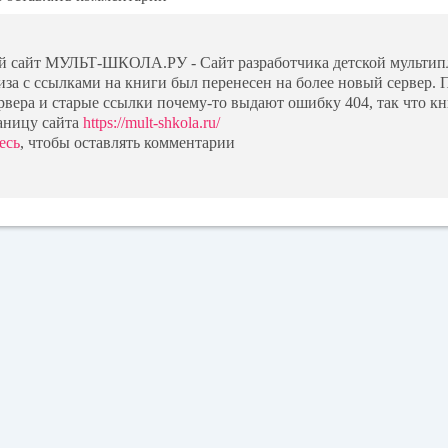
ой сайт МУЛЬТ-ШКОЛА.РУ - Сайт разработчика детской мультип
иза с ссылками на книги был перенесен на более новый сервер. 
ервера и старые ссылки почему-то выдают ошибку 404, так что к
аницу сайта
https://mult-shkola.ru/
есь
, чтобы оставлять комментарии