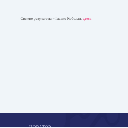
Свежие результаты - Флавио Коболли:
здесь
.
НОВАТОР