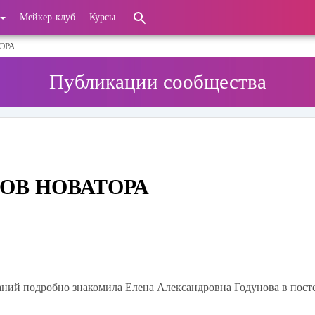
Мейкер-клуб
Курсы
ОРА
Публикации сообщества
ОВ НОВАТОРА
аний подробно знакомила Елена Александровна Годунова в пост