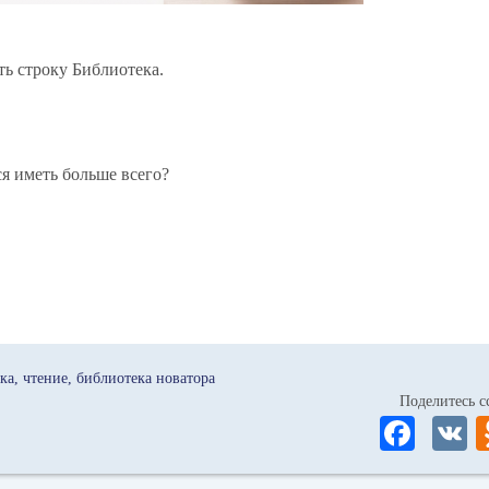
 строку Библиотека.
я иметь больше всего?
ка
чтение
библиотека новатора
Поделитесь
Fa
ce