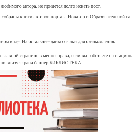
любимого автора, не придется долго искать пост.
собраны книги авторов портала Новатор и Образовательной га
нном виде. На остальные даны ссылки для ознакомления.
а главной странице в меню справа, если вы работаете на стацио
 меню внизу экрана баннер БИБЛИОТЕКА