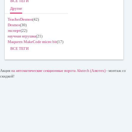
ВСЕ ТЕГИ
Другие
TeacherDesmos
(42)
Desmos
(30)
эксперт
(22)
научная игрушка
(21)
Maqueen MakeCode micro:bit
(17)
ВСЕ ТЕГИ
Акция
на автоматические секционные ворота Alutech (Алютех)
- монтаж со
скидкой!