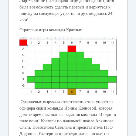
азарт! Они не прекращали игру до победного, хотя
была возможность сделать перерыв и вернуться к
поиску на следующее утро: на игру отводилось 24
часа!
Стратегия игры команды Красных
Оранжевых
выручала ответственность и упорство
офицера связи команды Ирины Кленовой, которая
долгое время выполняла задания команды. И один в
поле воин! Коллеги по начальной школе Архипова
Ольга, Новоселова Светлана и представитель НТО
Додонова Екатерина присоединились позже, но