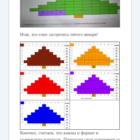
Итак, все елки загорелись пятого января!
Конечно, считаем, что важны и формат и
содержание вопросов. Приносим свои извинения за