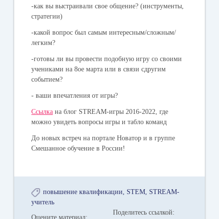
-как вы выстраивали свое общение? (инструменты,
стратегии)
-какой вопрос был самым интересным/сложным/
легким?
-готовы ли вы провести подобную игру со своими
учениками на 8ое марта или в связи сдругим
событием?
- ваши впечатления от игры?
Ссылка
на блог STREAM-игры 2016-2022, где
можно увидеть вопросы игры и табло команд
До новых встреч на портале Новатор и в группе
Смешанное обучение в России!
повышение квалификации
STEM
STREAM-
учитель
Поделитесь ссылкой:
Оцените материал: