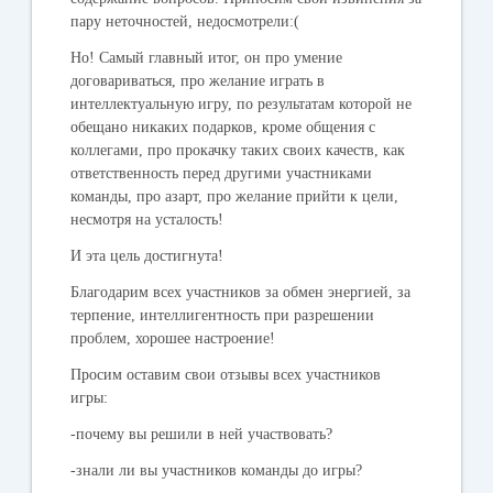
пару неточностей, недосмотрели:(
Но! Самый главный итог, он про умение
договариваться, про желание играть в
интеллектуальную игру, по результатам которой не
обещано никаких подарков, кроме общения с
коллегами, про прокачку таких своих качеств, как
ответственность перед другими участниками
команды, про азарт, про желание прийти к цели,
несмотря на усталость!
И эта цель достигнута!
Благодарим всех участников за обмен энергией, за
терпение, интеллигентность при разрешении
проблем, хорошее настроение!
Просим оставим свои отзывы всех участников
игры:
-почему вы решили в ней участвовать?
-знали ли вы участников команды до игры?