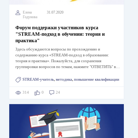
Елена
31.07.2020
Годунова
Форум поддержки участников курса
"STREAM-подход в обучении: теория и
практика"
Здесь обсуждаются вопросы по прохождению и
содержанию курса «STREAM-подход в образовании:
теория и практика». Пожалуйста, для сохранения
группировки вопросов по темам, нажмите "ОТВЕТИТЬ" в…
STREAM-учитель
,
методика
,
повышение квалификации
314
0
24