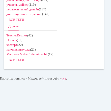
учитель-мейкер
(219)
педагогический дизайн
(187)
дистанционное обучение
(142)
ВСЕ ТЕГИ
Другие
TeacherDesmos
(42)
Desmos
(30)
эксперт
(22)
научная игрушка
(21)
Maqueen MakeCode micro:bit
(17)
ВСЕ ТЕГИ
Карточка тенниса - Махач, рейтинг и счёт -
тут
.