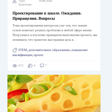
Лора
14.08.2020
Кравченко
Проектирование в школе. Ожидания.
Приращения. Вопросы
Тема проектирования интересна уже тем, что знание
основ помогает решить проблемы в любой сфере жизни.
Погружаясь в изучение принципов выполнения проекта, мы
понимаем, что грамотно выстраивая цель и…
STEM
,
дополнительное образование
,
повышение
квалификации
,
проект
453
6
7