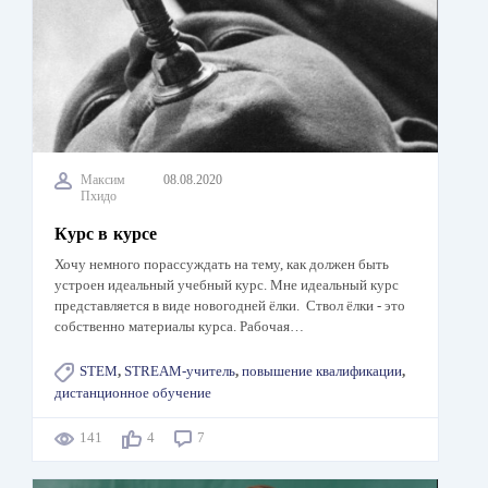
Максим
08.08.2020
Пхидо
Курс в курсе
Хочу немного порассуждать на тему, как должен быть
устроен идеальный учебный курс. Мне идеальный курс
представляется в виде новогодней ёлки. Ствол ёлки - это
собственно материалы курса. Рабочая…
STEM
,
STREAM-учитель
,
повышение квалификации
,
дистанционное обучение
141
4
7