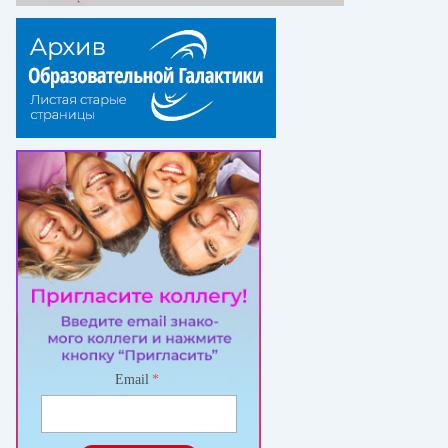
Email
*