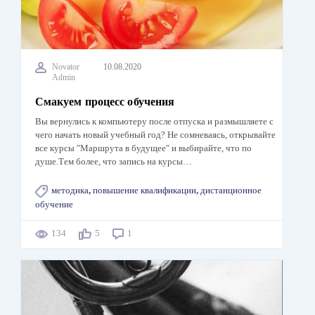
Novator
10.08.2020
Admin
Смакуем процесс обучения
Вы вернулись к компьютеру после отпуска и размышляете с
чего начать новый учебный год? Не сомневаясь, открывайте
все курсы "Маршрута в будущее" и выбирайте, что по
душе.Тем более, что запись на курсы…
методика
,
повышение квалификации
,
дистанционное
обучение
134
5
1