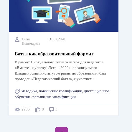
Елена
31.07.2020
Пономарева
Баттл как образовательный формат
В рамках Виртуального летнего лагеря для педагогов
«Вместе - к успеху! Лето – 2020», организуемого
Владимирским институтом развития образования, был
проведен «Педагогический баттл», с участием…
методика
,
повышение квалификации
,
дистанционное
обучение
,
повышение квалификации
2936
8
3
Нумерация