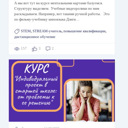
А мы вот тут на курсе ментальными картами балуемся.
Структуру выделяем. Учебные видеоролики по ним
раскладываем. Например, вот такими ручной работы. Это
по фильму-учебнику киноязыка Дзиги…
STEM
,
STREAM-учитель
,
повышение квалификации
,
дистанционное обучение
157
3
2