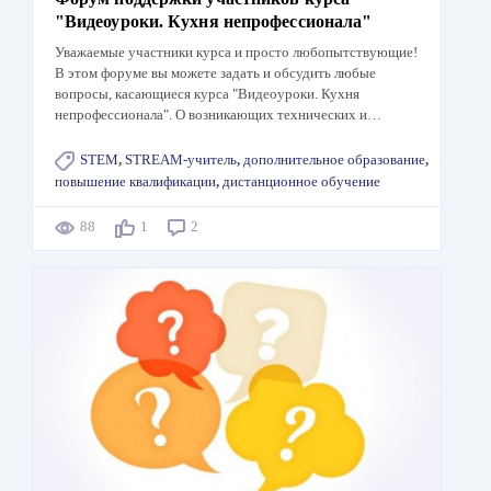
"Видеоуроки. Кухня непрофессионала"
Уважаемые участники курса и просто любопытствующие!
В этом форуме вы можете задать и обсудить любые
вопросы, касающиеся курса "Видеоуроки. Кухня
непрофессионала". О возникающих технических и…
STEM
,
STREAM-учитель
,
дополнительное образование
,
повышение квалификации
,
дистанционное обучение
88
1
2