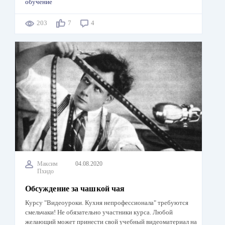
обучение
203
7
4
Максим
04.08.2020
Пхидо
Обсуждение за чашкой чая
Курсу "Видеоуроки. Кухня непрофессионала" требуются
смельчаки! Не обязательно участники курса. Любой
желающий может принести свой учебный видеоматериал на