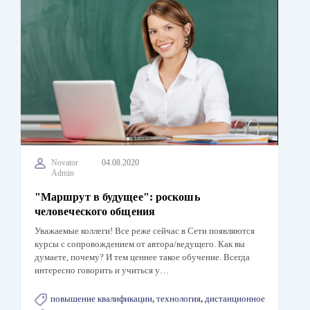
Novator
04.08.2020
Admin
"Маршрут в будущее": роскошь
человеческого общения
Уважаемые коллеги! Все реже сейчас в Сети появляются
курсы с сопровождением от автора/ведущего. Как вы
думаете, почему? И тем ценнее такое обучение. Всегда
интересно говорить и учиться у…
повышение квалификации
,
технология
,
дистанционное