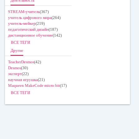
Деятельность
STREAM-учитель
(367)
учитель цифрового мира
(264)
учитель-мейкер
(219)
педагогический дизайн
(187)
дистанционное обучение
(142)
ВСЕ ТЕГИ
Другие
TeacherDesmos
(42)
Desmos
(30)
эксперт
(22)
научная игрушка
(21)
Maqueen MakeCode micro:bit
(17)
ВСЕ ТЕГИ