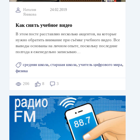
Наталия
24.02.2019
Яникова
Как снять учебное видео
В этом посте расставляю несколько акцентов, на которые
нужно обратить внимание при съёмке учебного видео. Все
выводы основаны на личном опыте, поскольку последние
полгода я еженедельно записываю…
средняя школа
,
старшая школа
,
учитель цифрового мира
,
физика
206
8
3