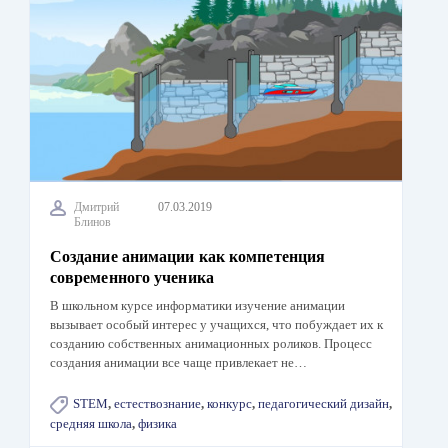
Дмитрий
07.03.2019
Блинов
Создание анимации как компетенция
современного ученика
В школьном курсе информатики изучение анимации
вызывает особый интерес у учащихся, что побуждает их к
созданию собственных анимационных роликов. Процесс
создания анимации все чаще привлекает не…
STEM
,
естествознание
,
конкурс
,
педагогический дизайн
,
средняя школа
,
физика