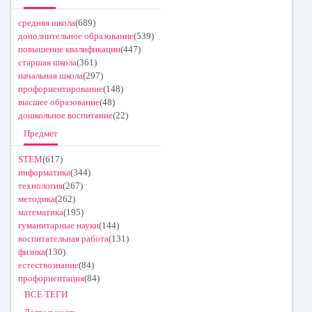
средняя школа
(689)
дополнительное образование
(539)
повышение квалификации
(447)
старшая школа
(361)
начальная школа
(297)
профориентирование
(148)
высшее образование
(48)
дошкольное воспитание
(22)
Предмет
STEM
(617)
информатика
(344)
технология
(267)
методика
(262)
математика
(195)
гуманитарные науки
(144)
воспитательная работа
(131)
физика
(130)
естествознание
(84)
профориентация
(84)
ВСЕ ТЕГИ