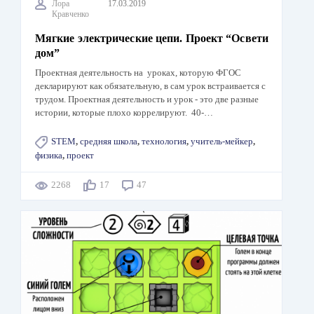
Лора
17.03.2019
Кравченко
Мягкие электрические цепи. Проект “Освети
дом”
Проектная деятельность на уроках, которую ФГОС
декларируют как обязательную, в сам урок встраивается с
трудом. Проектная деятельность и урок - это две разные
истории, которые плохо коррелируют. 40-…
STEM
,
средняя школа
,
технология
,
учитель-мейкер
,
физика
,
проект
2268
17
47