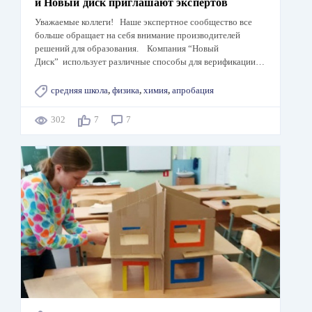
и Новый диск приглашают экспертов
Уважаемые коллеги! Наше экспертное сообщество все
больше обращает на себя внимание производителей
решений для образования. Компания “Новый
Диск” использует различные способы для верификации…
средняя школа
,
физика
,
химия
,
апробация
302
7
7