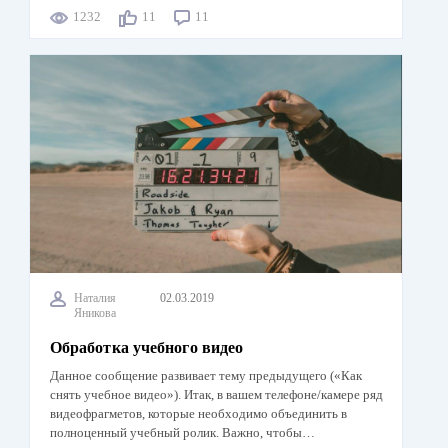
1232
11
11
Наталия
02.03.2019
Яникова
Обработка учебного видео
Данное сообщение развивает тему предыдущего («Как
снять учебное видео»). Итак, в вашем телефоне/камере ряд
видеофрагметов, которые необходимо объединить в
полноценный учебный ролик. Важно, чтобы…