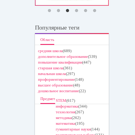
Популярные теги
Область
средняя школа
(689)
дополнительное образование
(539)
повышение квалификации
(447)
старшая школа
(361)
начальная школа
(297)
профориентирование
(148)
высшее образование
(48)
дошкольное воспитание
(22)
Предмет
STEM
(617)
информатика
(344)
технология
(267)
методика
(262)
математика
(195)
гуманитарные науки
(144)
воспитательная работа
(131)