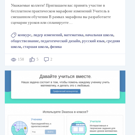
Уважаемые коллеги! Приглашаем вас принять участие в
бесплатном практическом марафоне изменений Учитель в
смешанном обучении В рамках марафона вы разработаете
сценарии уроков или спланируете…
конкурс
,
лидер изменений
,
математика
,
начальная школа
,
обществознание
,
педагогический дизайн
,
русский язык
,
средняя
школа
,
старшая школа
,
физика
158
5
2