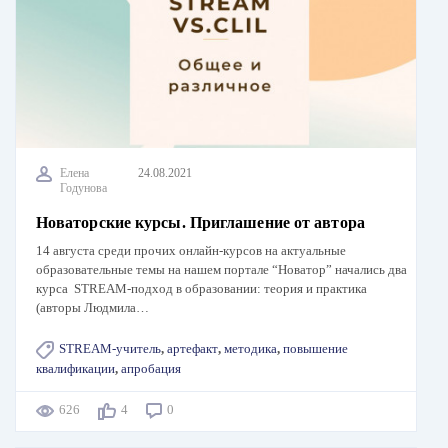
Елена
24.08.2021
Годунова
Новаторские курсы. Приглашение от автора
14 августа среди прочих онлайн-курсов на актуальные
образовательные темы на нашем портале “Новатор” начались два
курса STREAM-подход в образовании: теория и практика
(авторы Людмила…
STREAM-учитель
,
артефакт
,
методика
,
повышение
квалификации
,
апробация
626
4
0