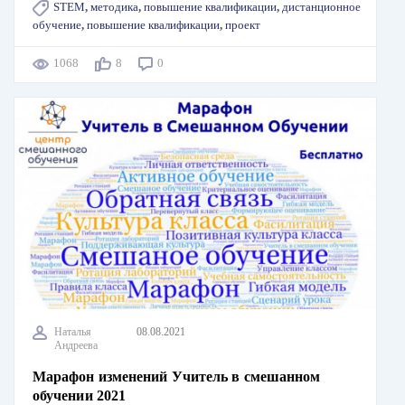
STEM
,
методика
,
повышение квалификации
,
дистанционное
обучение
,
повышение квалификации
,
проект
1068
8
0
Наталья
08.08.2021
Андреева
Марафон изменений Учитель в смешанном
обучении 2021