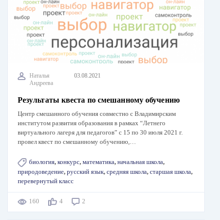
Наталья
03.08.2021
Андреева
Результаты квеста по смешанному обучению
Центр смешанного обучения совместно с Владимирским
институтом развития образования в рамках “Летнего
виртуального лагеря для педагогов” с 15 по 30 июля 2021 г.
провел квест по смешанному обучению,…
биология
,
конкурс
,
математика
,
начальная школа
,
природоведение
,
русский язык
,
средняя школа
,
старшая школа
,
перевернутый класс
160
4
2