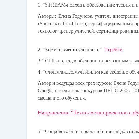
1. "STREAM-подход в образовании: теория и 
Авторы: Елена Годунова, учитель иностранных
iУчитель и Топ-Школа, сертифицированный пр
технолог, тренер учителей, сертифицированны
2. "Комикс вместо учебника!".
Перейти
3." CLIL-подход в обучении иностранным язык
4. "Фильм/видео/мультфильм как средство обу
Автор и ведущая всех трех курсов: Елена Год
Google, победитель конкурсов ПНПО 2006, 201
смешанного обучения.
Направление “Технология проектного об
5. "Сопровождение проектной и исследователь