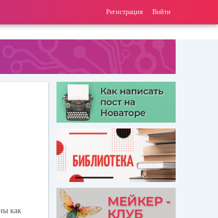
Регистрация
Войти
ны как