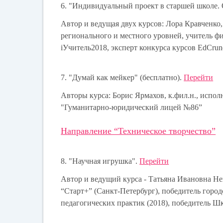
6. "Индивидуальный проект в старшей школе.
Автор и ведущая двух курсов: Лора Кравченко
регионального и местного уровней, учитель 
iУчитель2018, эксперт конкурса курсов EdCru
7. "Думай как мейкер" (бесплатно).
Перейти
Авторы курса: Борис Ярмахов, к.фил.н., исп
"Гуманитарно-юридический лицей №86”
Направление “Техническое творчество”
8. "Научная игрушка".
Перейти
Автор и ведущий курса - Татьяна Ивановна Не
“Старт+” (Санкт-Петербург), победитель горо
педагогических практик (2018), победитель Шк