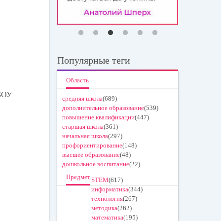
Популярные теги
Область
МБОУ
средняя школа
(689)
дополнительное образование
(539)
повышение квалификации
(447)
старшая школа
(361)
начальная школа
(297)
профориентирование
(148)
высшее образование
(48)
дошкольное воспитание
(22)
Предмет
STEM
(617)
информатика
(344)
технология
(267)
методика
(262)
математика
(195)