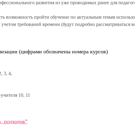
фессионального развития из уже проводимых ранее для педагог
сть возможность пройти обучение по актуальным темам использ
 учетом требований времени (будут подробно рассматриваться 
лизации (цифрами обозначены номера курсов)
, 3, 4,
учителя 10, 11
, подходов”