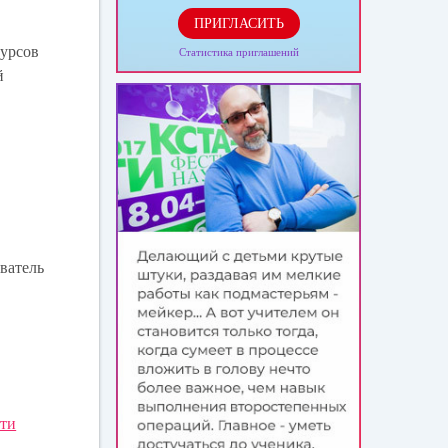
ПРИГЛАСИТЬ
курсов
Статистика приглашений
й
ватель
ти