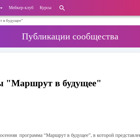
Мейкер-клуб
Курсы
т в будущее"
Публикации сообщества
ы "Маршрут в будущее"
 осенняя программа “Маршрут в будущее”, в которой представле