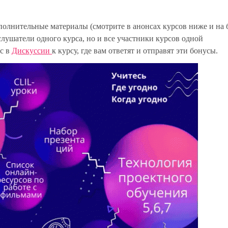
полнительные материалы
(смотрите в анонсах курсов ниже и на 
слушатели одного курса, но и все участники курсов одной
ос в
Дискуссии
к курсу, где вам ответят и отправят эти бонусы.