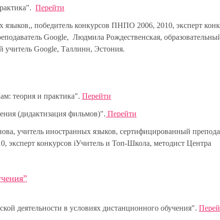
практика".
Перейти
 языков,, победитель конкурсов ПНПО 2006, 2010, эксперт кон
еподаватель Google, Людмила Рождественская, образовательны
й учитель Google, Таллинн, Эстония.
ам: теория и практика".
Перейти
чения (дидактизация фильмов)".
Перейти
унова, учитель иностранных языков, сертифицированный препода
0, эксперт конкурсов iУчитель и Топ-Школа, методист Центра
учения”
ской деятельности в условиях дистанционного обучения".
Перей