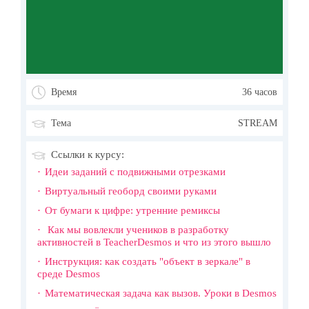
Время
36 часов
Тема
STREAM
Ссылки к курсу:
Идеи заданий с подвижными отрезками
Виртуальный геоборд своими руками
От бумаги к цифре: утренние ремиксы
Как мы вовлекли учеников в разработку
активностей в TeacherDesmos и что из этого вышло
Инструкция: как создать "объект в зеркале" в
среде Desmos
Математическая задача как вызов. Уроки в Desmos