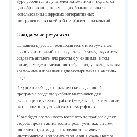
Курс рассчитан на учителей математики и педагогов
доп.образования, не имеющих большого опыта
использования цифровых интерактивных
инструментов в своей работе. Уровень: начальный.
Ожидаемые результаты
На нашем курсе вы познакомитесь с инструментами
графического онлайн-калькулятора Desmos, научитесь
создавать апплеты для работы с учениками, в том
числе, в модели смешанного обучения, узнаете, каковы
возможные направления для эксперимента в онлайн-
среде.
В курсе преобладает практические задания. В
программе создание учебных материалов для
реализации в учебной работе (модель 1:1), в том числе,
на планшетных устройствах и смартфонах.
У вас будет возможность взглянуть на процесс с двух
сторон: пройти активности в роли ученика, а затем,
постепенно, от модуля к модулю знакомясь с
инструментом, воплотить свои идеи в среде Desmos