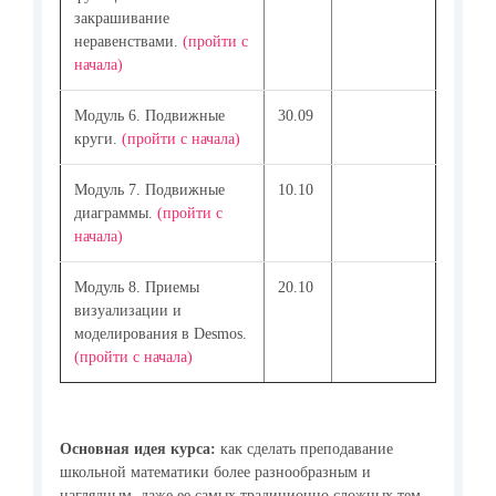
закрашивание
неравенствами.
(пройти с
начала)
Модуль 6. Подвижные
30.09
круги.
(пройти с начала)
Модуль 7. Подвижные
10.10
диаграммы.
(пройти с
начала)
Модуль 8. Приемы
20.10
визуализации и
моделирования в Desmos.
(пройти с начала)
Основная идея курса:
как сделать преподавание
школьной математики более разнообразным и
наглядным, даже ее самых традиционно сложных тем –