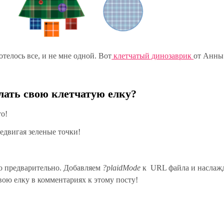
отелось все, и не мне одной. Вот
клетчатый динозаврик
от Анны
лать свою клетчатую елку?
то!
едвигая зеленые точки!
го предварительно. Добавляем
?plaidMode
к URL файла и наслаж
ою елку в комментариях к этому посту!