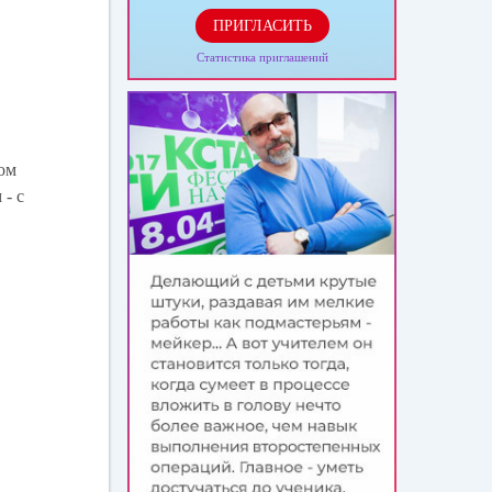
ПРИГЛАСИТЬ
Статистика приглашений
том
 - с