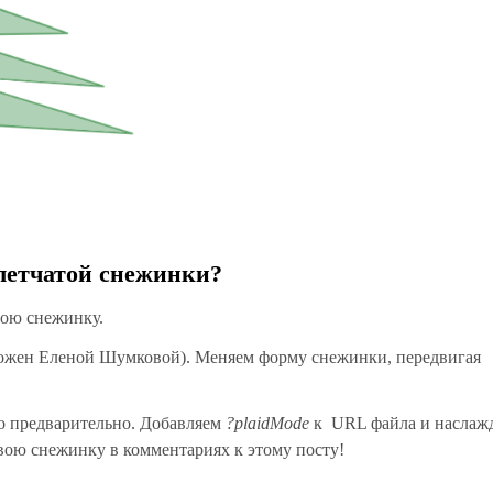
летчатой снежинки?
свою снежинку.
ожен Еленой Шумковой). Меняем форму снежинки, передвигая
го предварительно. Добавляем
?plaidMode
к URL файла и наслаж
ою снежинку в комментариях к этому посту!