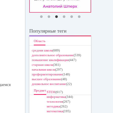
Популярные теги
Область
средняя школа
(689)
дополнительное образование
(539)
повышение квалификации
(447)
старшая школа
(361)
начальная школа
(297)
профориентирование
(148)
высшее образование
(48)
дошкольное воспитание
(22)
даемся
Предмет
STEM
(617)
информатика
(344)
технология
(267)
методика
(262)
математика
(195)