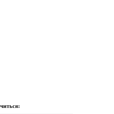
читься: