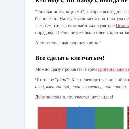
Кто ищет, тот найдет, иногда не 
“Рисование функциями”, которое выглядит раз
бесполезно. На эту мысль меня подтолкнула не
в математическом онлайн-калькуляторе
Desmo
порадовала! Раньше уже были идеи с клетчат
А тут снова симпатичная клетка!
Все сделать клетчатым!
Можно сразу пробовать! Берем
оригинальный 
Что такое "
plaid
"? Как переводится с английск
плед, клетчатый, ткань в клетку, шотландка.
Действительно, получается шотландка!