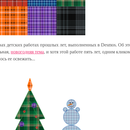
вах детских работах прошлых лет, выполненных в Desmos. Об э
ьная,
новогодняя тема
, и хотя этой работе пять лет, одним кликом
сь ее освежить...