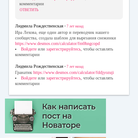
комментарии
ОТВЕТИТЬ
Людмила Рождественская
•
7 лет
назад
Ира Лехова, еще один автор и переводчик нашего
сообщества, создала шаблон для вырезания снежинки
https://www.desmos.com/calculator/fm0hngcopd
Войдите
или
зарегистрируйтесь
, чтобы оставлять
комментарии
Людмила Рождественская
•
7 лет
назад
Гранатик
https://www.desmos.com/calculator/fddjyozuji
Войдите
или
зарегистрируйтесь
, чтобы оставлять
комментарии