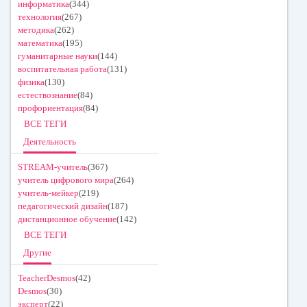
информатика
(344)
технология
(267)
методика
(262)
математика
(195)
гуманитарные науки
(144)
воспитательная работа
(131)
физика
(130)
естествознание
(84)
профориентация
(84)
ВСЕ ТЕГИ
Деятельность
STREAM-учитель
(367)
учитель цифрового мира
(264)
учитель-мейкер
(219)
педагогический дизайн
(187)
дистанционное обучение
(142)
ВСЕ ТЕГИ
Другие
TeacherDesmos
(42)
Desmos
(30)
эксперт
(22)