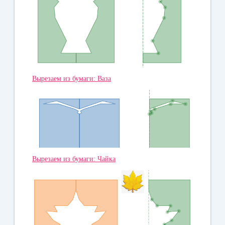
Вырезаем из бумаги: Ваза
Вырезаем из бумаги: Чайка