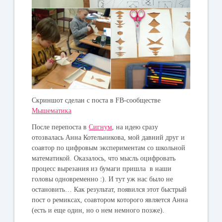
Скриншот сделан с поста в FB-сообществе
Мышематика
После перепоста в
Сигнум
, на идею сразу
отозвалась Анна Котельникова, мой давний друг и
соавтор по цифровым экспериментам со школьной
математикой. Оказалось, что мысль оцифровать
процесс вырезания из бумаги пришла в наши
головы одновременно :). И тут уж нас было не
остановить… Как результат, появился этот быстрый
пост о ремиксах, соавтором которого является Анна
(есть и еще один, но о нем немного позже).