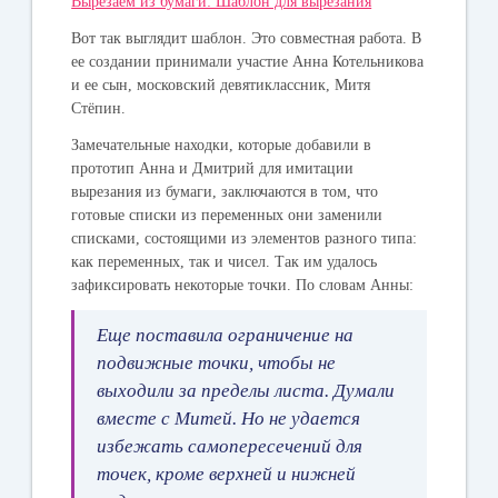
Вырезаем из бумаги: Шаблон для вырезания
Вот так выглядит шаблон. Это совместная работа. В
ее создании принимали участие Анна Котельникова
и ее сын, московский девятиклассник, Митя
Стёпин.
Замечательные находки, которые добавили в
прототип Анна и Дмитрий для имитации
вырезания из бумаги, заключаются в том, что
готовые списки из переменных они заменили
списками, состоящими из элементов разного типа:
как переменных, так и чисел. Так им удалось
зафиксировать некоторые точки. По словам Анны:
Еще поставила ограничение на
подвижные точки, чтобы не
выходили за пределы листа. Думали
вместе с Митей. Но не удается
избежать самопересечений для
точек, кроме верхней и нижней