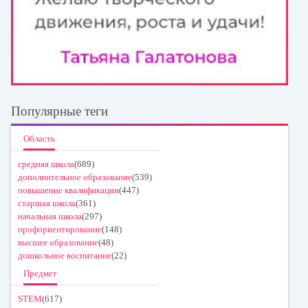
Популярные теги
Область
средняя школа
(689)
дополнительное образование
(539)
повышение квалификации
(447)
старшая школа
(361)
начальная школа
(297)
профориентирование
(148)
высшее образование
(48)
дошкольное воспитание
(22)
Предмет
STEM
(617)