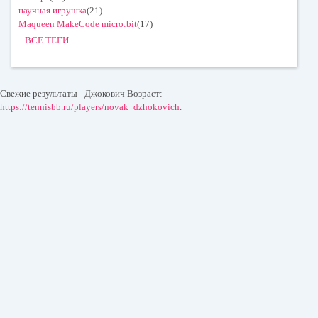
научная игрушка
(21)
Maqueen MakeCode micro:bit
(17)
ВСЕ ТЕГИ
Свежие результаты - Джокович Возраст:
https://tennisbb.ru/players/novak_dzhokovich
.