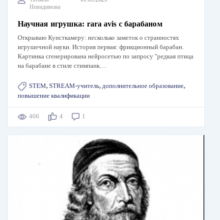
Невидимова
Научная игрушка: rara avis с барабаном
Открываю Кунсткамеру: несколько заметок о странностях
игрушечной науки. История первая: фрикционный барабан.
Картинка сгенерирована нейросетью по запросу "редкая птица
на барабане в стиле стимпанк…
STEM
,
STREAM-учитель
,
дополнительное образование
,
повышение квалификации
406
4
1