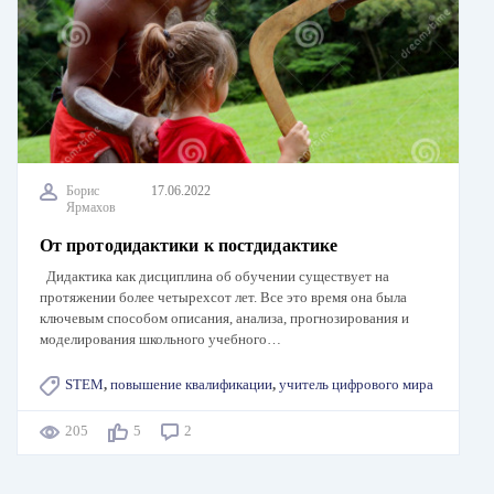
Борис
17.06.2022
Ярмахов
От протодидактики к постдидактике
Дидактика как дисциплина об обучении существует на
протяжении более четырехсот лет. Все это время она была
ключевым способом описания, анализа, прогнозирования и
моделирования школьного учебного…
STEM
,
повышение квалификации
,
учитель цифрового мира
205
5
2