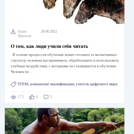
Борис
26.06.2022
Ярмахов
О том, как люди учили себя читать
В основе процессов обучения лежит готовность когнитивных
структур человека воспринимать, обрабатывать и использовать
учебные воздействия, с которыми он сталкивается в обучении.
Человек не…
STEM
,
повышение квалификации
,
учитель цифрового мира
175
6
5