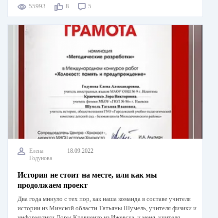
55993
8
5
Елена
18.09.2022
Годунова
История не стоит на месте, или как мы
продолжаем проект
Два года минуло с тех пор, как наша команда в составе учителя
истории из Минской области Татьяны Шумель, учителя физики и
информатики Лоры Кравченко из Ижевска, и меня, учителя