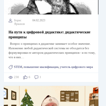
Борис
04.02.2023
Ярмахов
На пути к цифровой дидактике: дидактические
принципы
Вопрос о принципах в дидактике занимает особое значение.
Изложение любой дидактической системы не обходится без
формулировки ее автором дидактических принципов - и по тому,
что в них…
STEM
,
повышение квалификации
,
учитель цифрового мира
230
6
1