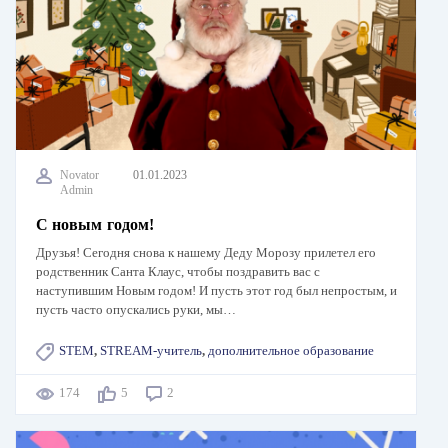
Novator
01.01.2023
Admin
С новым годом!
Друзья! Сегодня снова к нашему Деду Морозу прилетел его
родственник Санта Клаус, чтобы поздравить вас с
наступившим Новым годом! И пусть этот год был непростым, и
пусть часто опускались руки, мы…
STEM
,
STREAM-учитель
,
дополнительное образование
174
5
2