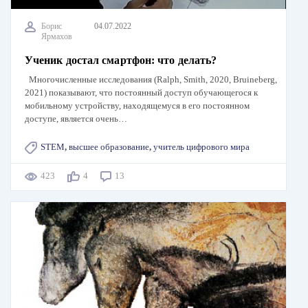
Борис
04.07.2022
Ярмахов
Ученик достал смартфон: что делать?
Многочисленные исследования (Ralph, Smith, 2020, Bruineberg,
2021) показывают, что постоянный доступ обучающегося к
мобильному устройству, находящемуся в его постоянном
доступе, является очень…
STEM
,
высшее образование
,
учитель цифрового мира
423
4
13