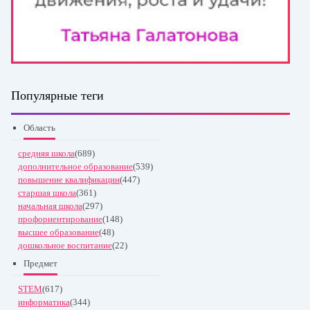
Популярные теги
Область
средняя школа
(689)
дополнительное образование
(539)
повышение квалификации
(447)
старшая школа
(361)
начальная школа
(297)
профориентирование
(148)
высшее образование
(48)
дошкольное воспитание
(22)
Предмет
STEM
(617)
информатика
(344)