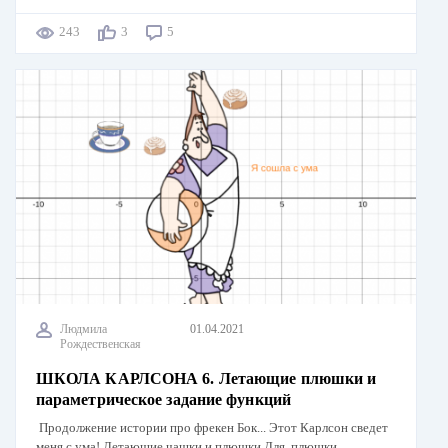
243
3
5
Людмила
01.04.2021
Рождественская
ШКОЛА КАРЛСОНА 6. Летающие плюшки и
параметрическое задание функций
Продолжение истории про фрекен Бок... Этот Карлсон сведет
меня с ума! Летающие чашки и плюшки Для плюшки