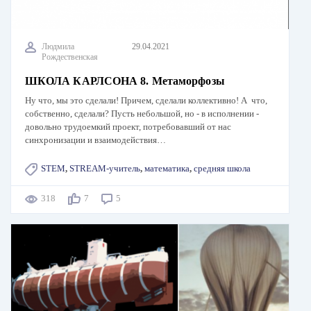
Людмила
29.04.2021
Рождественская
ШКОЛА КАРЛСОНА 8. Метаморфозы
Ну что, мы это сделали! Причем, сделали коллективно! A что,
собственно, сделали? Пусть небольшой, но - в исполнении -
довольно трудоемкий проект, потребовавший от нас
синхронизации и взаимодействия…
STEM
,
STREAM-учитель
,
математика
,
средняя школа
318
7
5