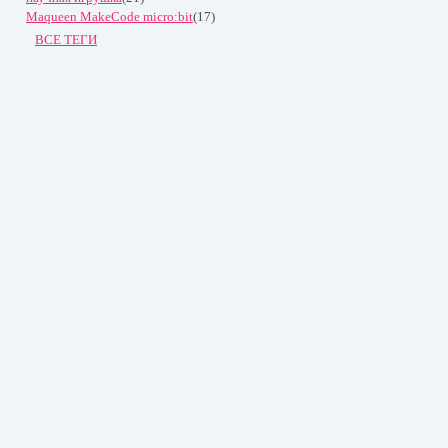
Maqueen MakeCode micro:bit
(17)
ВСЕ ТЕГИ