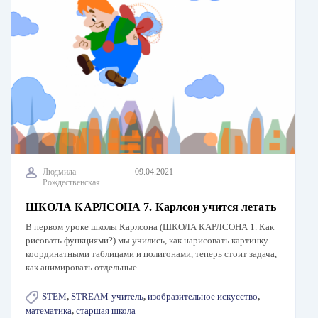
Людмила
09.04.2021
Рождественская
ШКОЛА КАРЛСОНА 7. Карлсон учится летать
В первом уроке школы Карлсона (ШКОЛА КАРЛСОНА 1. Как
рисовать функциями?) мы учились, как нарисовать картинку
координатными таблицами и полигонами, теперь стоит задача,
как анимировать отдельные…
STEM
,
STREAM-учитель
,
изобразительное искусство
,
математика
,
старшая школа