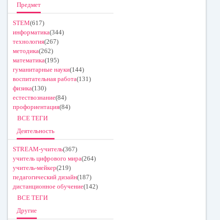
Предмет
STEM
(617)
информатика
(344)
технология
(267)
методика
(262)
математика
(195)
гуманитарные науки
(144)
воспитательная работа
(131)
физика
(130)
естествознание
(84)
профориентация
(84)
ВСЕ ТЕГИ
Деятельность
STREAM-учитель
(367)
учитель цифрового мира
(264)
учитель-мейкер
(219)
педагогический дизайн
(187)
дистанционное обучение
(142)
ВСЕ ТЕГИ
Другие