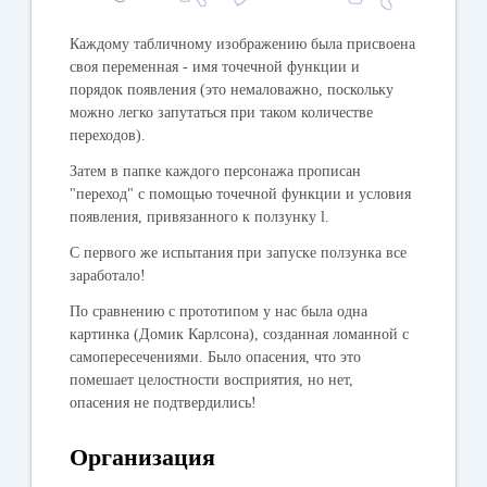
Каждому табличному изображению была присвоена
своя переменная - имя точечной функции и
порядок появления (это немаловажно, поскольку
можно легко запутаться при таком количестве
переходов).
Затем в папке каждого персонажа прописан
"переход" с помощью точечной функции и условия
появления, привязанного к ползунку l.
C первого же испытания при запуске ползунка все
заработало!
По сравнению с прототипом у нас была одна
картинка (Домик Карлсона), созданная ломанной с
самопересечениями. Было опасения, что это
помешает целостности восприятия, но нет,
опасения не подтвердились!
Организация