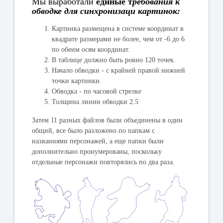
Мы выработали
единые т
ребования к
обводке для синхронизаци картинок:
Картинка размещена в системе координат в
квадрате размерами не более, чем от -6 до 6
по обеим осям координат.
В таблице должно быть ровно 120 точек.
Начало обводки - с крайней правой нижней
точки картинки.
Обводка - по часовой стрелке
Толщина линии обводки 2.5
Затем 11 разных файлов были объединены в один
общий, все было разложено по папкам с
названиями персонажей, а еще папки были
дополнительно пронумерованы, поскольку
отдельные персонажи повторялись по два раза.