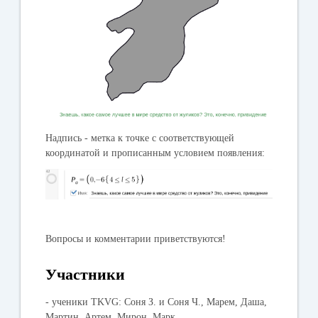
Надпись - метка к точке с соответствующей
координатой и прописанным условием появления:
Вопросы и комментарии приветствуются!
Участники
- ученики TKVG: Cоня З. и Соня Ч., Марем, Даша,
Мартин, Артем, Мирон, Марк.