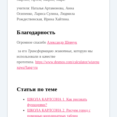
учителя: Наталья Артамонова, Анна
Осипенко, Лариса Сулина, Людмила
Рождественская, Ирина Хайтина.
Благодарность
Огромное спасибо
Александр Шевчук
за его
Трансформацию животных
, которую мы
использовали в качестве
прототипа.
https://www.desmos.com/calculator/wiavpu
xqwa?lang=ru
Статьи по теме
ШКОЛА КАРЛСОНА 1. Как рисовать
функциями?
ШКОЛА КАРЛСОНА 2. Рисуем город с
помощью координатных таблиц