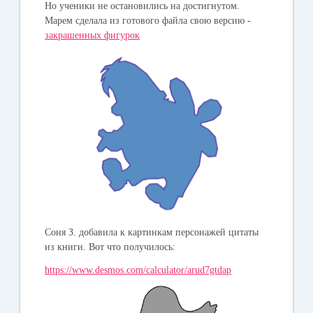
Но ученики не остановились на достигнутом.
Марем сделала из готового файла свою версию -
закрашенных фигурок
Соня З. добавила к картинкам персонажей цитаты
из книги. Вот что получилось:
https://www.desmos.com/calculator/arud7gtdap