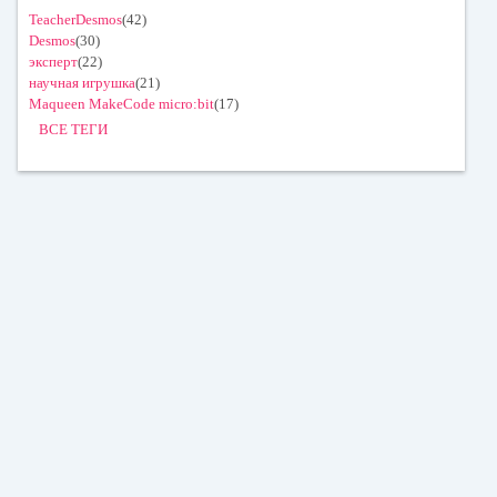
TeacherDesmos
(42)
Desmos
(30)
эксперт
(22)
научная игрушка
(21)
Maqueen MakeCode micro:bit
(17)
ВСЕ ТЕГИ