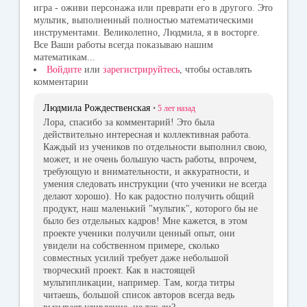
игра - оживи персонажа или преврати его в другого. Это
мультик, выполненный полностью математическими
инструментами. Великолепно, Людмила, я в восторге.
Все Ваши работы всегда показываю нашим
математикам...
Войдите
или
зарегистрируйтесь
, чтобы оставлять
комментарии
Людмила Рождественская
•
5 лет
назад
Лора, спасибо за комментарий! Это была
действительно интересная и коллективная работа.
Каждый из учеников по отдельности выполнил свою,
может, и не очень большую часть работы, впрочем,
требующую и внимательности, и аккуратности, и
умения следовать инструкции (что ученики не всегда
делают хорошо). Но как радостно получить общий
продукт, наш маленький "мультик", которого бы не
было без отдельных кадров! Мне кажется, в этом
проекте ученики получили ценный опыт, они
увидели на собственном примере, сколько
совместных усилий требует даже небольшой
творческий проект. Как в настоящей
мультипликации, например. Там, когда титры
читаешь, большой список авторов всегда ведь