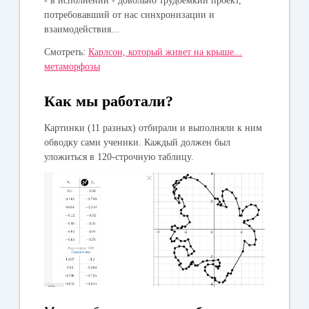
- в исполнении - довольно трудоемкий проект,
потребовавший от нас синхронизации и
взаимодействия...
Смотреть:
Карлсон, который живет на крыше...
метаморфозы
Как мы работали?
Картинки (11 разных) отбирали и выполняли к ним
обводку сами ученики. Каждый должен был
уложиться в 120-строчную таблицу.