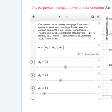
Гистограмма площади 5 мировых океанов
Авто