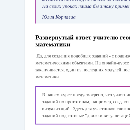
На своих уроках нашла бы этому примен
Юлия Корчагиа
Развернутый ответ учителю гео
математики
Да, для создания подобных заданий - с подви
математическими объектами. На онлайн-курсе 
заканчивается, один из последних модулей пос
математики.
В нашем курсе предусмотрено, что участни
заданий по прототипам, например, создают 
визуализаций. Здесь для участников сложн
заданий под готовые "движки визуализаци