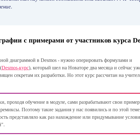
ение.
графии с примерами от участников курса D
жной диаграммой в Desmos - нужно оперировать формулами и
(
Desmos-курс
), который шел на Новаторе два месяца и сейчас уж
вящен секретам их разработки. Но этот курс рассчитан на учите
ки, проходя обучение в модуле, сами разрабатывают свои приме
ремиксы. Поэтому такие задания у нас появились и по этой теме
ость представляло как раз нахождение или придумывание услов
й".