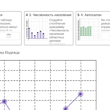
ва Надежда