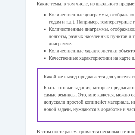
Какие темы, в том числе, из школьного предм
Количественные диаграммы, отображающи
годам и т.д.). Например, температурные
Количественные диаграммы, отображающи
долготы, разных населенных пунктов и т.
диаграмме.
Количественные характеристики объектов
Качественные характеристики на карте и
Какой же выход предлагается для учителя 
Брать готовые задания, которые предлагают
самые ремиксы. Это, мне кажется, можно ос
допускали простой копипейст материала, и
новой задачи, нуждаются в доработке и час
В этом посте рассматривается несколько типо