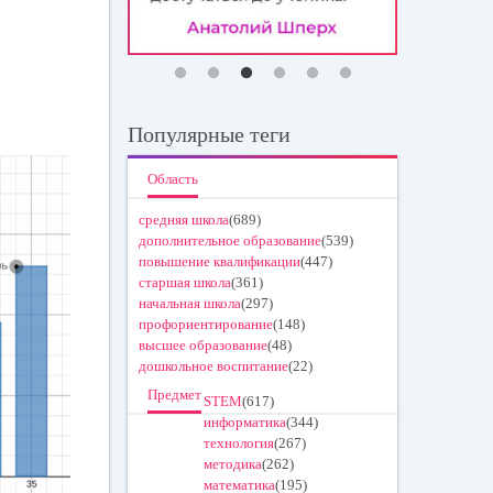
Популярные теги
Область
средняя школа
(689)
дополнительное образование
(539)
повышение квалификации
(447)
старшая школа
(361)
начальная школа
(297)
профориентирование
(148)
высшее образование
(48)
дошкольное воспитание
(22)
Предмет
STEM
(617)
информатика
(344)
технология
(267)
методика
(262)
математика
(195)